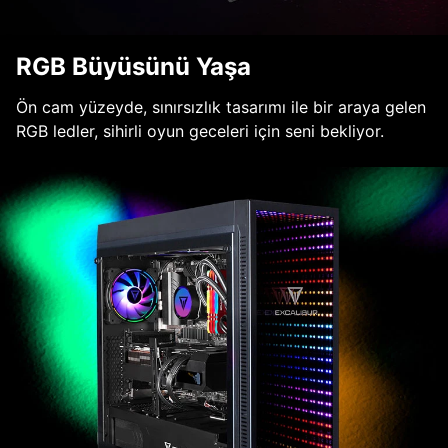
RGB Büyüsünü Yaşa
Ön cam yüzeyde, sınırsızlık tasarımı ile bir araya gelen
RGB ledler, sihirli oyun geceleri için seni bekliyor.