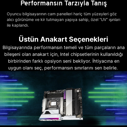
Performansın Tarzıyla Tanış
Oyuncu bilgisayarının cam panelleri hariç tüm yüzeyleri göz
alıcı görünüme ve kir tutmayan yapıya sahip, özel “UV” ışınları
ile kaplandı.
Üstün Anakart Seçenekleri
Bilgisayarında performansın temeli ve tüm parçaların ana
bileşeni olan anakart için, Intel chipsetlerinin kullanıldığı
birbirinden farklı opsiyon seni bekliyor. İhtiyacına en
uygun olanı seç, performansın sınırlarını sen belirle.