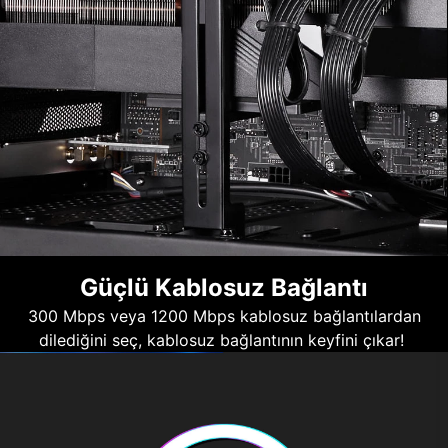
Güçlü Kablosuz Bağlantı
300 Mbps veya 1200 Mbps kablosuz bağlantılardan
dilediğini seç, kablosuz bağlantının keyfini çıkar!