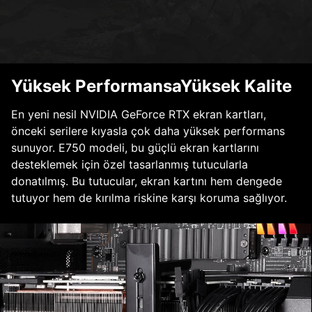
Yüksek PerformansaYüksek Kalite
En yeni nesil NVIDIA GeForce RTX ekran kartları,
önceki serilere kıyasla çok daha yüksek performans
sunuyor. E750 modeli, bu güçlü ekran kartlarını
desteklemek için özel tasarlanmış tutucularla
donatılmış. Bu tutucular, ekran kartını hem dengede
tutuyor hem de kırılma riskine karşı koruma sağlıyor.