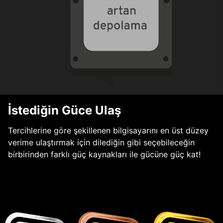
İstediğin Güce Ulaş
Tercihlerine göre şekillenen bilgisayarını en üst düzey
verime ulaştırmak için dilediğin gibi seçebileceğin
birbirinden farklı güç kaynakları ile gücüne güç kat!