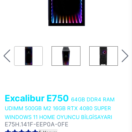
Excalibur E750
64GB DDR4 RAM
UDIMM 500GB M2 16GB RTX 4080 SUPER
WINDOWS 11 HOME OYUNCU BİLGİSAYARI
E75H.141F-EEP0A-0FE