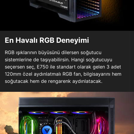
En Havalı RGB Deneyimi
RGB ışıklarının büyüsünü dilersen soğutucu
sistemlerine de taşıyabilirsin. Hangi soğutucuyu
seçersen seç, E750 ile standart olarak gelen 3 adet
120mm özel aydınlatmalı RGB fan, bilgisayarını hem
soğutacak hem de rengarenk aydınlatacak.