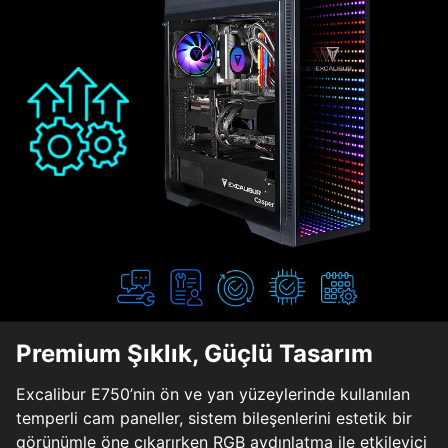
Premium Şıklık, Güçlü Tasarım
Excalibur E750’nin ön ve yan yüzeylerinde kullanılan
temperli cam paneller, sistem bileşenlerini estetik bir
görünümle öne çıkarırken RGB aydınlatma ile etkileyici