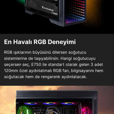
En Havalı RGB Deneyimi
RGB ışıklarının büyüsünü dilersen soğutucu
sistemlerine de taşıyabilirsin. Hangi soğutucuyu
seçersen seç, E750 ile standart olarak gelen 3 adet
120mm özel aydınlatmalı RGB fan, bilgisayarını hem
soğutacak hem de rengarenk aydınlatacak.