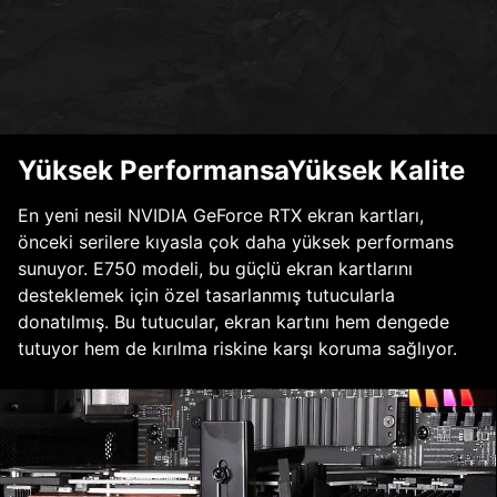
Yüksek PerformansaYüksek Kalite
En yeni nesil NVIDIA GeForce RTX ekran kartları,
önceki serilere kıyasla çok daha yüksek performans
sunuyor. E750 modeli, bu güçlü ekran kartlarını
desteklemek için özel tasarlanmış tutucularla
donatılmış. Bu tutucular, ekran kartını hem dengede
tutuyor hem de kırılma riskine karşı koruma sağlıyor.