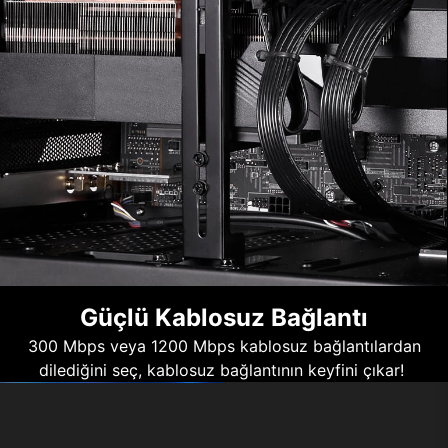
Güçlü Kablosuz Bağlantı
300 Mbps veya 1200 Mbps kablosuz bağlantılardan
dilediğini seç, kablosuz bağlantının keyfini çıkar!