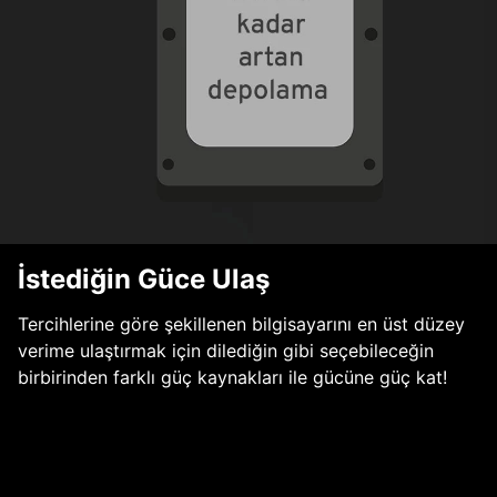
İstediğin Güce Ulaş
Tercihlerine göre şekillenen bilgisayarını en üst düzey
verime ulaştırmak için dilediğin gibi seçebileceğin
birbirinden farklı güç kaynakları ile gücüne güç kat!