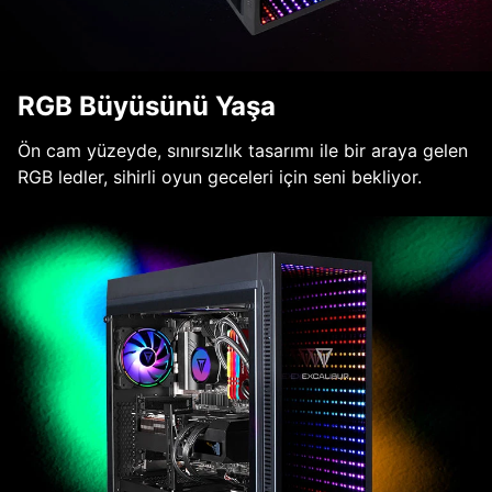
RGB Büyüsünü Yaşa
Ön cam yüzeyde, sınırsızlık tasarımı ile bir araya gelen
RGB ledler, sihirli oyun geceleri için seni bekliyor.