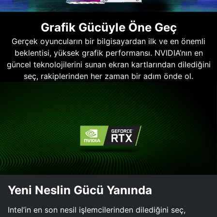
Grafik Gücüyle Öne Geç
Gerçek oyuncuların bir bilgisayardan ilk ve en önemli
beklentisi, yüksek grafik performansı. NVIDIA’nın en
güncel teknolojilerini sunan ekran kartlarından dilediğini
seç, rakiplerinden her zaman bir adım önde ol.
Yeni Neslin Gücü Yanında
Intel’in en son nesil işlemcilerinden dilediğini seç,