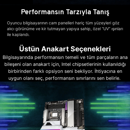
Performansın Tarzıyla Tanış
Oyuncu bilgisayarının cam panelleri hariç tüm yüzeyleri göz
alıcı görünüme ve kir tutmayan yapıya sahip, özel “UV” ışınları
ile kaplandı.
Üstün Anakart Seçenekleri
Bilgisayarında performansın temeli ve tüm parçaların ana
bileşeni olan anakart için, Intel chipsetlerinin kullanıldığı
birbirinden farklı opsiyon seni bekliyor. İhtiyacına en
uygun olanı seç, performansın sınırlarını sen belirle.