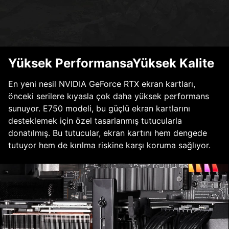
Yüksek PerformansaYüksek Kalite
En yeni nesil NVIDIA GeForce RTX ekran kartları,
önceki serilere kıyasla çok daha yüksek performans
sunuyor. E750 modeli, bu güçlü ekran kartlarını
desteklemek için özel tasarlanmış tutucularla
donatılmış. Bu tutucular, ekran kartını hem dengede
tutuyor hem de kırılma riskine karşı koruma sağlıyor.