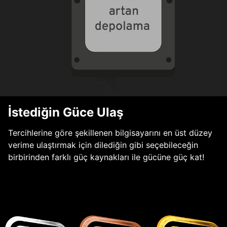
İstediğin Güce Ulaş
Tercihlerine göre şekillenen bilgisayarını en üst düzey
verime ulaştırmak için dilediğin gibi seçebileceğin
birbirinden farklı güç kaynakları ile gücüne güç kat!