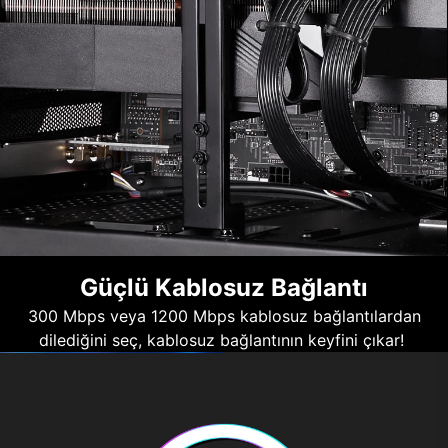
Güçlü Kablosuz Bağlantı
300 Mbps veya 1200 Mbps kablosuz bağlantılardan
dilediğini seç, kablosuz bağlantının keyfini çıkar!