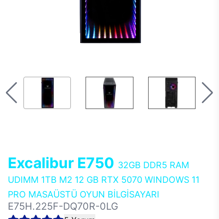
Excalibur E750
32GB DDR5 RAM
UDIMM 1TB M2 12 GB RTX 5070 WINDOWS 11
PRO MASAÜSTÜ OYUN BİLGİSAYARI
E75H.225F-DQ70R-0LG