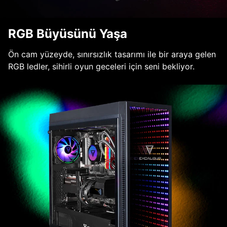
RGB Büyüsünü Yaşa
Ön cam yüzeyde, sınırsızlık tasarımı ile bir araya gelen
RGB ledler, sihirli oyun geceleri için seni bekliyor.