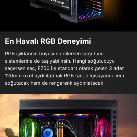
En Havalı RGB Deneyimi
RGB ışıklarının büyüsünü dilersen soğutucu
sistemlerine de taşıyabilirsin. Hangi soğutucuyu
seçersen seç, E750 ile standart olarak gelen 3 adet
120mm özel aydınlatmalı RGB fan, bilgisayarını hem
soğutacak hem de rengarenk aydınlatacak.