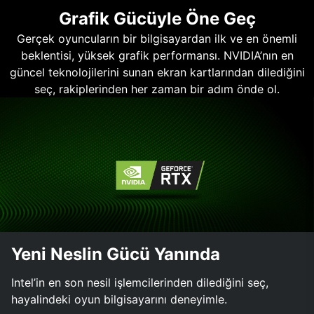
Grafik Gücüyle Öne Geç
Gerçek oyuncuların bir bilgisayardan ilk ve en önemli
beklentisi, yüksek grafik performansı. NVIDIA’nın en
güncel teknolojilerini sunan ekran kartlarından dilediğini
seç, rakiplerinden her zaman bir adım önde ol.
Yeni Neslin Gücü Yanında
Intel’in en son nesil işlemcilerinden dilediğini seç,
hayalindeki oyun bilgisayarını deneyimle.