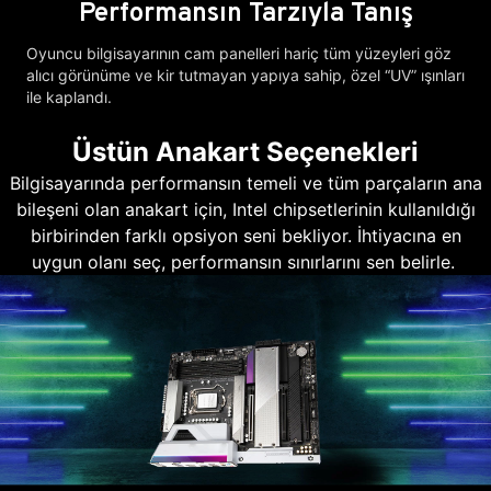
Performansın Tarzıyla Tanış
Oyuncu bilgisayarının cam panelleri hariç tüm yüzeyleri göz
alıcı görünüme ve kir tutmayan yapıya sahip, özel “UV” ışınları
ile kaplandı.
Üstün Anakart Seçenekleri
Bilgisayarında performansın temeli ve tüm parçaların ana
bileşeni olan anakart için, Intel chipsetlerinin kullanıldığı
birbirinden farklı opsiyon seni bekliyor. İhtiyacına en
uygun olanı seç, performansın sınırlarını sen belirle.