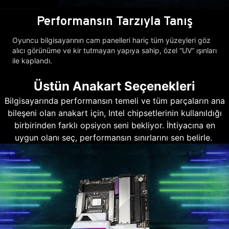
Performansın Tarzıyla Tanış
Oyuncu bilgisayarının cam panelleri hariç tüm yüzeyleri göz
alıcı görünüme ve kir tutmayan yapıya sahip, özel “UV” ışınları
ile kaplandı.
Üstün Anakart Seçenekleri
Bilgisayarında performansın temeli ve tüm parçaların ana
bileşeni olan anakart için, Intel chipsetlerinin kullanıldığı
birbirinden farklı opsiyon seni bekliyor. İhtiyacına en
uygun olanı seç, performansın sınırlarını sen belirle.