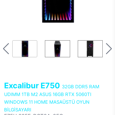
Excalibur E750
32GB DDR5 RAM
UDIMM 1TB M2 ASUS 16GB RTX 5060TI
WINDOWS 11 HOME MASAÜSTÜ OYUN
BİLGİSAYARI