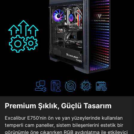
Premium Şıklık, Güçlü Tasarım
Excalibur E750’nin ön ve yan yüzeylerinde kullanılan
temperli cam paneller, sistem bileşenlerini estetik bir
görünümle öne çıkarırken RGB aydınlatma ile etkileyici