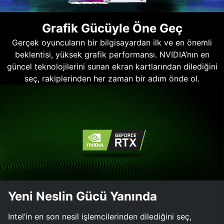
Grafik Gücüyle Öne Geç
Gerçek oyuncuların bir bilgisayardan ilk ve en önemli
beklentisi, yüksek grafik performansı. NVIDIA’nın en
güncel teknolojilerini sunan ekran kartlarından dilediğini
seç, rakiplerinden her zaman bir adım önde ol.
Yeni Neslin Gücü Yanında
Intel’in en son nesil işlemcilerinden dilediğini seç,