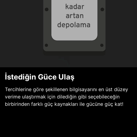
İstediğin Güce Ulaş
Tercihlerine göre şekillenen bilgisayarını en üst düzey
verime ulaştırmak için dilediğin gibi seçebileceğin
birbirinden farklı güç kaynakları ile gücüne güç kat!