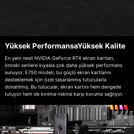
Yüksek PerformansaYüksek Kalite
En yeni nesil NVIDIA GeForce RTX ekran kartları,
önceki serilere kıyasla çok daha yüksek performans
sunuyor. E750 modeli, bu güçlü ekran kartlarını
desteklemek için özel tasarlanmış tutucularla
donatılmış. Bu tutucular, ekran kartını hem dengede
tutuyor hem de kırılma riskine karşı koruma sağlıyor.