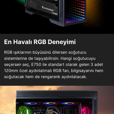
En Havalı RGB Deneyimi
RGB ışıklarının büyüsünü dilersen soğutucu
sistemlerine de taşıyabilirsin. Hangi soğutucuyu
seçersen seç, E750 ile standart olarak gelen 3 adet
120mm özel aydınlatmalı RGB fan, bilgisayarını hem
soğutacak hem de rengarenk aydınlatacak.