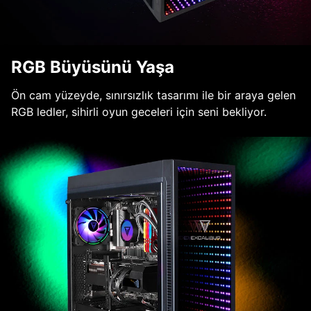
RGB Büyüsünü Yaşa
Ön cam yüzeyde, sınırsızlık tasarımı ile bir araya gelen
RGB ledler, sihirli oyun geceleri için seni bekliyor.