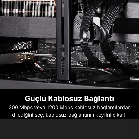
Güçlü Kablosuz Bağlantı
300 Mbps veya 1200 Mbps kablosuz bağlantılardan
dilediğini seç, kablosuz bağlantının keyfini çıkar!