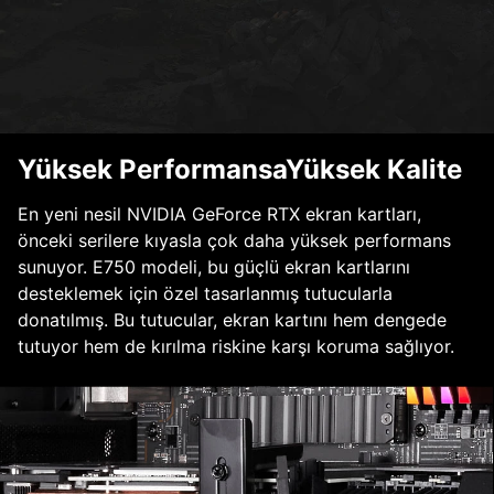
Yüksek PerformansaYüksek Kalite
En yeni nesil NVIDIA GeForce RTX ekran kartları,
önceki serilere kıyasla çok daha yüksek performans
sunuyor. E750 modeli, bu güçlü ekran kartlarını
desteklemek için özel tasarlanmış tutucularla
donatılmış. Bu tutucular, ekran kartını hem dengede
tutuyor hem de kırılma riskine karşı koruma sağlıyor.