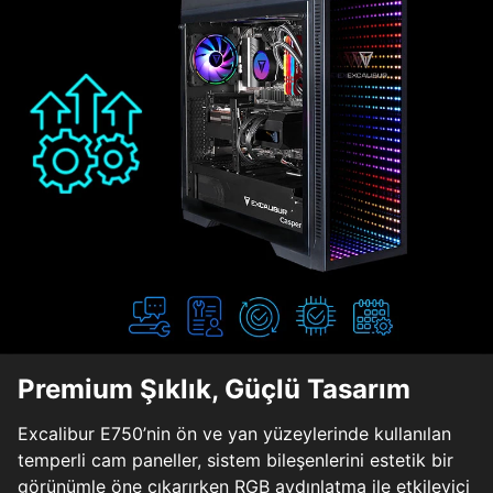
Premium Şıklık, Güçlü Tasarım
Excalibur E750’nin ön ve yan yüzeylerinde kullanılan
temperli cam paneller, sistem bileşenlerini estetik bir
görünümle öne çıkarırken RGB aydınlatma ile etkileyici