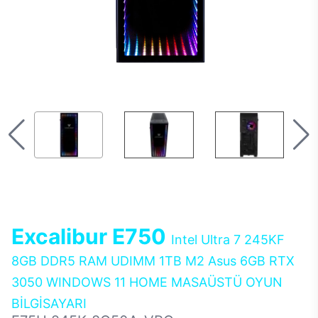
Excalibur E750
Intel Ultra 7 245KF
8GB DDR5 RAM UDIMM 1TB M2 Asus 6GB RTX
3050 WINDOWS 11 HOME MASAÜSTÜ OYUN
BİLGİSAYARI