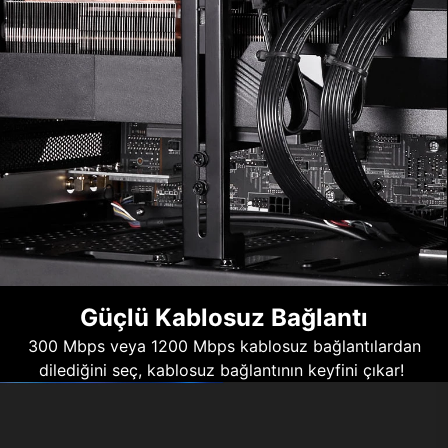
Güçlü Kablosuz Bağlantı
300 Mbps veya 1200 Mbps kablosuz bağlantılardan
dilediğini seç, kablosuz bağlantının keyfini çıkar!