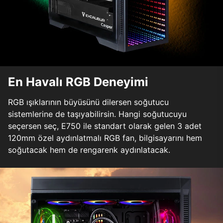
En Havalı RGB Deneyimi
RGB ışıklarının büyüsünü dilersen soğutucu
sistemlerine de taşıyabilirsin. Hangi soğutucuyu
seçersen seç, E750 ile standart olarak gelen 3 adet
120mm özel aydınlatmalı RGB fan, bilgisayarını hem
soğutacak hem de rengarenk aydınlatacak.