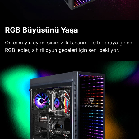
RGB Büyüsünü Yaşa
Ön cam yüzeyde, sınırsızlık tasarımı ile bir araya gelen
RGB ledler, sihirli oyun geceleri için seni bekliyor.