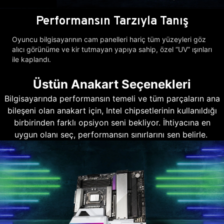
Performansın Tarzıyla Tanış
Oyuncu bilgisayarının cam panelleri hariç tüm yüzeyleri göz
alıcı görünüme ve kir tutmayan yapıya sahip, özel “UV” ışınları
ile kaplandı.
Üstün Anakart Seçenekleri
Bilgisayarında performansın temeli ve tüm parçaların ana
bileşeni olan anakart için, Intel chipsetlerinin kullanıldığı
birbirinden farklı opsiyon seni bekliyor. İhtiyacına en
uygun olanı seç, performansın sınırlarını sen belirle.