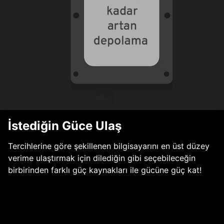
İstediğin Güce Ulaş
Tercihlerine göre şekillenen bilgisayarını en üst düzey
verime ulaştırmak için dilediğin gibi seçebileceğin
birbirinden farklı güç kaynakları ile gücüne güç kat!