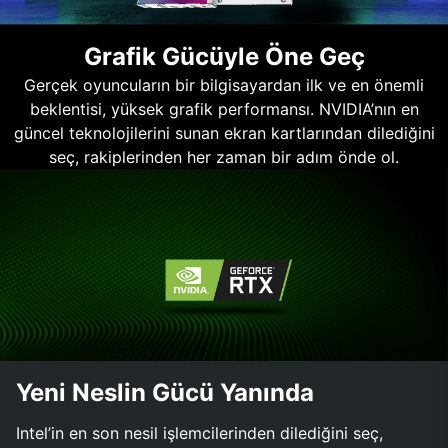
Grafik Gücüyle Öne Geç
Gerçek oyuncuların bir bilgisayardan ilk ve en önemli
beklentisi, yüksek grafik performansı. NVIDIA’nın en
güncel teknolojilerini sunan ekran kartlarından dilediğini
seç, rakiplerinden her zaman bir adım önde ol.
Yeni Neslin Gücü Yanında
Intel’in en son nesil işlemcilerinden dilediğini seç,