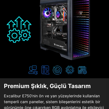
Premium Şıklık, Güçlü Tasarım
Excalibur E750’nin ön ve yan yüzeylerinde kullanılan
temperli cam paneller, sistem bileşenlerini estetik bir
görünümle öne çıkarırken RGB aydınlatma ile etkileyici