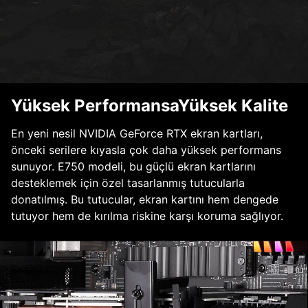
Yüksek PerformansaYüksek Kalite
En yeni nesil NVIDIA GeForce RTX ekran kartları,
önceki serilere kıyasla çok daha yüksek performans
sunuyor. E750 modeli, bu güçlü ekran kartlarını
desteklemek için özel tasarlanmış tutucularla
donatılmış. Bu tutucular, ekran kartını hem dengede
tutuyor hem de kırılma riskine karşı koruma sağlıyor.