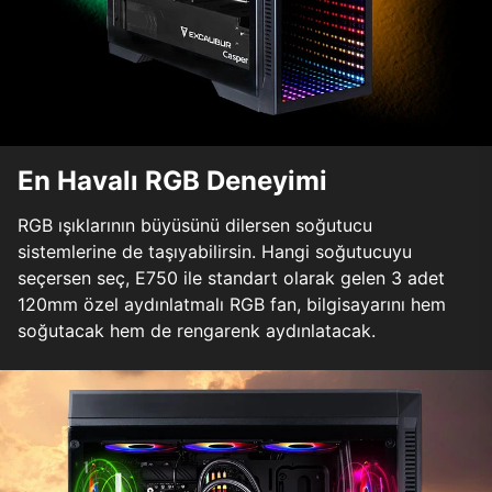
En Havalı RGB Deneyimi
RGB ışıklarının büyüsünü dilersen soğutucu
sistemlerine de taşıyabilirsin. Hangi soğutucuyu
seçersen seç, E750 ile standart olarak gelen 3 adet
120mm özel aydınlatmalı RGB fan, bilgisayarını hem
soğutacak hem de rengarenk aydınlatacak.