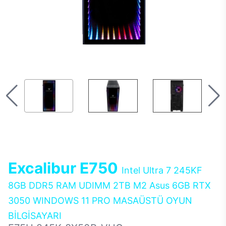
Excalibur E750
Intel Ultra 7 245KF
8GB DDR5 RAM UDIMM 2TB M2 Asus 6GB RTX
3050 WINDOWS 11 PRO MASAÜSTÜ OYUN
BİLGİSAYARI