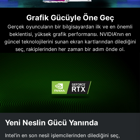
Grafik Gücüyle Öne Geç
Gerçek oyuncuların bir bilgisayardan ilk ve en önemli
beklentisi, yüksek grafik performansı. NVIDIA’nın en
güncel teknolojilerini sunan ekran kartlarından dilediğini
seç, rakiplerinden her zaman bir adım önde ol.
Yeni Neslin Gücü Yanında
Intel’in en son nesil işlemcilerinden dilediğini seç,