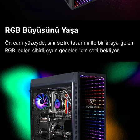
RGB Büyüsünü Yaşa
Ön cam yüzeyde, sınırsızlık tasarımı ile bir araya gelen
RGB ledler, sihirli oyun geceleri için seni bekliyor.