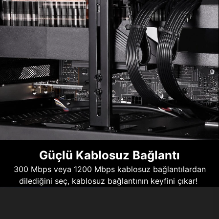
Güçlü Kablosuz Bağlantı
300 Mbps veya 1200 Mbps kablosuz bağlantılardan
dilediğini seç, kablosuz bağlantının keyfini çıkar!