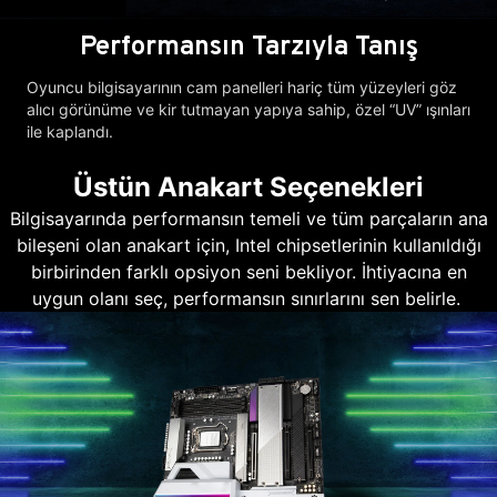
Performansın Tarzıyla Tanış
Oyuncu bilgisayarının cam panelleri hariç tüm yüzeyleri göz
alıcı görünüme ve kir tutmayan yapıya sahip, özel “UV” ışınları
ile kaplandı.
Üstün Anakart Seçenekleri
Bilgisayarında performansın temeli ve tüm parçaların ana
bileşeni olan anakart için, Intel chipsetlerinin kullanıldığı
birbirinden farklı opsiyon seni bekliyor. İhtiyacına en
uygun olanı seç, performansın sınırlarını sen belirle.