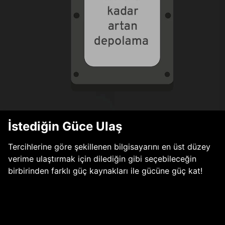
İstediğin Güce Ulaş
Tercihlerine göre şekillenen bilgisayarını en üst düzey
verime ulaştırmak için dilediğin gibi seçebileceğin
birbirinden farklı güç kaynakları ile gücüne güç kat!