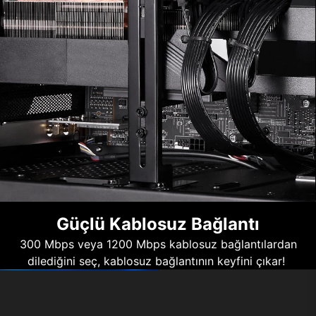
Güçlü Kablosuz Bağlantı
300 Mbps veya 1200 Mbps kablosuz bağlantılardan
dilediğini seç, kablosuz bağlantının keyfini çıkar!