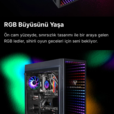
RGB Büyüsünü Yaşa
Ön cam yüzeyde, sınırsızlık tasarımı ile bir araya gelen
RGB ledler, sihirli oyun geceleri için seni bekliyor.