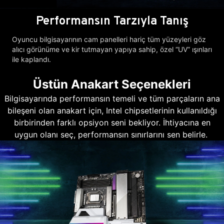
Performansın Tarzıyla Tanış
Oyuncu bilgisayarının cam panelleri hariç tüm yüzeyleri göz
alıcı görünüme ve kir tutmayan yapıya sahip, özel “UV” ışınları
ile kaplandı.
Üstün Anakart Seçenekleri
Bilgisayarında performansın temeli ve tüm parçaların ana
bileşeni olan anakart için, Intel chipsetlerinin kullanıldığı
birbirinden farklı opsiyon seni bekliyor. İhtiyacına en
uygun olanı seç, performansın sınırlarını sen belirle.