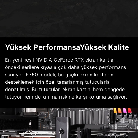
Yüksek PerformansaYüksek Kalite
En yeni nesil NVIDIA GeForce RTX ekran kartları,
önceki serilere kıyasla çok daha yüksek performans
sunuyor. E750 modeli, bu güçlü ekran kartlarını
desteklemek için özel tasarlanmış tutucularla
donatılmış. Bu tutucular, ekran kartını hem dengede
tutuyor hem de kırılma riskine karşı koruma sağlıyor.