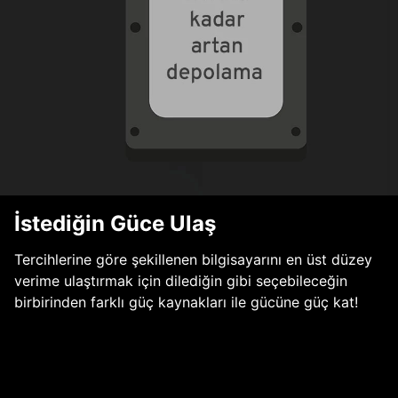
İstediğin Güce Ulaş
Tercihlerine göre şekillenen bilgisayarını en üst düzey
verime ulaştırmak için dilediğin gibi seçebileceğin
birbirinden farklı güç kaynakları ile gücüne güç kat!