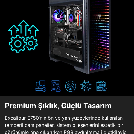
Premium Şıklık, Güçlü Tasarım
Excalibur E750’nin ön ve yan yüzeylerinde kullanılan
temperli cam paneller, sistem bileşenlerini estetik bir
görünümle öne çıkarırken RGB aydınlatma ile etkileyici