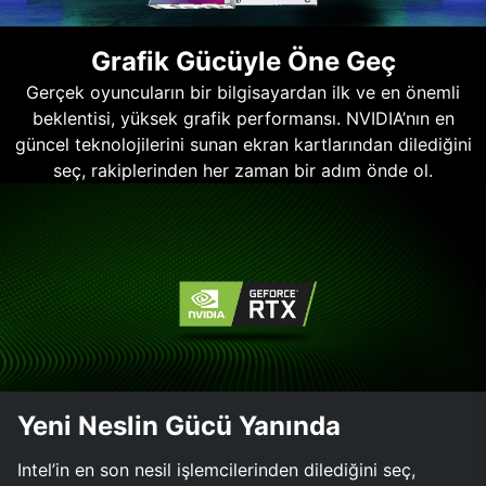
Grafik Gücüyle Öne Geç
Gerçek oyuncuların bir bilgisayardan ilk ve en önemli
beklentisi, yüksek grafik performansı. NVIDIA’nın en
güncel teknolojilerini sunan ekran kartlarından dilediğini
seç, rakiplerinden her zaman bir adım önde ol.
Yeni Neslin Gücü Yanında
Intel’in en son nesil işlemcilerinden dilediğini seç,