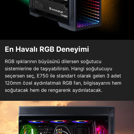
En Havalı RGB Deneyimi
RGB ışıklarının büyüsünü dilersen soğutucu
sistemlerine de taşıyabilirsin. Hangi soğutucuyu
seçersen seç, E750 ile standart olarak gelen 3 adet
120mm özel aydınlatmalı RGB fan, bilgisayarını hem
soğutacak hem de rengarenk aydınlatacak.