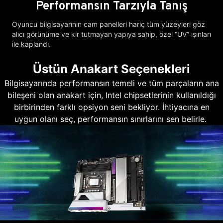
Performansın Tarzıyla Tanış
Oyuncu bilgisayarının cam panelleri hariç tüm yüzeyleri göz
alıcı görünüme ve kir tutmayan yapıya sahip, özel “UV” ışınları
ile kaplandı.
Üstün Anakart Seçenekleri
Bilgisayarında performansın temeli ve tüm parçaların ana
bileşeni olan anakart için, Intel chipsetlerinin kullanıldığı
birbirinden farklı opsiyon seni bekliyor. İhtiyacına en
uygun olanı seç, performansın sınırlarını sen belirle.