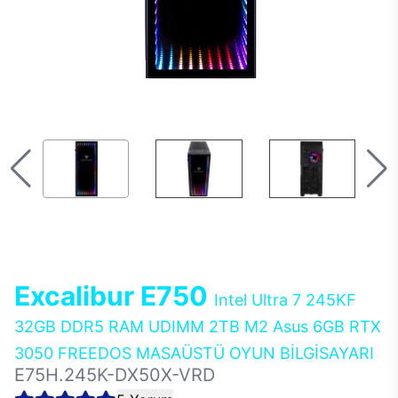
Excalibur E750
Intel Ultra 7 245KF
32GB DDR5 RAM UDIMM 2TB M2 Asus 6GB RTX
3050 FREEDOS MASAÜSTÜ OYUN BİLGİSAYARI
E75H.245K-DX50X-VRD