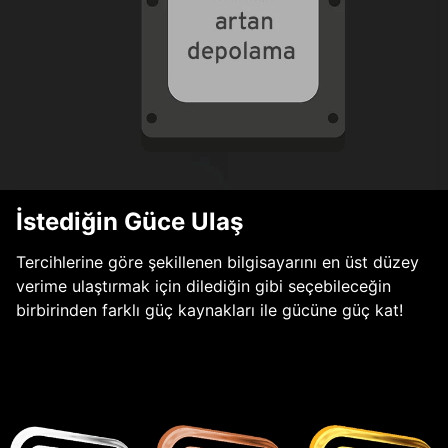
İstediğin Güce Ulaş
Tercihlerine göre şekillenen bilgisayarını en üst düzey
verime ulaştırmak için dilediğin gibi seçebileceğin
birbirinden farklı güç kaynakları ile gücüne güç kat!