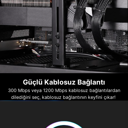
Güçlü Kablosuz Bağlantı
300 Mbps veya 1200 Mbps kablosuz bağlantılardan
dilediğini seç, kablosuz bağlantının keyfini çıkar!