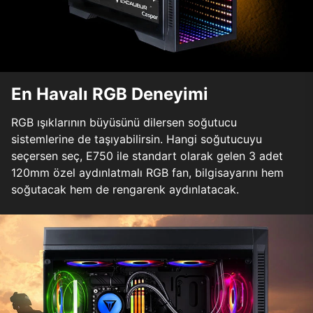
En Havalı RGB Deneyimi
RGB ışıklarının büyüsünü dilersen soğutucu
sistemlerine de taşıyabilirsin. Hangi soğutucuyu
seçersen seç, E750 ile standart olarak gelen 3 adet
120mm özel aydınlatmalı RGB fan, bilgisayarını hem
soğutacak hem de rengarenk aydınlatacak.