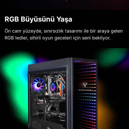
RGB Büyüsünü Yaşa
Ön cam yüzeyde, sınırsızlık tasarımı ile bir araya gelen
RGB ledler, sihirli oyun geceleri için seni bekliyor.