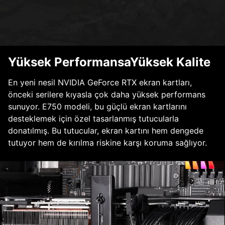
Yüksek PerformansaYüksek Kalite
En yeni nesil NVIDIA GeForce RTX ekran kartları,
önceki serilere kıyasla çok daha yüksek performans
sunuyor. E750 modeli, bu güçlü ekran kartlarını
desteklemek için özel tasarlanmış tutucularla
donatılmış. Bu tutucular, ekran kartını hem dengede
tutuyor hem de kırılma riskine karşı koruma sağlıyor.