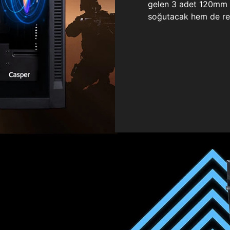
gelen 3 adet 120mm ö
soğutacak hem de re