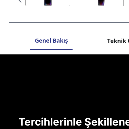
Genel Bakış
Teknik 
Tercihlerinle Şekille