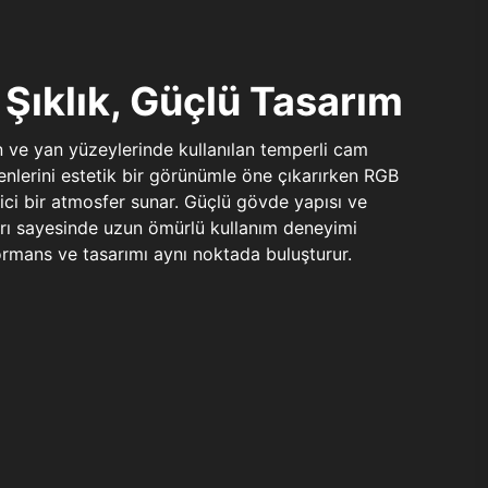
Şıklık, Güçlü Tasarım
n ve yan yüzeylerinde kullanılan temperli cam
şenlerini estetik bir görünümle öne çıkarırken RGB
yici bir atmosfer sunar. Güçlü gövde yapısı ve
ları sayesinde uzun ömürlü kullanım deneyimi
rmans ve tasarımı aynı noktada buluşturur.