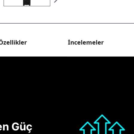
Özellikler
İncelemeler
nen Güç