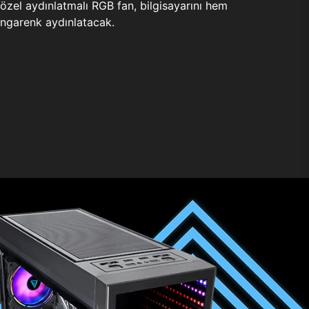
zel aydınlatmalı RGB fan, bilgisayarını hem
ngarenk aydınlatacak.