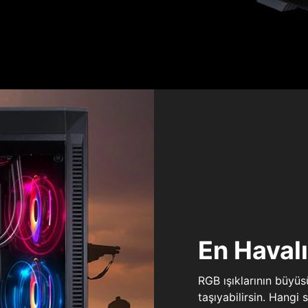
En Haval
RGB ışıklarının büyü
taşıyabilirsin. Hangi