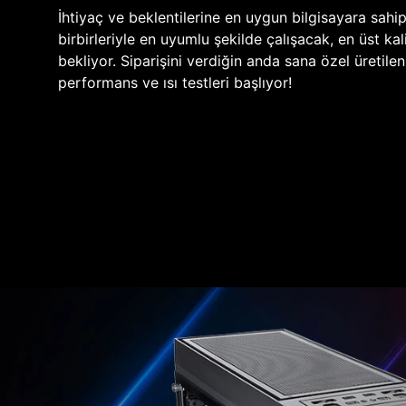
İhtiyaç ve beklentilerine en uygun bilgisayara sahi
birbirleriyle en uyumlu şekilde çalışacak, en üst kali
bekliyor. Siparişini verdiğin anda sana özel üretile
performans ve ısı testleri başlıyor!