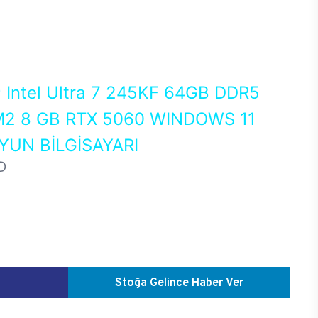
0
Intel Ultra 7 245KF 64GB DDR5
2 8 GB RTX 5060 WINDOWS 11
UN BİLGİSAYARI
D
Stoğa Gelince Haber Ver