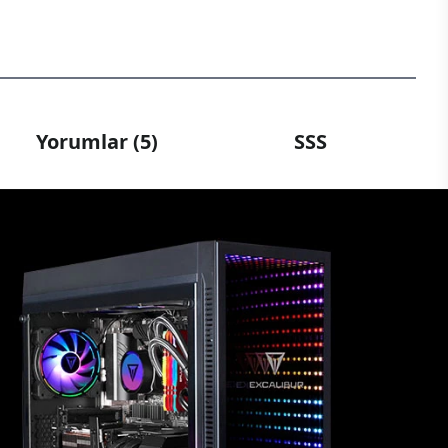
Yorumlar (5)
SSS