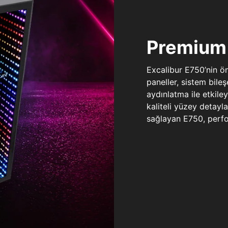
Premium 
Excalibur E750’nin ö
paneller, sistem bile
aydınlatma ile etkile
kaliteli yüzey detay
sağlayan E750, perfo