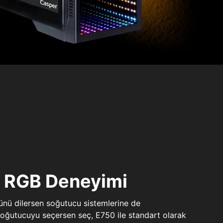
ı RGB Deneyimi
sünü dilersen soğutucu sistemlerine de
 soğutucuyu seçersen seç, E750 ile standart olarak