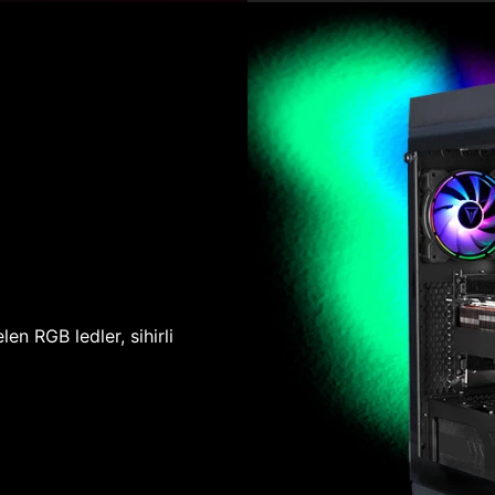
len RGB ledler, sihirli