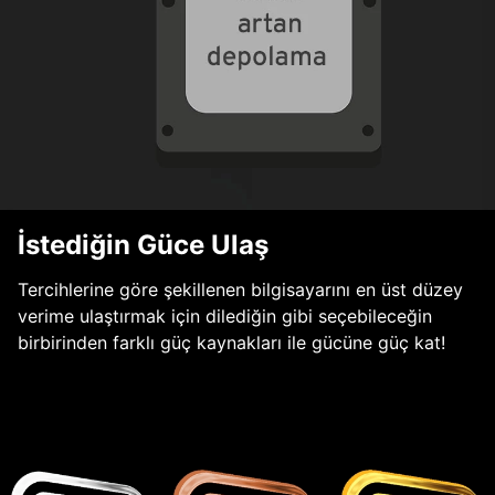
İstediğin Güce Ulaş
Tercihlerine göre şekillenen bilgisayarını en üst düzey
verime ulaştırmak için dilediğin gibi seçebileceğin
birbirinden farklı güç kaynakları ile gücüne güç kat!