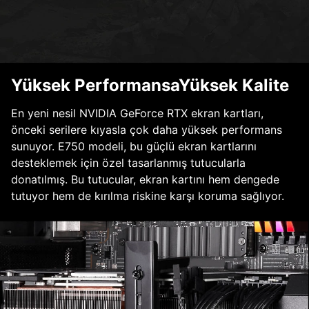
Yüksek PerformansaYüksek Kalite
En yeni nesil NVIDIA GeForce RTX ekran kartları,
önceki serilere kıyasla çok daha yüksek performans
sunuyor. E750 modeli, bu güçlü ekran kartlarını
desteklemek için özel tasarlanmış tutucularla
donatılmış. Bu tutucular, ekran kartını hem dengede
tutuyor hem de kırılma riskine karşı koruma sağlıyor.