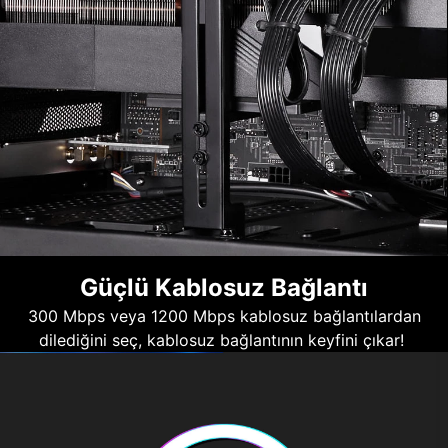
Güçlü Kablosuz Bağlantı
300 Mbps veya 1200 Mbps kablosuz bağlantılardan
dilediğini seç, kablosuz bağlantının keyfini çıkar!