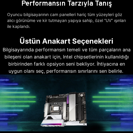
Performansın Tarzıyla Tanış
Oyuncu bilgisayarının cam panelleri hariç tüm yüzeyleri göz
alıcı görünüme ve kir tutmayan yapıya sahip, özel “UV” ışınları
ile kaplandı.
Üstün Anakart Seçenekleri
Bilgisayarında performansın temeli ve tüm parçaların ana
bileşeni olan anakart için, Intel chipsetlerinin kullanıldığı
birbirinden farklı opsiyon seni bekliyor. İhtiyacına en
uygun olanı seç, performansın sınırlarını sen belirle.