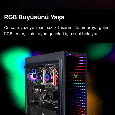
RGB Büyüsünü Yaşa
Ön cam yüzeyde, sınırsızlık tasarımı ile bir araya gelen
RGB ledler, sihirli oyun geceleri için seni bekliyor.