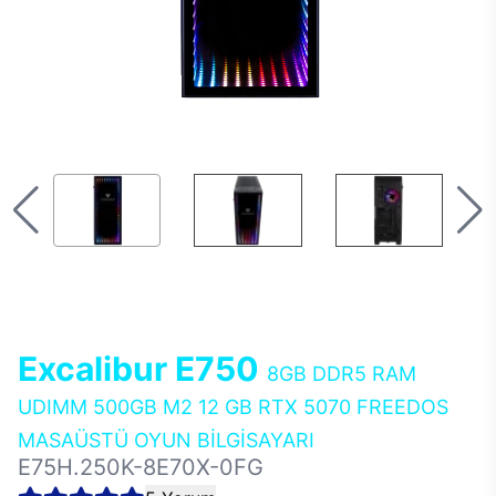
Excalibur E750
8GB DDR5 RAM
UDIMM 500GB M2 12 GB RTX 5070 FREEDOS
MASAÜSTÜ OYUN BİLGİSAYARI
E75H.250K-8E70X-0FG