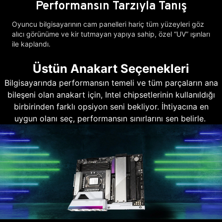
Performansın Tarzıyla Tanış
Oyuncu bilgisayarının cam panelleri hariç tüm yüzeyleri göz
alıcı görünüme ve kir tutmayan yapıya sahip, özel “UV” ışınları
ile kaplandı.
Üstün Anakart Seçenekleri
Bilgisayarında performansın temeli ve tüm parçaların ana
bileşeni olan anakart için, Intel chipsetlerinin kullanıldığı
birbirinden farklı opsiyon seni bekliyor. İhtiyacına en
uygun olanı seç, performansın sınırlarını sen belirle.