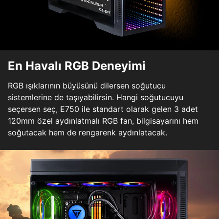
En Havalı RGB Deneyimi
RGB ışıklarının büyüsünü dilersen soğutucu
sistemlerine de taşıyabilirsin. Hangi soğutucuyu
seçersen seç, E750 ile standart olarak gelen 3 adet
120mm özel aydınlatmalı RGB fan, bilgisayarını hem
soğutacak hem de rengarenk aydınlatacak.