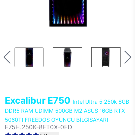
Excalibur E750
Intel Ultra 5 250k 8GB
DDR5 RAM UDIMM 500GB M2 ASUS 16GB RTX
5060TI FREEDOS OYUNCU BİLGİSAYARI
E75H.250K-8ET0X-0FD