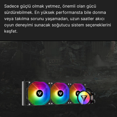
Sadece güçlü olmak yetmez, önemli olan gücü
sürdürebilmek. En yüksek performansta bile donma
veya takılma sorunu yaşamadan, uzun saatler akıcı
oyun deneyimi sunacak soğutucu sistem seçeneklerini
keşfet.