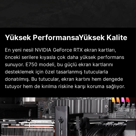
Yüksek PerformansaYüksek Kalite
En yeni nesil NVIDIA GeForce RTX ekran kartları,
önceki serilere kıyasla çok daha yüksek performans
sunuyor. E750 modeli, bu güçlü ekran kartlarını
desteklemek için özel tasarlanmış tutucularla
donatılmış. Bu tutucular, ekran kartını hem dengede
tutuyor hem de kırılma riskine karşı koruma sağlıyor.