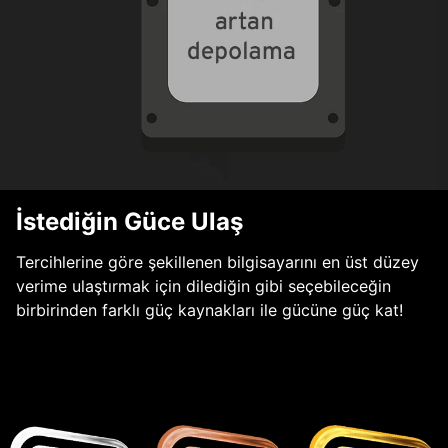
İstediğin Güce Ulaş
Tercihlerine göre şekillenen bilgisayarını en üst düzey
verime ulaştırmak için dilediğin gibi seçebileceğin
birbirinden farklı güç kaynakları ile gücüne güç kat!