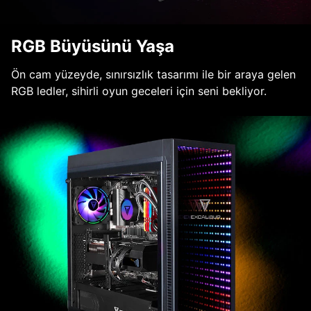
RGB Büyüsünü Yaşa
Ön cam yüzeyde, sınırsızlık tasarımı ile bir araya gelen
RGB ledler, sihirli oyun geceleri için seni bekliyor.