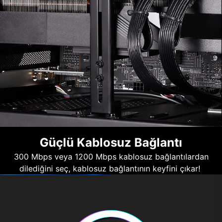
Güçlü Kablosuz Bağlantı
300 Mbps veya 1200 Mbps kablosuz bağlantılardan
dilediğini seç, kablosuz bağlantının keyfini çıkar!