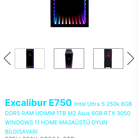
Excalibur E750
Intel Ultra 5 250k 8GB
DDR5 RAM UDIMM 1TB M2 Asus 6GB RTX 3050
WINDOWS 11 HOME MASAÜSTÜ OYUN
BİLGİSAYARI