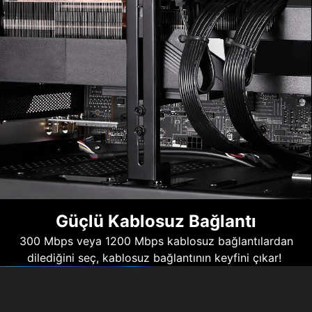
Güçlü Kablosuz Bağlantı
300 Mbps veya 1200 Mbps kablosuz bağlantılardan
dilediğini seç, kablosuz bağlantının keyfini çıkar!