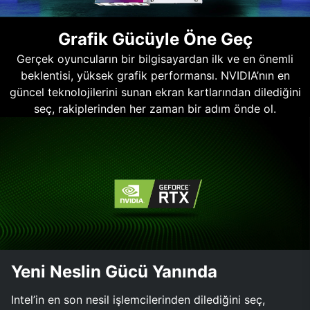
Grafik Gücüyle Öne Geç
Gerçek oyuncuların bir bilgisayardan ilk ve en önemli
beklentisi, yüksek grafik performansı. NVIDIA’nın en
güncel teknolojilerini sunan ekran kartlarından dilediğini
seç, rakiplerinden her zaman bir adım önde ol.
Yeni Neslin Gücü Yanında
Intel’in en son nesil işlemcilerinden dilediğini seç,