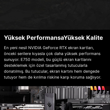
Yüksek PerformansaYüksek Kalite
En yeni nesil NVIDIA GeForce RTX ekran kartları,
önceki serilere kıyasla çok daha yüksek performans
sunuyor. E750 modeli, bu güçlü ekran kartlarını
desteklemek için özel tasarlanmış tutucularla
donatılmış. Bu tutucular, ekran kartını hem dengede
tutuyor hem de kırılma riskine karşı koruma sağlıyor.