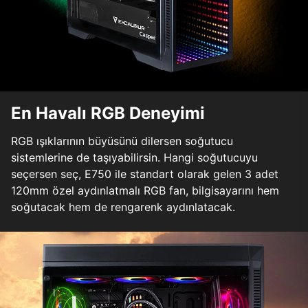
En Havalı RGB Deneyimi
RGB ışıklarının büyüsünü dilersen soğutucu
sistemlerine de taşıyabilirsin. Hangi soğutucuyu
seçersen seç, E750 ile standart olarak gelen 3 adet
120mm özel aydınlatmalı RGB fan, bilgisayarını hem
soğutacak hem de rengarenk aydınlatacak.