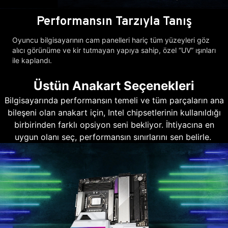
Performansın Tarzıyla Tanış
Oyuncu bilgisayarının cam panelleri hariç tüm yüzeyleri göz
alıcı görünüme ve kir tutmayan yapıya sahip, özel “UV” ışınları
ile kaplandı.
Üstün Anakart Seçenekleri
Bilgisayarında performansın temeli ve tüm parçaların ana
bileşeni olan anakart için, Intel chipsetlerinin kullanıldığı
birbirinden farklı opsiyon seni bekliyor. İhtiyacına en
uygun olanı seç, performansın sınırlarını sen belirle.