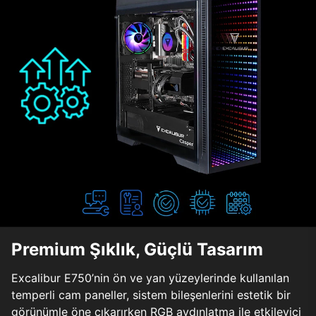
Premium Şıklık, Güçlü Tasarım
Excalibur E750’nin ön ve yan yüzeylerinde kullanılan
temperli cam paneller, sistem bileşenlerini estetik bir
görünümle öne çıkarırken RGB aydınlatma ile etkileyici