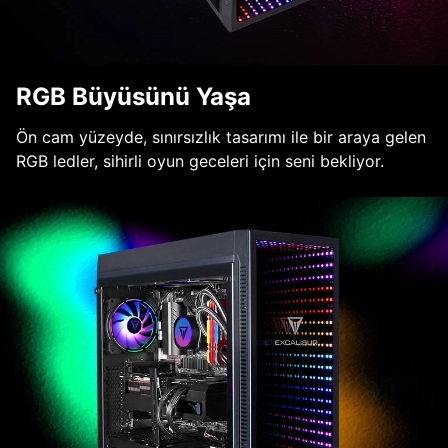
RGB Büyüsünü Yaşa
Ön cam yüzeyde, sınırsızlık tasarımı ile bir araya gelen
RGB ledler, sihirli oyun geceleri için seni bekliyor.