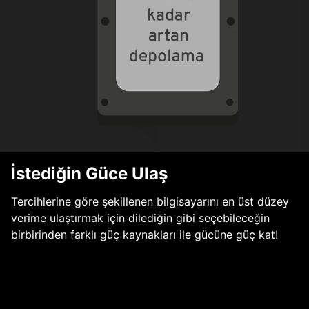
İstediğin Güce Ulaş
Tercihlerine göre şekillenen bilgisayarını en üst düzey
verime ulaştırmak için dilediğin gibi seçebileceğin
birbirinden farklı güç kaynakları ile gücüne güç kat!