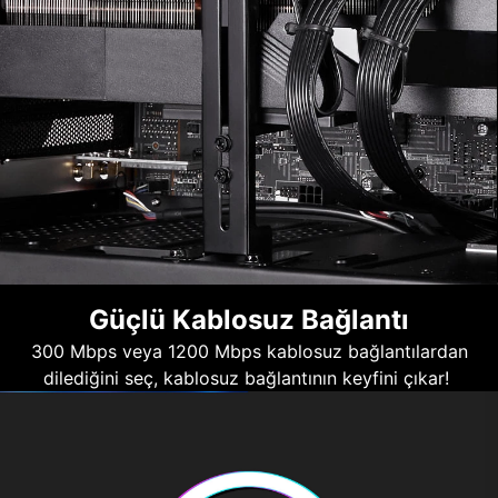
Güçlü Kablosuz Bağlantı
300 Mbps veya 1200 Mbps kablosuz bağlantılardan
dilediğini seç, kablosuz bağlantının keyfini çıkar!