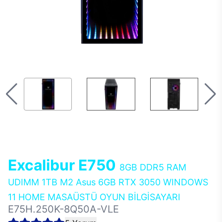
Excalibur E750
8GB DDR5 RAM
UDIMM 1TB M2 Asus 6GB RTX 3050 WINDOWS
11 HOME MASAÜSTÜ OYUN BİLGİSAYARI
E75H.250K-8Q50A-VLE