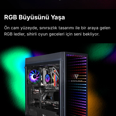
RGB Büyüsünü Yaşa
Ön cam yüzeyde, sınırsızlık tasarımı ile bir araya gelen
RGB ledler, sihirli oyun geceleri için seni bekliyor.