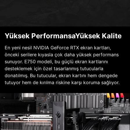
Yüksek PerformansaYüksek Kalite
En yeni nesil NVIDIA GeForce RTX ekran kartları,
önceki serilere kıyasla çok daha yüksek performans
sunuyor. E750 modeli, bu güçlü ekran kartlarını
desteklemek için özel tasarlanmış tutucularla
donatılmış. Bu tutucular, ekran kartını hem dengede
tutuyor hem de kırılma riskine karşı koruma sağlıyor.