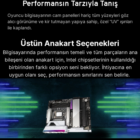
Performansın Tarzıyla Tanış
Oyuncu bilgisayarının cam panelleri hariç tüm yüzeyleri göz
alıcı görünüme ve kir tutmayan yapıya sahip, özel “UV” ışınları
ile kaplandı.
Üstün Anakart Seçenekleri
Bilgisayarında performansın temeli ve tüm parçaların ana
bileşeni olan anakart için, Intel chipsetlerinin kullanıldığı
birbirinden farklı opsiyon seni bekliyor. İhtiyacına en
uygun olanı seç, performansın sınırlarını sen belirle.