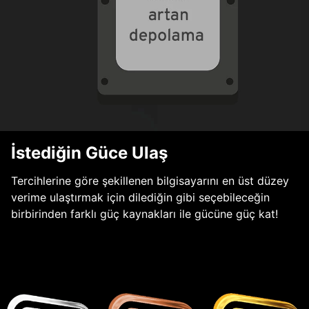
İstediğin Güce Ulaş
Tercihlerine göre şekillenen bilgisayarını en üst düzey
verime ulaştırmak için dilediğin gibi seçebileceğin
birbirinden farklı güç kaynakları ile gücüne güç kat!