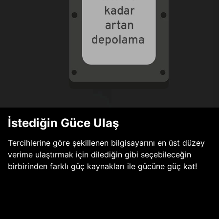
İstediğin Güce Ulaş
Tercihlerine göre şekillenen bilgisayarını en üst düzey
verime ulaştırmak için dilediğin gibi seçebileceğin
birbirinden farklı güç kaynakları ile gücüne güç kat!