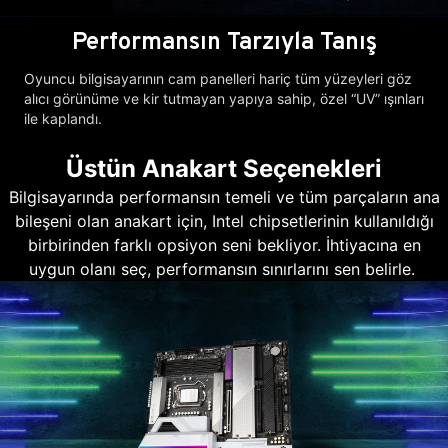
Performansın Tarzıyla Tanış
Oyuncu bilgisayarının cam panelleri hariç tüm yüzeyleri göz
alıcı görünüme ve kir tutmayan yapıya sahip, özel “UV” ışınları
ile kaplandı.
Üstün Anakart Seçenekleri
Bilgisayarında performansın temeli ve tüm parçaların ana
bileşeni olan anakart için, Intel chipsetlerinin kullanıldığı
birbirinden farklı opsiyon seni bekliyor. İhtiyacına en
uygun olanı seç, performansın sınırlarını sen belirle.