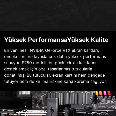
Yüksek PerformansaYüksek Kalite
En yeni nesil NVIDIA GeForce RTX ekran kartları,
önceki serilere kıyasla çok daha yüksek performans
sunuyor. E750 modeli, bu güçlü ekran kartlarını
desteklemek için özel tasarlanmış tutucularla
donatılmış. Bu tutucular, ekran kartını hem dengede
tutuyor hem de kırılma riskine karşı koruma sağlıyor.