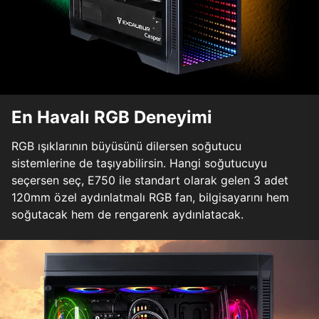
En Havalı RGB Deneyimi
RGB ışıklarının büyüsünü dilersen soğutucu
sistemlerine de taşıyabilirsin. Hangi soğutucuyu
seçersen seç, E750 ile standart olarak gelen 3 adet
120mm özel aydınlatmalı RGB fan, bilgisayarını hem
soğutacak hem de rengarenk aydınlatacak.