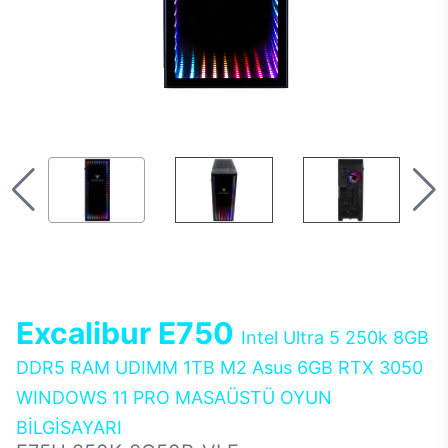
Excalibur E750
Intel Ultra 5 250k 8GB
DDR5 RAM UDIMM 1TB M2 Asus 6GB RTX 3050
WINDOWS 11 PRO MASAÜSTÜ OYUN
BİLGİSAYARI