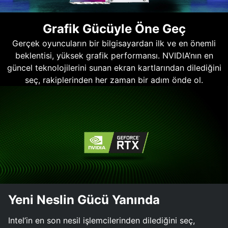
Grafik Gücüyle Öne Geç
Gerçek oyuncuların bir bilgisayardan ilk ve en önemli
beklentisi, yüksek grafik performansı. NVIDIA’nın en
güncel teknolojilerini sunan ekran kartlarından dilediğini
seç, rakiplerinden her zaman bir adım önde ol.
Yeni Neslin Gücü Yanında
Intel’in en son nesil işlemcilerinden dilediğini seç,