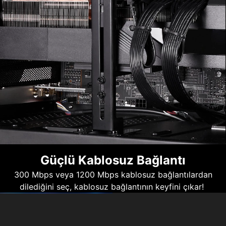
Güçlü Kablosuz Bağlantı
300 Mbps veya 1200 Mbps kablosuz bağlantılardan
dilediğini seç, kablosuz bağlantının keyfini çıkar!