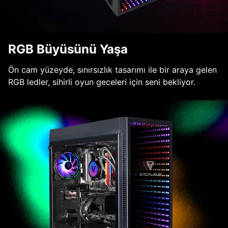
RGB Büyüsünü Yaşa
Ön cam yüzeyde, sınırsızlık tasarımı ile bir araya gelen
RGB ledler, sihirli oyun geceleri için seni bekliyor.