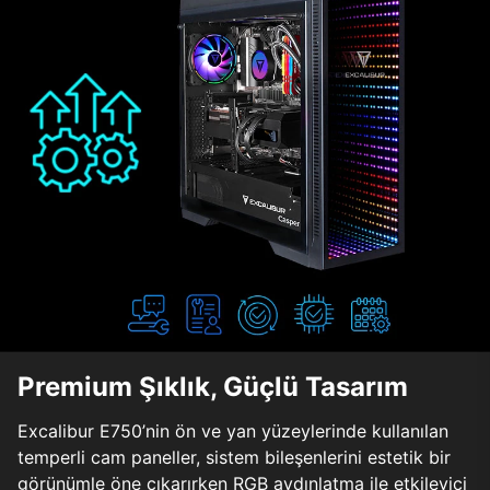
Premium Şıklık, Güçlü Tasarım
Excalibur E750’nin ön ve yan yüzeylerinde kullanılan
temperli cam paneller, sistem bileşenlerini estetik bir
görünümle öne çıkarırken RGB aydınlatma ile etkileyici