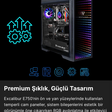
Premium Şıklık, Güçlü Tasarım
Excalibur E750’nin ön ve yan yüzeylerinde kullanılan
temperli cam paneller, sistem bileşenlerini estetik bir
görünümle öne çıkarırken RGB aydınlatma ile etkileyici