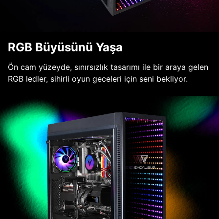
RGB Büyüsünü Yaşa
Ön cam yüzeyde, sınırsızlık tasarımı ile bir araya gelen
RGB ledler, sihirli oyun geceleri için seni bekliyor.