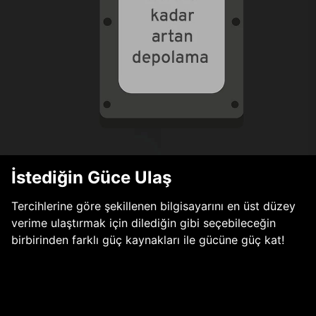
İstediğin Güce Ulaş
Tercihlerine göre şekillenen bilgisayarını en üst düzey
verime ulaştırmak için dilediğin gibi seçebileceğin
birbirinden farklı güç kaynakları ile gücüne güç kat!