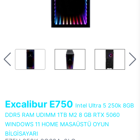
Excalibur E750
Intel Ultra 5 250k 8GB
DDR5 RAM UDIMM 1TB M2 8 GB RTX 5060
WINDOWS 11 HOME MASAÜSTÜ OYUN
BİLGİSAYARI