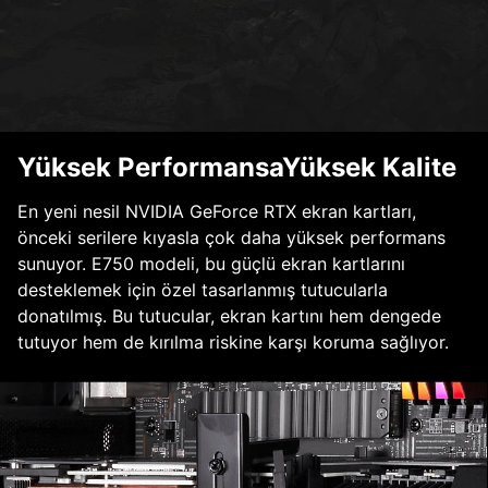
Yüksek PerformansaYüksek Kalite
En yeni nesil NVIDIA GeForce RTX ekran kartları,
önceki serilere kıyasla çok daha yüksek performans
sunuyor. E750 modeli, bu güçlü ekran kartlarını
desteklemek için özel tasarlanmış tutucularla
donatılmış. Bu tutucular, ekran kartını hem dengede
tutuyor hem de kırılma riskine karşı koruma sağlıyor.