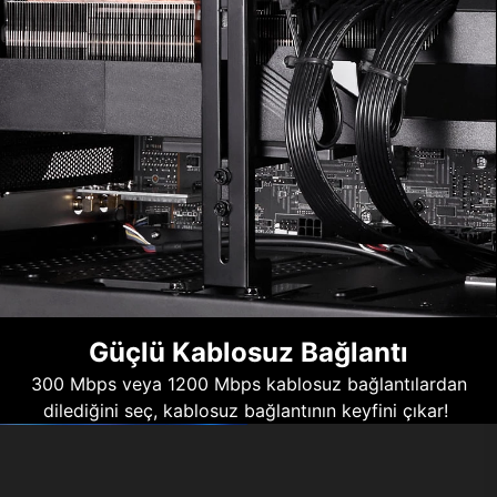
Güçlü Kablosuz Bağlantı
300 Mbps veya 1200 Mbps kablosuz bağlantılardan
dilediğini seç, kablosuz bağlantının keyfini çıkar!