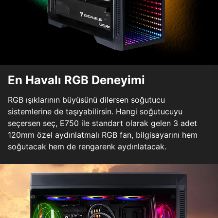
En Havalı RGB Deneyimi
RGB ışıklarının büyüsünü dilersen soğutucu
sistemlerine de taşıyabilirsin. Hangi soğutucuyu
seçersen seç, E750 ile standart olarak gelen 3 adet
120mm özel aydınlatmalı RGB fan, bilgisayarını hem
soğutacak hem de rengarenk aydınlatacak.