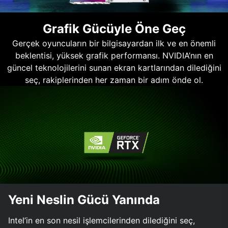
Grafik Gücüyle Öne Geç
Gerçek oyuncuların bir bilgisayardan ilk ve en önemli
beklentisi, yüksek grafik performansı. NVIDIA’nın en
güncel teknolojilerini sunan ekran kartlarından dilediğini
seç, rakiplerinden her zaman bir adım önde ol.
Yeni Neslin Gücü Yanında
Intel’in en son nesil işlemcilerinden dilediğini seç,