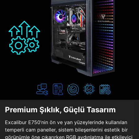
Premium Şıklık, Güçlü Tasarım
Excalibur E750’nin ön ve yan yüzeylerinde kullanılan
temperli cam paneller, sistem bileşenlerini estetik bir
görünümle öne çıkarırken RGB aydınlatma ile etkileyici