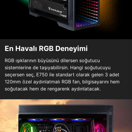
En Havalı RGB Deneyimi
RGB ışıklarının büyüsünü dilersen soğutucu
sistemlerine de taşıyabilirsin. Hangi soğutucuyu
seçersen seç, E750 ile standart olarak gelen 3 adet
120mm özel aydınlatmalı RGB fan, bilgisayarını hem
soğutacak hem de rengarenk aydınlatacak.