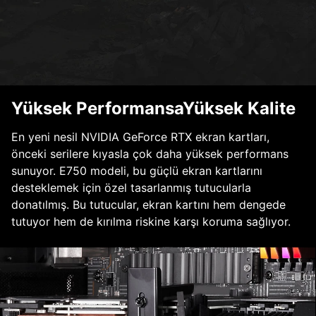
Yüksek PerformansaYüksek Kalite
En yeni nesil NVIDIA GeForce RTX ekran kartları,
önceki serilere kıyasla çok daha yüksek performans
sunuyor. E750 modeli, bu güçlü ekran kartlarını
desteklemek için özel tasarlanmış tutucularla
donatılmış. Bu tutucular, ekran kartını hem dengede
tutuyor hem de kırılma riskine karşı koruma sağlıyor.