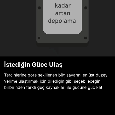
İstediğin Güce Ulaş
Tercihlerine göre şekillenen bilgisayarını en üst düzey
verime ulaştırmak için dilediğin gibi seçebileceğin
birbirinden farklı güç kaynakları ile gücüne güç kat!