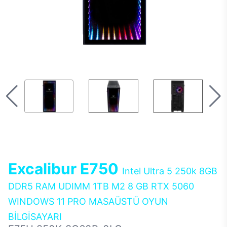
Excalibur E750
Intel Ultra 5 250k 8GB
DDR5 RAM UDIMM 1TB M2 8 GB RTX 5060
WINDOWS 11 PRO MASAÜSTÜ OYUN
BİLGİSAYARI