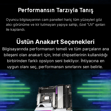
Performansın Tarzıyla Tanış
Oyuncu bilgisayarının cam panelleri hariç tüm yüzeyleri göz
alıcı görünüme ve kir tutmayan yapıya sahip, özel “UV” ışınları
ile kaplandı.
Üstün Anakart Seçenekleri
Bilgisayarında performansın temeli ve tüm parçaların ana
bileşeni olan anakart için, Intel chipsetlerinin kullanıldığı
birbirinden farklı opsiyon seni bekliyor. İhtiyacına en
uygun olanı seç, performansın sınırlarını sen belirle.