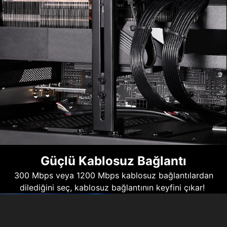
Güçlü Kablosuz Bağlantı
300 Mbps veya 1200 Mbps kablosuz bağlantılardan
dilediğini seç, kablosuz bağlantının keyfini çıkar!