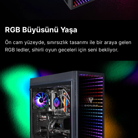
RGB Büyüsünü Yaşa
Ön cam yüzeyde, sınırsızlık tasarımı ile bir araya gelen
RGB ledler, sihirli oyun geceleri için seni bekliyor.