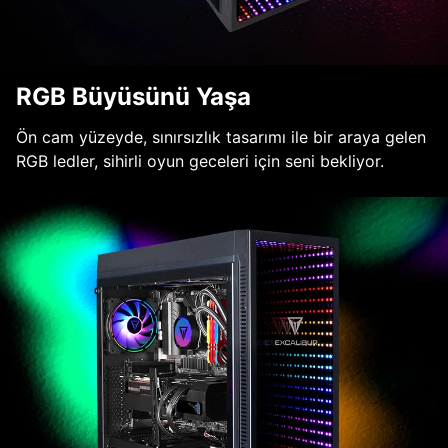
RGB Büyüsünü Yaşa
Ön cam yüzeyde, sınırsızlık tasarımı ile bir araya gelen
RGB ledler, sihirli oyun geceleri için seni bekliyor.