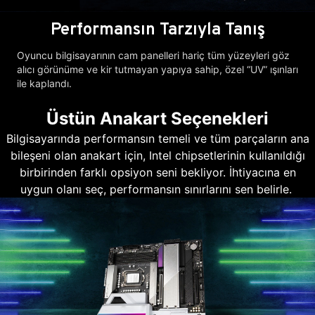
Performansın Tarzıyla Tanış
Oyuncu bilgisayarının cam panelleri hariç tüm yüzeyleri göz
alıcı görünüme ve kir tutmayan yapıya sahip, özel “UV” ışınları
ile kaplandı.
Üstün Anakart Seçenekleri
Bilgisayarında performansın temeli ve tüm parçaların ana
bileşeni olan anakart için, Intel chipsetlerinin kullanıldığı
birbirinden farklı opsiyon seni bekliyor. İhtiyacına en
uygun olanı seç, performansın sınırlarını sen belirle.