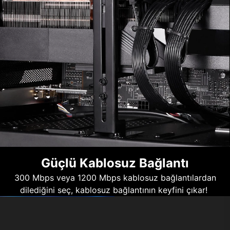
Güçlü Kablosuz Bağlantı
300 Mbps veya 1200 Mbps kablosuz bağlantılardan
dilediğini seç, kablosuz bağlantının keyfini çıkar!