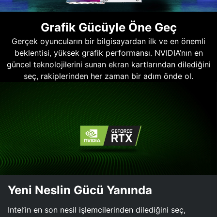
Grafik Gücüyle Öne Geç
Gerçek oyuncuların bir bilgisayardan ilk ve en önemli
beklentisi, yüksek grafik performansı. NVIDIA’nın en
güncel teknolojilerini sunan ekran kartlarından dilediğini
seç, rakiplerinden her zaman bir adım önde ol.
Yeni Neslin Gücü Yanında
Intel’in en son nesil işlemcilerinden dilediğini seç,