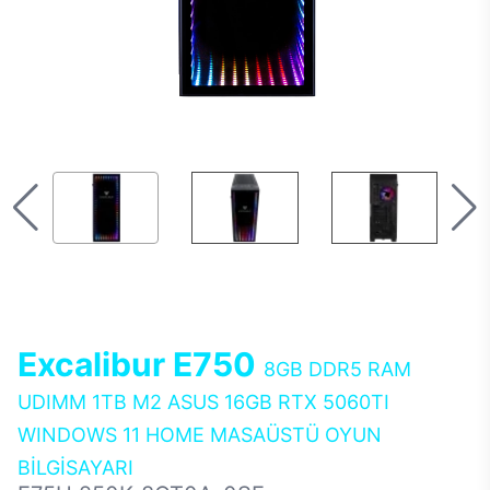
Excalibur E750
8GB DDR5 RAM
UDIMM 1TB M2 ASUS 16GB RTX 5060TI
WINDOWS 11 HOME MASAÜSTÜ OYUN
BİLGİSAYARI