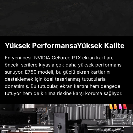
Yüksek PerformansaYüksek Kalite
En yeni nesil NVIDIA GeForce RTX ekran kartları,
önceki serilere kıyasla çok daha yüksek performans
sunuyor. E750 modeli, bu güçlü ekran kartlarını
desteklemek için özel tasarlanmış tutucularla
donatılmış. Bu tutucular, ekran kartını hem dengede
tutuyor hem de kırılma riskine karşı koruma sağlıyor.