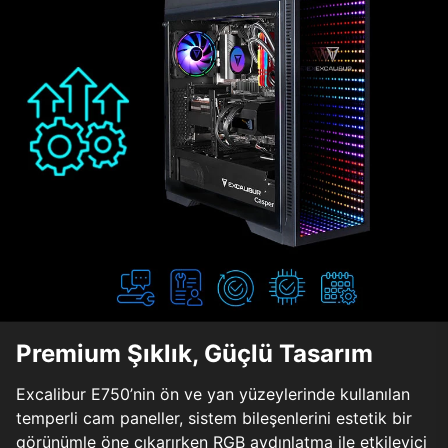
Premium Şıklık, Güçlü Tasarım
Excalibur E750’nin ön ve yan yüzeylerinde kullanılan
temperli cam paneller, sistem bileşenlerini estetik bir
görünümle öne çıkarırken RGB aydınlatma ile etkileyici