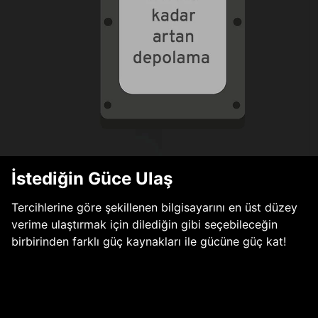
İstediğin Güce Ulaş
Tercihlerine göre şekillenen bilgisayarını en üst düzey
verime ulaştırmak için dilediğin gibi seçebileceğin
birbirinden farklı güç kaynakları ile gücüne güç kat!