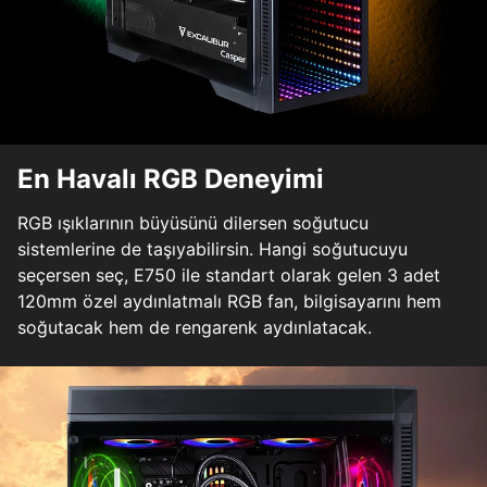
En Havalı RGB Deneyimi
RGB ışıklarının büyüsünü dilersen soğutucu
sistemlerine de taşıyabilirsin. Hangi soğutucuyu
seçersen seç, E750 ile standart olarak gelen 3 adet
120mm özel aydınlatmalı RGB fan, bilgisayarını hem
soğutacak hem de rengarenk aydınlatacak.