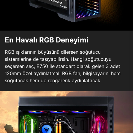
En Havalı RGB Deneyimi
RGB ışıklarının büyüsünü dilersen soğutucu
sistemlerine de taşıyabilirsin. Hangi soğutucuyu
seçersen seç, E750 ile standart olarak gelen 3 adet
120mm özel aydınlatmalı RGB fan, bilgisayarını hem
soğutacak hem de rengarenk aydınlatacak.