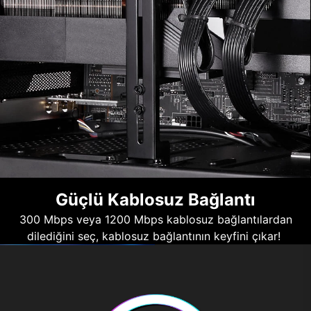
Güçlü Kablosuz Bağlantı
300 Mbps veya 1200 Mbps kablosuz bağlantılardan
dilediğini seç, kablosuz bağlantının keyfini çıkar!