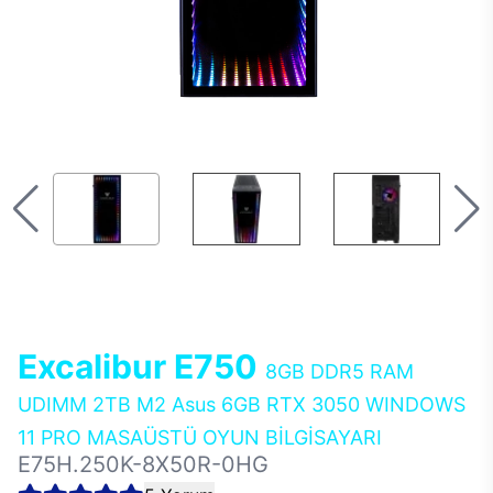
Excalibur E750
8GB DDR5 RAM
UDIMM 2TB M2 Asus 6GB RTX 3050 WINDOWS
11 PRO MASAÜSTÜ OYUN BİLGİSAYARI
E75H.250K-8X50R-0HG