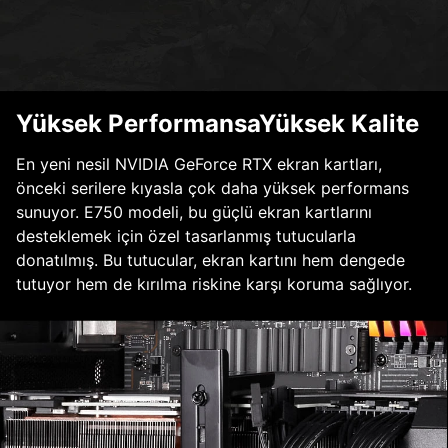
Yüksek PerformansaYüksek Kalite
En yeni nesil NVIDIA GeForce RTX ekran kartları,
önceki serilere kıyasla çok daha yüksek performans
sunuyor. E750 modeli, bu güçlü ekran kartlarını
desteklemek için özel tasarlanmış tutucularla
donatılmış. Bu tutucular, ekran kartını hem dengede
tutuyor hem de kırılma riskine karşı koruma sağlıyor.