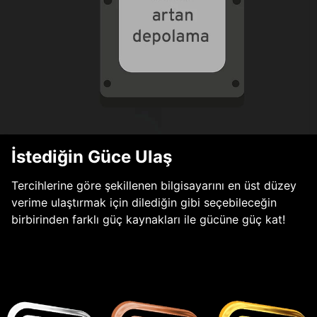
İstediğin Güce Ulaş
Tercihlerine göre şekillenen bilgisayarını en üst düzey
verime ulaştırmak için dilediğin gibi seçebileceğin
birbirinden farklı güç kaynakları ile gücüne güç kat!