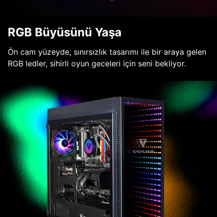
RGB Büyüsünü Yaşa
Ön cam yüzeyde, sınırsızlık tasarımı ile bir araya gelen
RGB ledler, sihirli oyun geceleri için seni bekliyor.