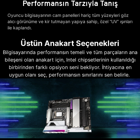
Performansın Tarzıyla Tanış
Oyuncu bilgisayarının cam panelleri hariç tüm yüzeyleri göz
alıcı görünüme ve kir tutmayan yapıya sahip, özel “UV” ışınları
ile kaplandı.
Üstün Anakart Seçenekleri
Bilgisayarında performansın temeli ve tüm parçaların ana
bileşeni olan anakart için, Intel chipsetlerinin kullanıldığı
birbirinden farklı opsiyon seni bekliyor. İhtiyacına en
uygun olanı seç, performansın sınırlarını sen belirle.