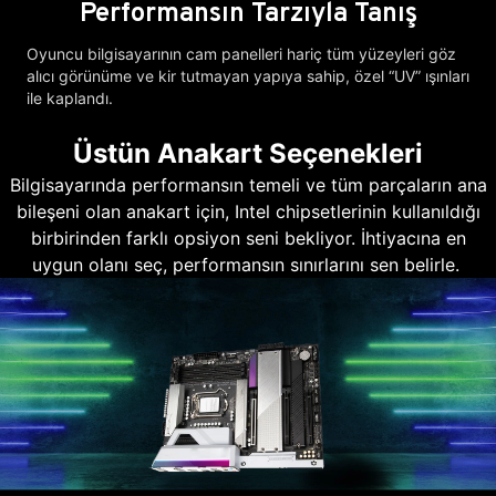
Performansın Tarzıyla Tanış
Oyuncu bilgisayarının cam panelleri hariç tüm yüzeyleri göz
alıcı görünüme ve kir tutmayan yapıya sahip, özel “UV” ışınları
ile kaplandı.
Üstün Anakart Seçenekleri
Bilgisayarında performansın temeli ve tüm parçaların ana
bileşeni olan anakart için, Intel chipsetlerinin kullanıldığı
birbirinden farklı opsiyon seni bekliyor. İhtiyacına en
uygun olanı seç, performansın sınırlarını sen belirle.