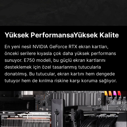
Yüksek PerformansaYüksek Kalite
En yeni nesil NVIDIA GeForce RTX ekran kartları,
önceki serilere kıyasla çok daha yüksek performans
sunuyor. E750 modeli, bu güçlü ekran kartlarını
desteklemek için özel tasarlanmış tutucularla
donatılmış. Bu tutucular, ekran kartını hem dengede
tutuyor hem de kırılma riskine karşı koruma sağlıyor.