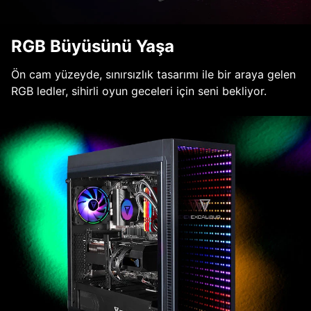
RGB Büyüsünü Yaşa
Ön cam yüzeyde, sınırsızlık tasarımı ile bir araya gelen
RGB ledler, sihirli oyun geceleri için seni bekliyor.