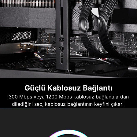
Güçlü Kablosuz Bağlantı
300 Mbps veya 1200 Mbps kablosuz bağlantılardan
dilediğini seç, kablosuz bağlantının keyfini çıkar!