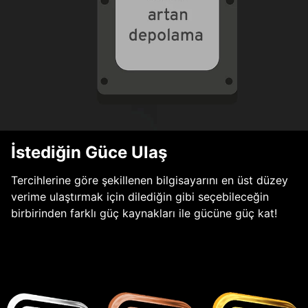
İstediğin Güce Ulaş
Tercihlerine göre şekillenen bilgisayarını en üst düzey
verime ulaştırmak için dilediğin gibi seçebileceğin
birbirinden farklı güç kaynakları ile gücüne güç kat!