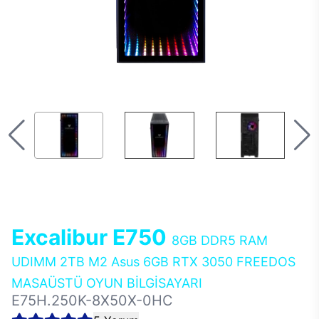
Excalibur E750
8GB DDR5 RAM
UDIMM 2TB M2 Asus 6GB RTX 3050 FREEDOS
MASAÜSTÜ OYUN BİLGİSAYARI
E75H.250K-8X50X-0HC