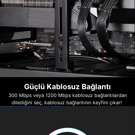
Güçlü Kablosuz Bağlantı
300 Mbps veya 1200 Mbps kablosuz bağlantılardan
dilediğini seç, kablosuz bağlantının keyfini çıkar!