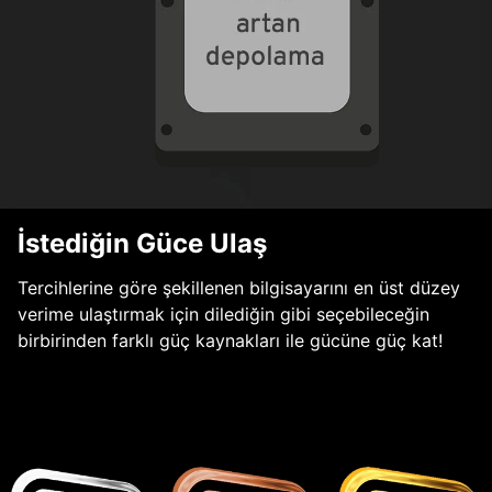
İstediğin Güce Ulaş
Tercihlerine göre şekillenen bilgisayarını en üst düzey
verime ulaştırmak için dilediğin gibi seçebileceğin
birbirinden farklı güç kaynakları ile gücüne güç kat!