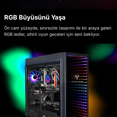
RGB Büyüsünü Yaşa
Ön cam yüzeyde, sınırsızlık tasarımı ile bir araya gelen
RGB ledler, sihirli oyun geceleri için seni bekliyor.