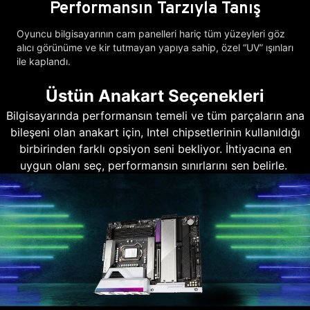
Performansın Tarzıyla Tanış
Oyuncu bilgisayarının cam panelleri hariç tüm yüzeyleri göz
alıcı görünüme ve kir tutmayan yapıya sahip, özel “UV” ışınları
ile kaplandı.
Üstün Anakart Seçenekleri
Bilgisayarında performansın temeli ve tüm parçaların ana
bileşeni olan anakart için, Intel chipsetlerinin kullanıldığı
birbirinden farklı opsiyon seni bekliyor. İhtiyacına en
uygun olanı seç, performansın sınırlarını sen belirle.