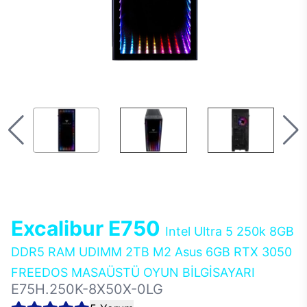
Excalibur E750
Intel Ultra 5 250k 8GB
DDR5 RAM UDIMM 2TB M2 Asus 6GB RTX 3050
FREEDOS MASAÜSTÜ OYUN BİLGİSAYARI
E75H.250K-8X50X-0LG