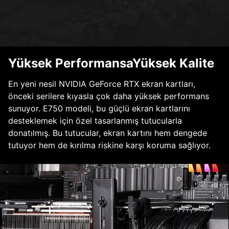
Yüksek PerformansaYüksek Kalite
En yeni nesil NVIDIA GeForce RTX ekran kartları,
önceki serilere kıyasla çok daha yüksek performans
sunuyor. E750 modeli, bu güçlü ekran kartlarını
desteklemek için özel tasarlanmış tutucularla
donatılmış. Bu tutucular, ekran kartını hem dengede
tutuyor hem de kırılma riskine karşı koruma sağlıyor.