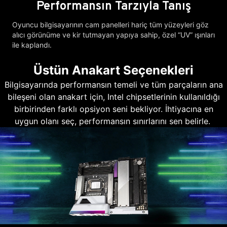
Performansın Tarzıyla Tanış
Oyuncu bilgisayarının cam panelleri hariç tüm yüzeyleri göz
alıcı görünüme ve kir tutmayan yapıya sahip, özel “UV” ışınları
ile kaplandı.
Üstün Anakart Seçenekleri
Bilgisayarında performansın temeli ve tüm parçaların ana
bileşeni olan anakart için, Intel chipsetlerinin kullanıldığı
birbirinden farklı opsiyon seni bekliyor. İhtiyacına en
uygun olanı seç, performansın sınırlarını sen belirle.