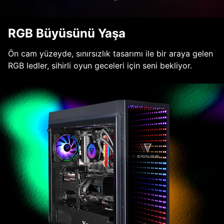
RGB Büyüsünü Yaşa
Ön cam yüzeyde, sınırsızlık tasarımı ile bir araya gelen
RGB ledler, sihirli oyun geceleri için seni bekliyor.