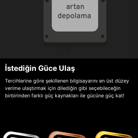
İstediğin Güce Ulaş
Tercihlerine göre şekillenen bilgisayarını en üst düzey
verime ulaştırmak için dilediğin gibi seçebileceğin
birbirinden farklı güç kaynakları ile gücüne güç kat!