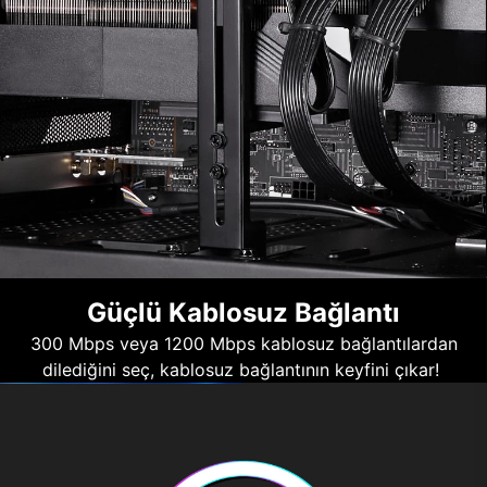
Güçlü Kablosuz Bağlantı
300 Mbps veya 1200 Mbps kablosuz bağlantılardan
dilediğini seç, kablosuz bağlantının keyfini çıkar!