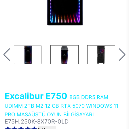
Excalibur E750
8GB DDR5 RAM
UDIMM 2TB M2 12 GB RTX 5070 WINDOWS 11
PRO MASAÜSTÜ OYUN BİLGİSAYARI
E75H.250K-8X70R-0LD