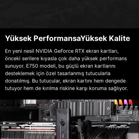
Yüksek PerformansaYüksek Kalite
En yeni nesil NVIDIA GeForce RTX ekran kartları,
önceki serilere kıyasla çok daha yüksek performans
sunuyor. E750 modeli, bu güçlü ekran kartlarını
desteklemek için özel tasarlanmış tutucularla
donatılmış. Bu tutucular, ekran kartını hem dengede
tutuyor hem de kırılma riskine karşı koruma sağlıyor.