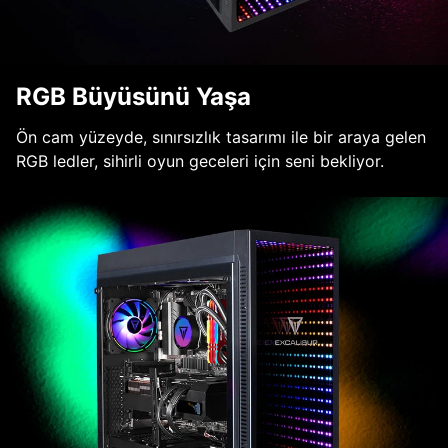
RGB Büyüsünü Yaşa
Ön cam yüzeyde, sınırsızlık tasarımı ile bir araya gelen
RGB ledler, sihirli oyun geceleri için seni bekliyor.