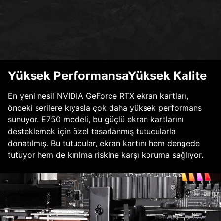
Yüksek PerformansaYüksek Kalite
En yeni nesil NVIDIA GeForce RTX ekran kartları,
önceki serilere kıyasla çok daha yüksek performans
sunuyor. E750 modeli, bu güçlü ekran kartlarını
desteklemek için özel tasarlanmış tutucularla
donatılmış. Bu tutucular, ekran kartını hem dengede
tutuyor hem de kırılma riskine karşı koruma sağlıyor.