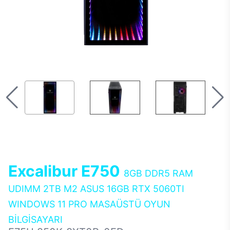
Excalibur E750
8GB DDR5 RAM
UDIMM 2TB M2 ASUS 16GB RTX 5060TI
WINDOWS 11 PRO MASAÜSTÜ OYUN
BİLGİSAYARI