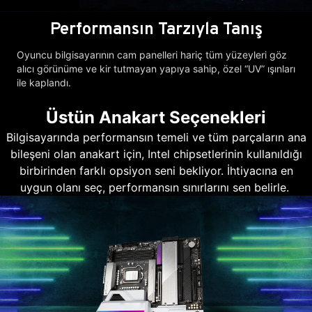
Performansın Tarzıyla Tanış
Oyuncu bilgisayarının cam panelleri hariç tüm yüzeyleri göz
alıcı görünüme ve kir tutmayan yapıya sahip, özel “UV” ışınları
ile kaplandı.
Üstün Anakart Seçenekleri
Bilgisayarında performansın temeli ve tüm parçaların ana
bileşeni olan anakart için, Intel chipsetlerinin kullanıldığı
birbirinden farklı opsiyon seni bekliyor. İhtiyacına en
uygun olanı seç, performansın sınırlarını sen belirle.