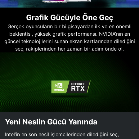
Grafik Gücüyle Öne Geç
Gerçek oyuncuların bir bilgisayardan ilk ve en önemli
beklentisi, yüksek grafik performansı. NVIDIA’nın en
güncel teknolojilerini sunan ekran kartlarından dilediğini
seç, rakiplerinden her zaman bir adım önde ol.
Yeni Neslin Gücü Yanında
Intel’in en son nesil işlemcilerinden dilediğini seç,