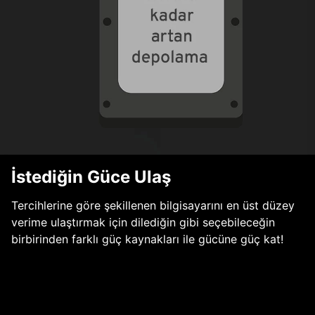
İstediğin Güce Ulaş
Tercihlerine göre şekillenen bilgisayarını en üst düzey
verime ulaştırmak için dilediğin gibi seçebileceğin
birbirinden farklı güç kaynakları ile gücüne güç kat!