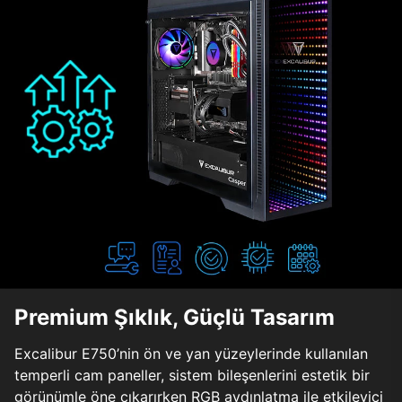
Premium Şıklık, Güçlü Tasarım
Excalibur E750’nin ön ve yan yüzeylerinde kullanılan
temperli cam paneller, sistem bileşenlerini estetik bir
görünümle öne çıkarırken RGB aydınlatma ile etkileyici