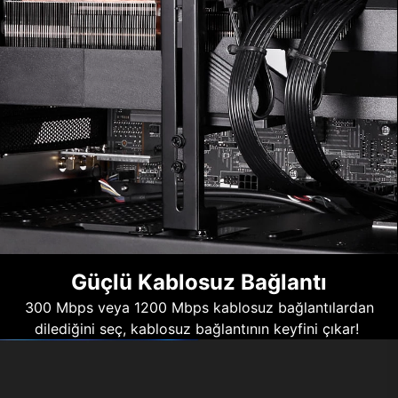
Güçlü Kablosuz Bağlantı
300 Mbps veya 1200 Mbps kablosuz bağlantılardan
dilediğini seç, kablosuz bağlantının keyfini çıkar!