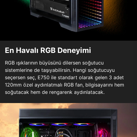
En Havalı RGB Deneyimi
RGB ışıklarının büyüsünü dilersen soğutucu
sistemlerine de taşıyabilirsin. Hangi soğutucuyu
seçersen seç, E750 ile standart olarak gelen 3 adet
120mm özel aydınlatmalı RGB fan, bilgisayarını hem
soğutacak hem de rengarenk aydınlatacak.