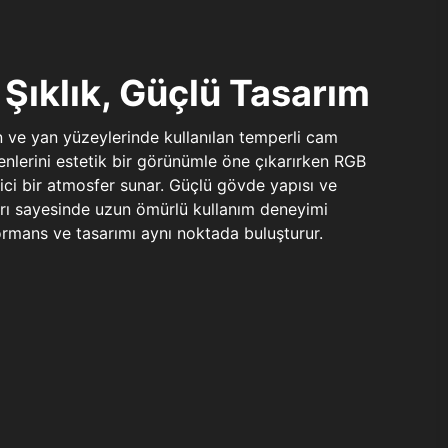
Şıklık, Güçlü Tasarım
n ve yan yüzeylerinde kullanılan temperli cam
şenlerini estetik bir görünümle öne çıkarırken RGB
yici bir atmosfer sunar. Güçlü gövde yapısı ve
ları sayesinde uzun ömürlü kullanım deneyimi
rmans ve tasarımı aynı noktada buluşturur.