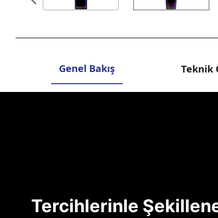
Genel Bakış
Teknik 
Tercihlerinle Şekille