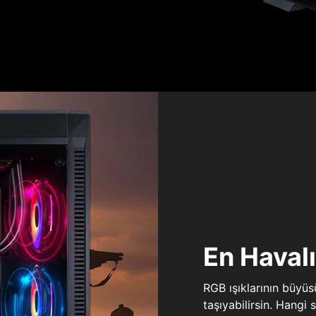
En Haval
RGB ışıklarının büyü
taşıyabilirsin. Hangi