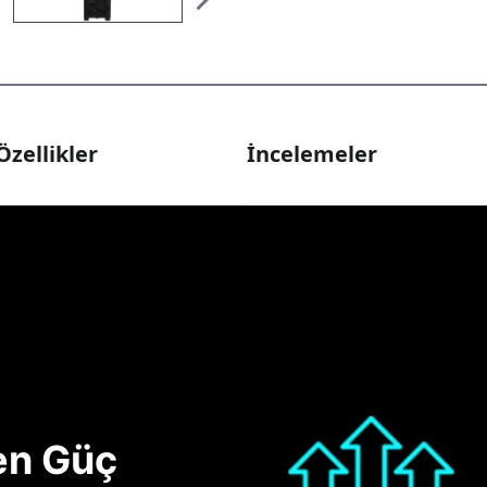
Özellikler
İncelemeler
nen Güç