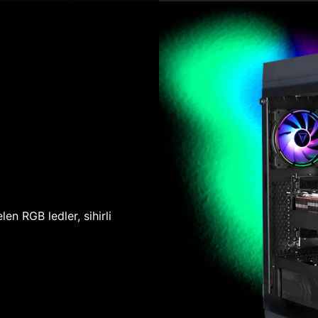
len RGB ledler, sihirli