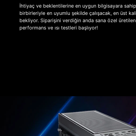
İhtiyaç ve beklentilerine en uygun bilgisayara sahi
birbirleriyle en uyumlu şekilde çalışacak, en üst kali
bekliyor. Siparişini verdiğin anda sana özel üretile
performans ve ısı testleri başlıyor!