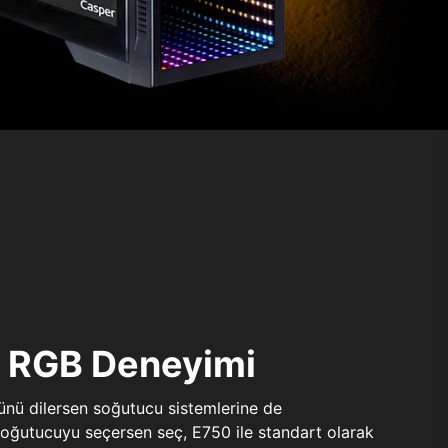
ı RGB Deneyimi
sünü dilersen soğutucu sistemlerine de
 soğutucuyu seçersen seç, E750 ile standart olarak