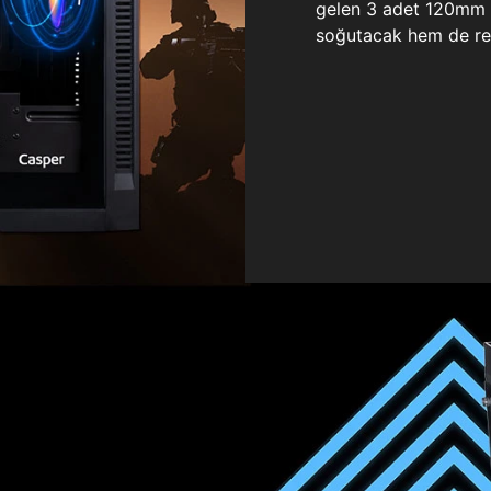
gelen 3 adet 120mm ö
soğutacak hem de re