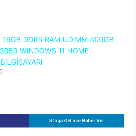
0
16GB DDR5 RAM UDIMM 500GB
 3050 WINDOWS 11 HOME
İLGİSAYARI
C
Stoğa Gelince Haber Ver