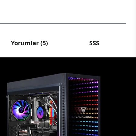
Yorumlar (5)
SSS