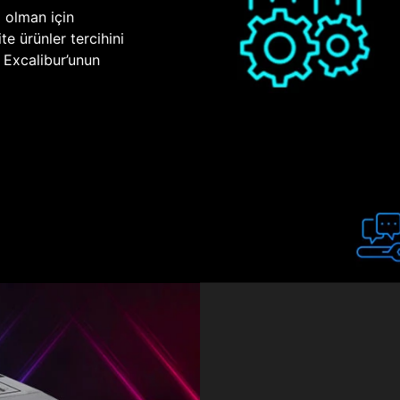
p olman için
te ürünler tercihini
n Excalibur’unun