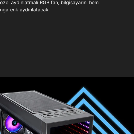
zel aydınlatmalı RGB fan, bilgisayarını hem
ngarenk aydınlatacak.