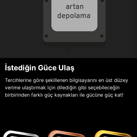
İstediğin Güce Ulaş
Tercihlerine göre şekillenen bilgisayarını en üst düzey
verime ulaştırmak için dilediğin gibi seçebileceğin
birbirinden farklı güç kaynakları ile gücüne güç kat!