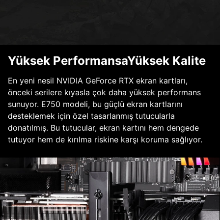
Yüksek PerformansaYüksek Kalite
En yeni nesil NVIDIA GeForce RTX ekran kartları,
önceki serilere kıyasla çok daha yüksek performans
sunuyor. E750 modeli, bu güçlü ekran kartlarını
desteklemek için özel tasarlanmış tutucularla
donatılmış. Bu tutucular, ekran kartını hem dengede
tutuyor hem de kırılma riskine karşı koruma sağlıyor.