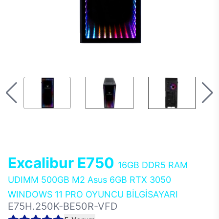
Excalibur E750
16GB DDR5 RAM
UDIMM 500GB M2 Asus 6GB RTX 3050
WINDOWS 11 PRO OYUNCU BİLGİSAYARI
E75H.250K-BE50R-VFD