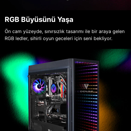
RGB Büyüsünü Yaşa
Ön cam yüzeyde, sınırsızlık tasarımı ile bir araya gelen
RGB ledler, sihirli oyun geceleri için seni bekliyor.