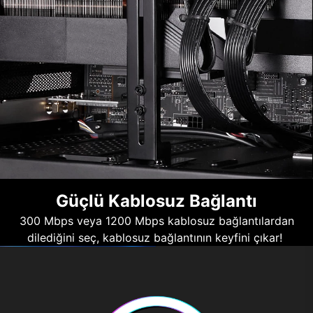
Güçlü Kablosuz Bağlantı
300 Mbps veya 1200 Mbps kablosuz bağlantılardan
dilediğini seç, kablosuz bağlantının keyfini çıkar!