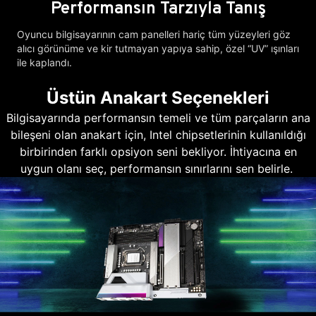
Performansın Tarzıyla Tanış
Oyuncu bilgisayarının cam panelleri hariç tüm yüzeyleri göz
alıcı görünüme ve kir tutmayan yapıya sahip, özel “UV” ışınları
ile kaplandı.
Üstün Anakart Seçenekleri
Bilgisayarında performansın temeli ve tüm parçaların ana
bileşeni olan anakart için, Intel chipsetlerinin kullanıldığı
birbirinden farklı opsiyon seni bekliyor. İhtiyacına en
uygun olanı seç, performansın sınırlarını sen belirle.