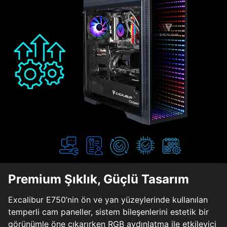
Premium Şıklık, Güçlü Tasarım
Excalibur E750’nin ön ve yan yüzeylerinde kullanılan
temperli cam paneller, sistem bileşenlerini estetik bir
görünümle öne çıkarırken RGB aydınlatma ile etkileyici