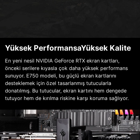
Yüksek PerformansaYüksek Kalite
En yeni nesil NVIDIA GeForce RTX ekran kartları,
önceki serilere kıyasla çok daha yüksek performans
sunuyor. E750 modeli, bu güçlü ekran kartlarını
desteklemek için özel tasarlanmış tutucularla
donatılmış. Bu tutucular, ekran kartını hem dengede
tutuyor hem de kırılma riskine karşı koruma sağlıyor.