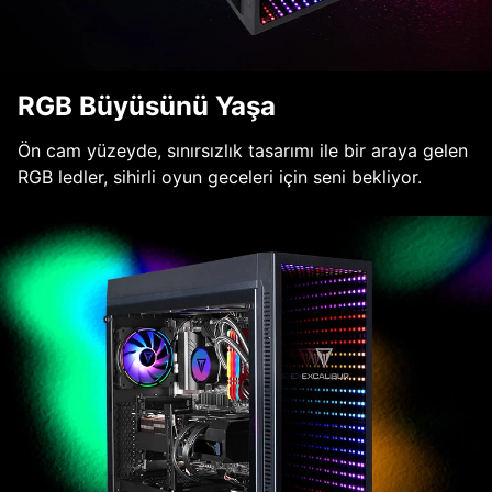
RGB Büyüsünü Yaşa
Ön cam yüzeyde, sınırsızlık tasarımı ile bir araya gelen
RGB ledler, sihirli oyun geceleri için seni bekliyor.