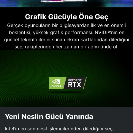
Grafik Gücüyle Öne Geç
Gerçek oyuncuların bir bilgisayardan ilk ve en önemli
beklentisi, yüksek grafik performansı. NVIDIA’nın en
güncel teknolojilerini sunan ekran kartlarından dilediğini
seç, rakiplerinden her zaman bir adım önde ol.
Yeni Neslin Gücü Yanında
Intel’in en son nesil işlemcilerinden dilediğini seç,