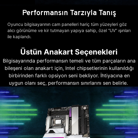
Performansın Tarzıyla Tanış
Oyuncu bilgisayarının cam panelleri hariç tüm yüzeyleri göz
alıcı görünüme ve kir tutmayan yapıya sahip, özel “UV” ışınları
ile kaplandı.
Üstün Anakart Seçenekleri
Bilgisayarında performansın temeli ve tüm parçaların ana
bileşeni olan anakart için, Intel chipsetlerinin kullanıldığı
birbirinden farklı opsiyon seni bekliyor. İhtiyacına en
uygun olanı seç, performansın sınırlarını sen belirle.