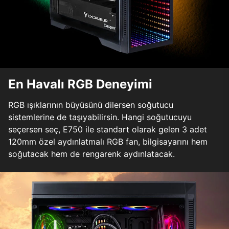
En Havalı RGB Deneyimi
RGB ışıklarının büyüsünü dilersen soğutucu
sistemlerine de taşıyabilirsin. Hangi soğutucuyu
seçersen seç, E750 ile standart olarak gelen 3 adet
120mm özel aydınlatmalı RGB fan, bilgisayarını hem
soğutacak hem de rengarenk aydınlatacak.