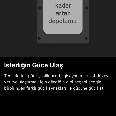
İstediğin Güce Ulaş
Tercihlerine göre şekillenen bilgisayarını en üst düzey
verime ulaştırmak için dilediğin gibi seçebileceğin
birbirinden farklı güç kaynakları ile gücüne güç kat!