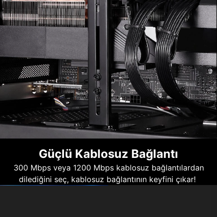
Güçlü Kablosuz Bağlantı
300 Mbps veya 1200 Mbps kablosuz bağlantılardan
dilediğini seç, kablosuz bağlantının keyfini çıkar!