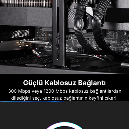
Güçlü Kablosuz Bağlantı
300 Mbps veya 1200 Mbps kablosuz bağlantılardan
dilediğini seç, kablosuz bağlantının keyfini çıkar!