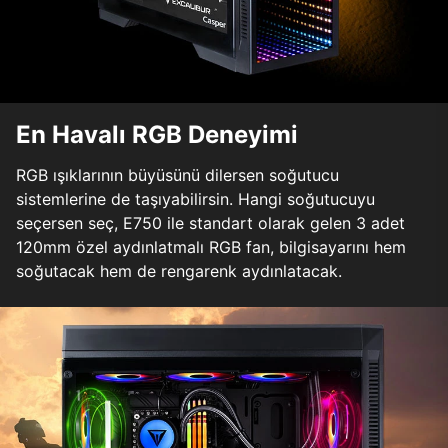
En Havalı RGB Deneyimi
RGB ışıklarının büyüsünü dilersen soğutucu
sistemlerine de taşıyabilirsin. Hangi soğutucuyu
seçersen seç, E750 ile standart olarak gelen 3 adet
120mm özel aydınlatmalı RGB fan, bilgisayarını hem
soğutacak hem de rengarenk aydınlatacak.