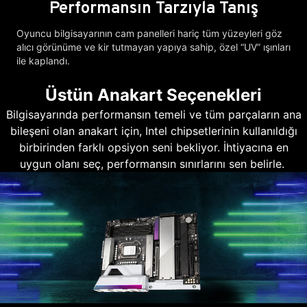
Performansın Tarzıyla Tanış
Oyuncu bilgisayarının cam panelleri hariç tüm yüzeyleri göz
alıcı görünüme ve kir tutmayan yapıya sahip, özel “UV” ışınları
ile kaplandı.
Üstün Anakart Seçenekleri
Bilgisayarında performansın temeli ve tüm parçaların ana
bileşeni olan anakart için, Intel chipsetlerinin kullanıldığı
birbirinden farklı opsiyon seni bekliyor. İhtiyacına en
uygun olanı seç, performansın sınırlarını sen belirle.