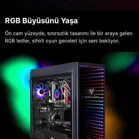
RGB Büyüsünü Yaşa
Ön cam yüzeyde, sınırsızlık tasarımı ile bir araya gelen
RGB ledler, sihirli oyun geceleri için seni bekliyor.