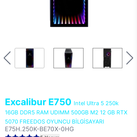
Excalibur E750
Intel Ultra 5 250k
16GB DDR5 RAM UDIMM 500GB M2 12 GB RTX
5070 FREEDOS OYUNCU BİLGİSAYARI
E75H.250K-BE70X-0HG