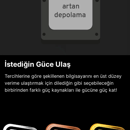
İstediğin Güce Ulaş
Tercihlerine göre şekillenen bilgisayarını en üst düzey
verime ulaştırmak için dilediğin gibi seçebileceğin
birbirinden farklı güç kaynakları ile gücüne güç kat!