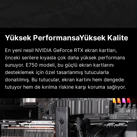
Yüksek PerformansaYüksek Kalite
En yeni nesil NVIDIA GeForce RTX ekran kartları,
önceki serilere kıyasla çok daha yüksek performans
sunuyor. E750 modeli, bu güçlü ekran kartlarını
desteklemek için özel tasarlanmış tutucularla
donatılmış. Bu tutucular, ekran kartını hem dengede
tutuyor hem de kırılma riskine karşı koruma sağlıyor.