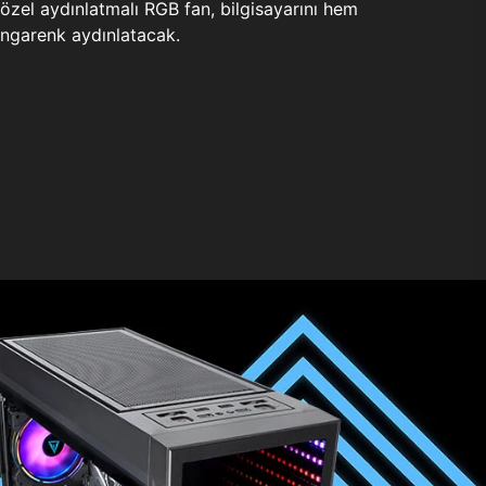
zel aydınlatmalı RGB fan, bilgisayarını hem
ngarenk aydınlatacak.