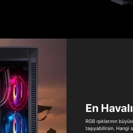
En Haval
RGB ışıklarının büyü
taşıyabilirsin. Hangi