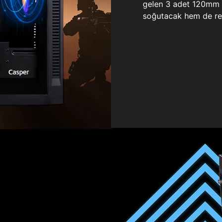
gelen 3 adet 120mm ö
soğutacak hem de re