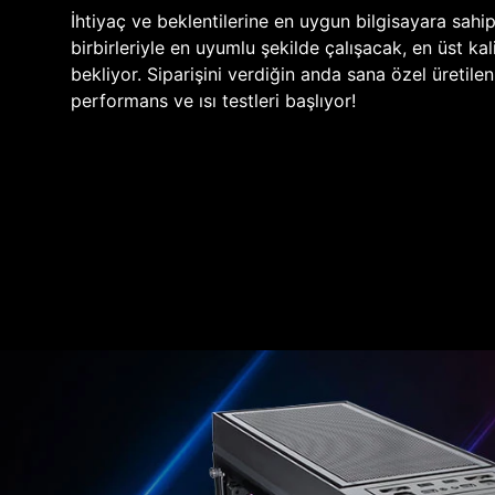
İhtiyaç ve beklentilerine en uygun bilgisayara sahi
birbirleriyle en uyumlu şekilde çalışacak, en üst kali
bekliyor. Siparişini verdiğin anda sana özel üretile
performans ve ısı testleri başlıyor!