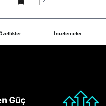
Özellikler
İncelemeler
nen Güç