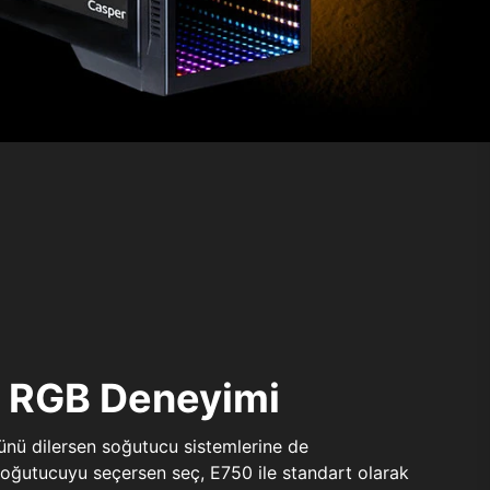
ı RGB Deneyimi
sünü dilersen soğutucu sistemlerine de
 soğutucuyu seçersen seç, E750 ile standart olarak