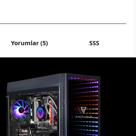
Yorumlar (5)
SSS