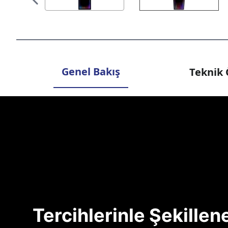
Genel Bakış
Teknik 
Tercihlerinle Şekille