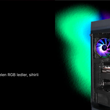
len RGB ledler, sihirli