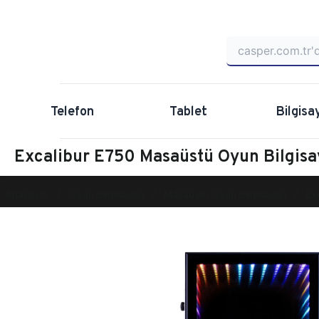
Telefon
Tablet
Bilgisa
Excalibur E750 Masaüstü Oyun Bilgi
Anasayfa
Oyun Bilgisayarı
Masaüstü Oyun Bilgisayarı
Ex