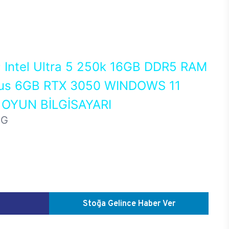
0
Intel Ultra 5 250k 16GB DDR5 RAM
us 6GB RTX 3050 WINDOWS 11
OYUN BİLGİSAYARI
HG
Stoğa Gelince Haber Ver