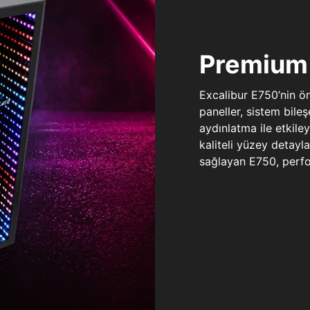
Premium 
Excalibur E750’nin ö
paneller, sistem bile
aydınlatma ile etkile
kaliteli yüzey detay
sağlayan E750, perfo