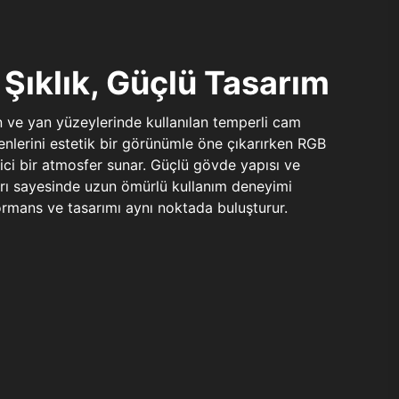
Şıklık, Güçlü Tasarım
n ve yan yüzeylerinde kullanılan temperli cam
şenlerini estetik bir görünümle öne çıkarırken RGB
yici bir atmosfer sunar. Güçlü gövde yapısı ve
ları sayesinde uzun ömürlü kullanım deneyimi
rmans ve tasarımı aynı noktada buluşturur.