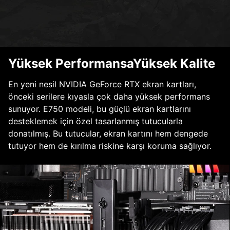
Yüksek PerformansaYüksek Kalite
En yeni nesil NVIDIA GeForce RTX ekran kartları,
önceki serilere kıyasla çok daha yüksek performans
sunuyor. E750 modeli, bu güçlü ekran kartlarını
desteklemek için özel tasarlanmış tutucularla
donatılmış. Bu tutucular, ekran kartını hem dengede
tutuyor hem de kırılma riskine karşı koruma sağlıyor.