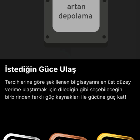
İstediğin Güce Ulaş
Tercihlerine göre şekillenen bilgisayarını en üst düzey
verime ulaştırmak için dilediğin gibi seçebileceğin
birbirinden farklı güç kaynakları ile gücüne güç kat!