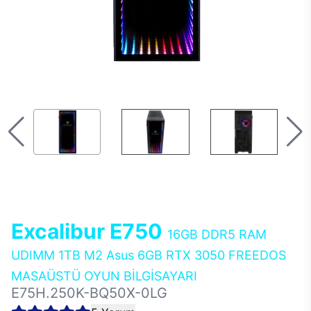
Excalibur E750
16GB DDR5 RAM
UDIMM 1TB M2 Asus 6GB RTX 3050 FREEDOS
MASAÜSTÜ OYUN BİLGİSAYARI
E75H.250K-BQ50X-0LG