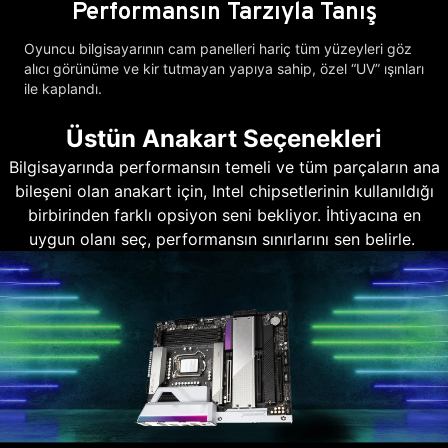
Performansın Tarzıyla Tanış
Oyuncu bilgisayarının cam panelleri hariç tüm yüzeyleri göz
alıcı görünüme ve kir tutmayan yapıya sahip, özel “UV” ışınları
ile kaplandı.
Üstün Anakart Seçenekleri
Bilgisayarında performansın temeli ve tüm parçaların ana
bileşeni olan anakart için, Intel chipsetlerinin kullanıldığı
birbirinden farklı opsiyon seni bekliyor. İhtiyacına en
uygun olanı seç, performansın sınırlarını sen belirle.