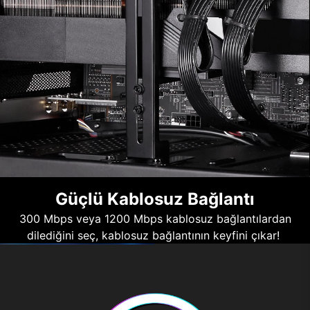
Güçlü Kablosuz Bağlantı
300 Mbps veya 1200 Mbps kablosuz bağlantılardan
dilediğini seç, kablosuz bağlantının keyfini çıkar!