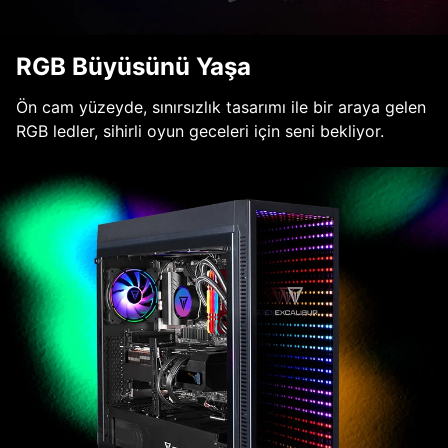
RGB Büyüsünü Yaşa
Ön cam yüzeyde, sınırsızlık tasarımı ile bir araya gelen
RGB ledler, sihirli oyun geceleri için seni bekliyor.