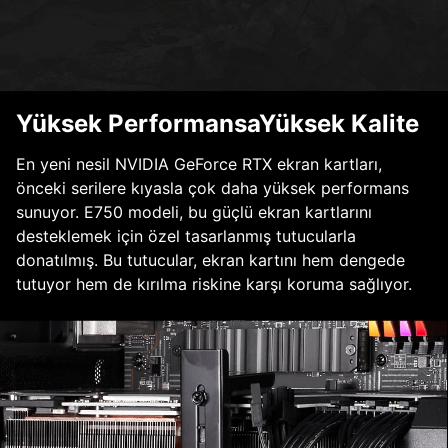
Yüksek PerformansaYüksek Kalite
En yeni nesil NVIDIA GeForce RTX ekran kartları,
önceki serilere kıyasla çok daha yüksek performans
sunuyor. E750 modeli, bu güçlü ekran kartlarını
desteklemek için özel tasarlanmış tutucularla
donatılmış. Bu tutucular, ekran kartını hem dengede
tutuyor hem de kırılma riskine karşı koruma sağlıyor.