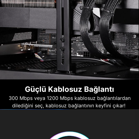
Güçlü Kablosuz Bağlantı
300 Mbps veya 1200 Mbps kablosuz bağlantılardan
dilediğini seç, kablosuz bağlantının keyfini çıkar!