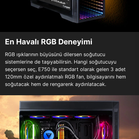
En Havalı RGB Deneyimi
RGB ışıklarının büyüsünü dilersen soğutucu
sistemlerine de taşıyabilirsin. Hangi soğutucuyu
seçersen seç, E750 ile standart olarak gelen 3 adet
120mm özel aydınlatmalı RGB fan, bilgisayarını hem
soğutacak hem de rengarenk aydınlatacak.