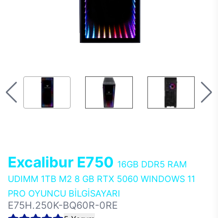
Excalibur E750
16GB DDR5 RAM
UDIMM 1TB M2 8 GB RTX 5060 WINDOWS 11
PRO OYUNCU BİLGİSAYARI
E75H.250K-BQ60R-0RE