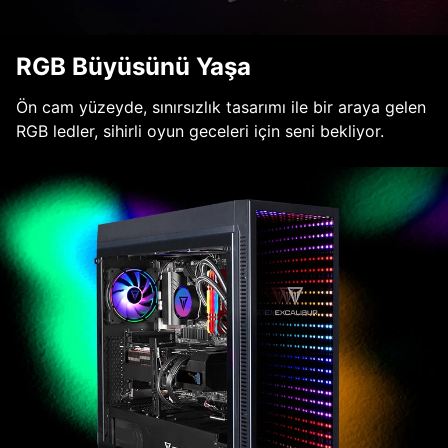
RGB Büyüsünü Yaşa
Ön cam yüzeyde, sınırsızlık tasarımı ile bir araya gelen
RGB ledler, sihirli oyun geceleri için seni bekliyor.