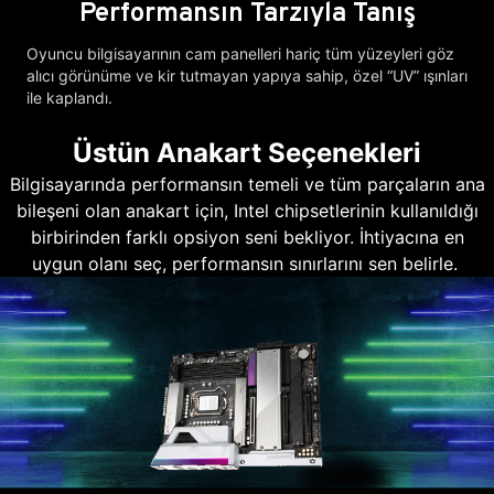
Performansın Tarzıyla Tanış
Oyuncu bilgisayarının cam panelleri hariç tüm yüzeyleri göz
alıcı görünüme ve kir tutmayan yapıya sahip, özel “UV” ışınları
ile kaplandı.
Üstün Anakart Seçenekleri
Bilgisayarında performansın temeli ve tüm parçaların ana
bileşeni olan anakart için, Intel chipsetlerinin kullanıldığı
birbirinden farklı opsiyon seni bekliyor. İhtiyacına en
uygun olanı seç, performansın sınırlarını sen belirle.