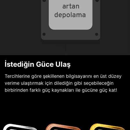
İstediğin Güce Ulaş
Tercihlerine göre şekillenen bilgisayarını en üst düzey
verime ulaştırmak için dilediğin gibi seçebileceğin
birbirinden farklı güç kaynakları ile gücüne güç kat!