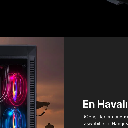
En Haval
RGB ışıklarının büyü
taşıyabilirsin. Hangi