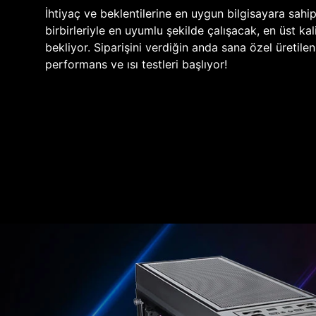
İhtiyaç ve beklentilerine en uygun bilgisayara sahi
birbirleriyle en uyumlu şekilde çalışacak, en üst kali
bekliyor. Siparişini verdiğin anda sana özel üretile
performans ve ısı testleri başlıyor!