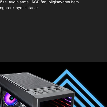
zel aydınlatmalı RGB fan, bilgisayarını hem
ngarenk aydınlatacak.