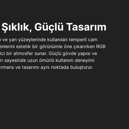
Şıklık, Güçlü Tasarım
n ve yan yüzeylerinde kullanılan temperli cam
şenlerini estetik bir görünümle öne çıkarırken RGB
yici bir atmosfer sunar. Güçlü gövde yapısı ve
ları sayesinde uzun ömürlü kullanım deneyimi
rmans ve tasarımı aynı noktada buluşturur.