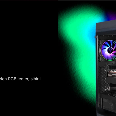
len RGB ledler, sihirli