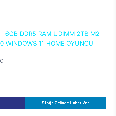
0
16GB DDR5 RAM UDIMM 2TB M2
50 WINDOWS 11 HOME OYUNCU
HC
Stoğa Gelince Haber Ver