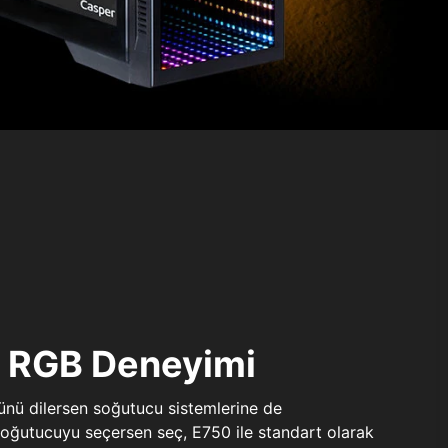
ı RGB Deneyimi
sünü dilersen soğutucu sistemlerine de
 soğutucuyu seçersen seç, E750 ile standart olarak