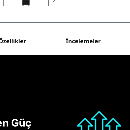
Özellikler
İncelemeler
nen Güç