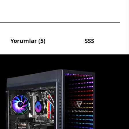
Yorumlar (5)
SSS