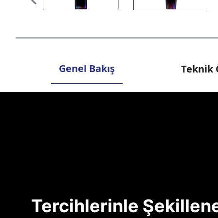
Genel Bakış
Teknik 
Tercihlerinle Şekille