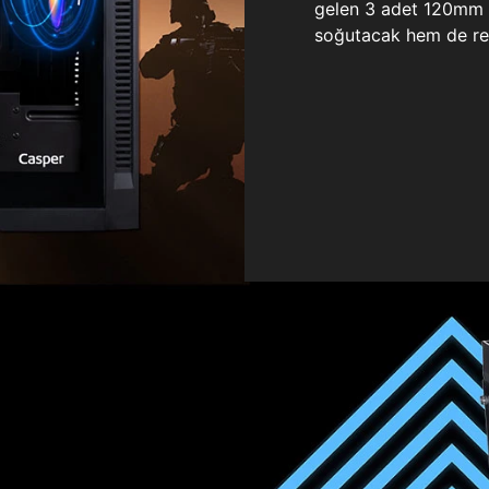
gelen 3 adet 120mm ö
soğutacak hem de re