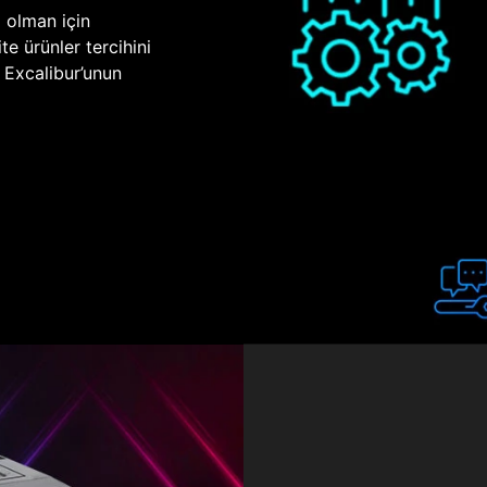
p olman için
te ürünler tercihini
n Excalibur’unun