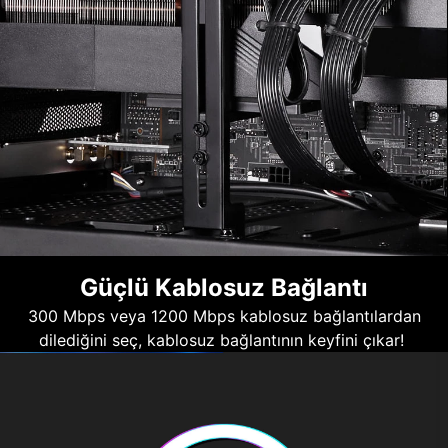
Güçlü Kablosuz Bağlantı
300 Mbps veya 1200 Mbps kablosuz bağlantılardan
dilediğini seç, kablosuz bağlantının keyfini çıkar!