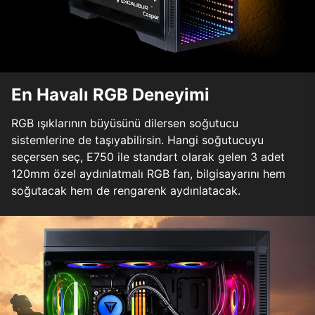
En Havalı RGB Deneyimi
RGB ışıklarının büyüsünü dilersen soğutucu
sistemlerine de taşıyabilirsin. Hangi soğutucuyu
seçersen seç, E750 ile standart olarak gelen 3 adet
120mm özel aydınlatmalı RGB fan, bilgisayarını hem
soğutacak hem de rengarenk aydınlatacak.