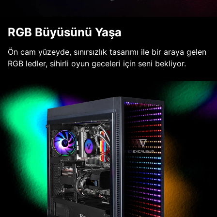
RGB Büyüsünü Yaşa
Ön cam yüzeyde, sınırsızlık tasarımı ile bir araya gelen
RGB ledler, sihirli oyun geceleri için seni bekliyor.