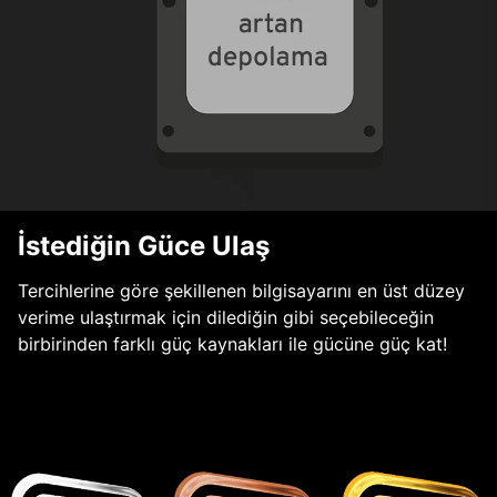
İstediğin Güce Ulaş
Tercihlerine göre şekillenen bilgisayarını en üst düzey
verime ulaştırmak için dilediğin gibi seçebileceğin
birbirinden farklı güç kaynakları ile gücüne güç kat!