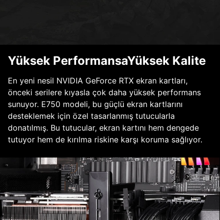
Yüksek PerformansaYüksek Kalite
En yeni nesil NVIDIA GeForce RTX ekran kartları,
önceki serilere kıyasla çok daha yüksek performans
sunuyor. E750 modeli, bu güçlü ekran kartlarını
desteklemek için özel tasarlanmış tutucularla
donatılmış. Bu tutucular, ekran kartını hem dengede
tutuyor hem de kırılma riskine karşı koruma sağlıyor.