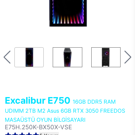
Excalibur E750
16GB DDR5 RAM
UDIMM 2TB M2 Asus 6GB RTX 3050 FREEDOS
MASAÜSTÜ OYUN BİLGİSAYARI
E75H.250K-BX50X-VSE