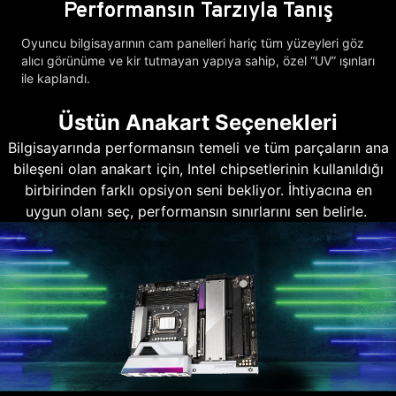
Performansın Tarzıyla Tanış
Oyuncu bilgisayarının cam panelleri hariç tüm yüzeyleri göz
alıcı görünüme ve kir tutmayan yapıya sahip, özel “UV” ışınları
ile kaplandı.
Üstün Anakart Seçenekleri
Bilgisayarında performansın temeli ve tüm parçaların ana
bileşeni olan anakart için, Intel chipsetlerinin kullanıldığı
birbirinden farklı opsiyon seni bekliyor. İhtiyacına en
uygun olanı seç, performansın sınırlarını sen belirle.