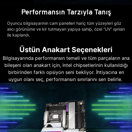
Performansın Tarzıyla Tanış
Oyuncu bilgisayarının cam panelleri hariç tüm yüzeyleri göz
alıcı görünüme ve kir tutmayan yapıya sahip, özel “UV” ışınları
ile kaplandı.
Üstün Anakart Seçenekleri
Bilgisayarında performansın temeli ve tüm parçaların ana
bileşeni olan anakart için, Intel chipsetlerinin kullanıldığı
birbirinden farklı opsiyon seni bekliyor. İhtiyacına en
uygun olanı seç, performansın sınırlarını sen belirle.