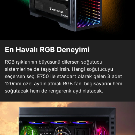
En Havalı RGB Deneyimi
RGB ışıklarının büyüsünü dilersen soğutucu
sistemlerine de taşıyabilirsin. Hangi soğutucuyu
seçersen seç, E750 ile standart olarak gelen 3 adet
120mm özel aydınlatmalı RGB fan, bilgisayarını hem
soğutacak hem de rengarenk aydınlatacak.