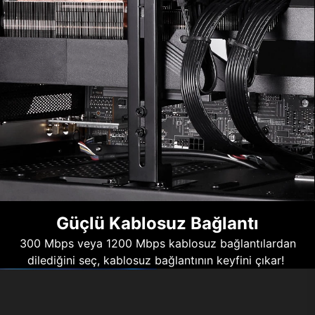
Güçlü Kablosuz Bağlantı
300 Mbps veya 1200 Mbps kablosuz bağlantılardan
dilediğini seç, kablosuz bağlantının keyfini çıkar!