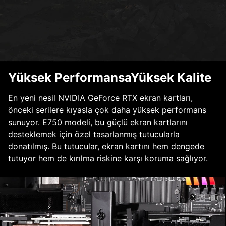
Yüksek PerformansaYüksek Kalite
En yeni nesil NVIDIA GeForce RTX ekran kartları,
önceki serilere kıyasla çok daha yüksek performans
sunuyor. E750 modeli, bu güçlü ekran kartlarını
desteklemek için özel tasarlanmış tutucularla
donatılmış. Bu tutucular, ekran kartını hem dengede
tutuyor hem de kırılma riskine karşı koruma sağlıyor.