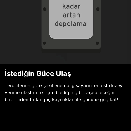
İstediğin Güce Ulaş
Tercihlerine göre şekillenen bilgisayarını en üst düzey
verime ulaştırmak için dilediğin gibi seçebileceğin
birbirinden farklı güç kaynakları ile gücüne güç kat!