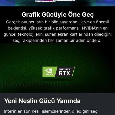
Grafik Gücüyle Öne Geç
Gerçek oyuncuların bir bilgisayardan ilk ve en önemli
beklentisi, yüksek grafik performansı. NVIDIA’nın en
güncel teknolojilerini sunan ekran kartlarından dilediğini
seç, rakiplerinden her zaman bir adım önde ol.
Yeni Neslin Gücü Yanında
Intel’in en son nesil işlemcilerinden dilediğini seç,