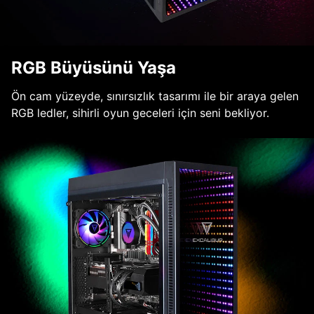
RGB Büyüsünü Yaşa
Ön cam yüzeyde, sınırsızlık tasarımı ile bir araya gelen
RGB ledler, sihirli oyun geceleri için seni bekliyor.