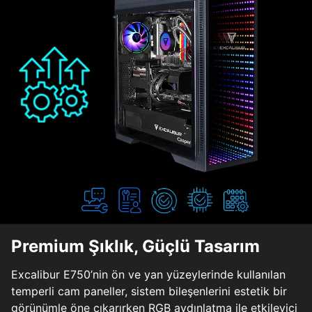
Premium Şıklık, Güçlü Tasarım
Excalibur E750’nin ön ve yan yüzeylerinde kullanılan
temperli cam paneller, sistem bileşenlerini estetik bir
görünümle öne çıkarırken RGB aydınlatma ile etkileyici