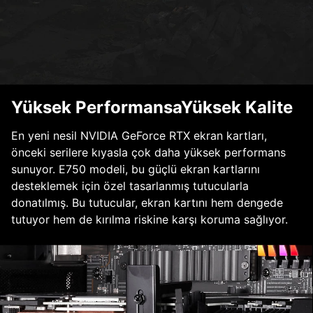
Yüksek PerformansaYüksek Kalite
En yeni nesil NVIDIA GeForce RTX ekran kartları,
önceki serilere kıyasla çok daha yüksek performans
sunuyor. E750 modeli, bu güçlü ekran kartlarını
desteklemek için özel tasarlanmış tutucularla
donatılmış. Bu tutucular, ekran kartını hem dengede
tutuyor hem de kırılma riskine karşı koruma sağlıyor.