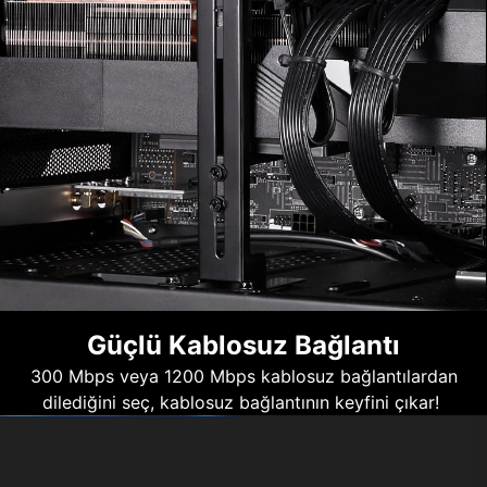
Güçlü Kablosuz Bağlantı
300 Mbps veya 1200 Mbps kablosuz bağlantılardan
dilediğini seç, kablosuz bağlantının keyfini çıkar!