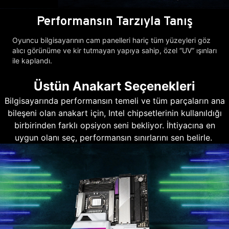
Performansın Tarzıyla Tanış
Oyuncu bilgisayarının cam panelleri hariç tüm yüzeyleri göz
alıcı görünüme ve kir tutmayan yapıya sahip, özel “UV” ışınları
ile kaplandı.
Üstün Anakart Seçenekleri
Bilgisayarında performansın temeli ve tüm parçaların ana
bileşeni olan anakart için, Intel chipsetlerinin kullanıldığı
birbirinden farklı opsiyon seni bekliyor. İhtiyacına en
uygun olanı seç, performansın sınırlarını sen belirle.