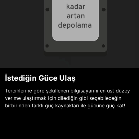
İstediğin Güce Ulaş
Tercihlerine göre şekillenen bilgisayarını en üst düzey
verime ulaştırmak için dilediğin gibi seçebileceğin
birbirinden farklı güç kaynakları ile gücüne güç kat!