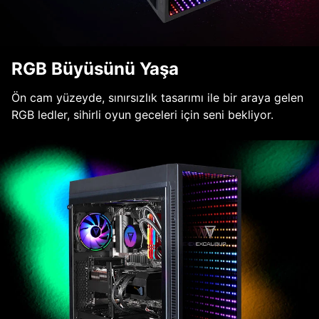
RGB Büyüsünü Yaşa
Ön cam yüzeyde, sınırsızlık tasarımı ile bir araya gelen
RGB ledler, sihirli oyun geceleri için seni bekliyor.