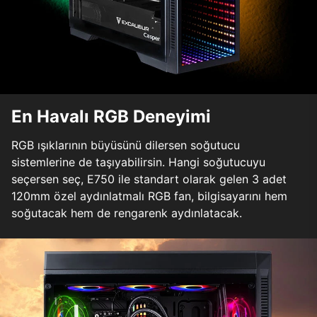
En Havalı RGB Deneyimi
RGB ışıklarının büyüsünü dilersen soğutucu
sistemlerine de taşıyabilirsin. Hangi soğutucuyu
seçersen seç, E750 ile standart olarak gelen 3 adet
120mm özel aydınlatmalı RGB fan, bilgisayarını hem
soğutacak hem de rengarenk aydınlatacak.