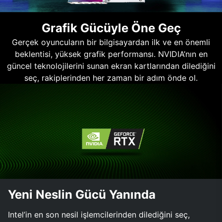
Grafik Gücüyle Öne Geç
Gerçek oyuncuların bir bilgisayardan ilk ve en önemli
beklentisi, yüksek grafik performansı. NVIDIA’nın en
güncel teknolojilerini sunan ekran kartlarından dilediğini
seç, rakiplerinden her zaman bir adım önde ol.
Yeni Neslin Gücü Yanında
Intel’in en son nesil işlemcilerinden dilediğini seç,