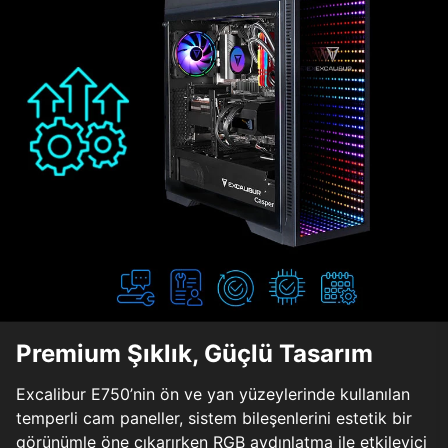
Premium Şıklık, Güçlü Tasarım
Excalibur E750’nin ön ve yan yüzeylerinde kullanılan
temperli cam paneller, sistem bileşenlerini estetik bir
görünümle öne çıkarırken RGB aydınlatma ile etkileyici