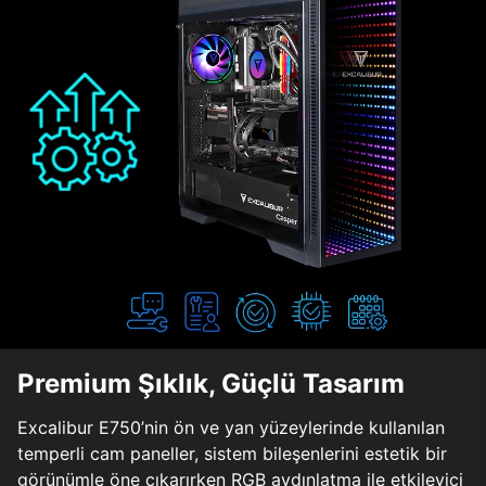
Premium Şıklık, Güçlü Tasarım
Excalibur E750’nin ön ve yan yüzeylerinde kullanılan
temperli cam paneller, sistem bileşenlerini estetik bir
görünümle öne çıkarırken RGB aydınlatma ile etkileyici