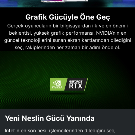
Grafik Gücüyle Öne Geç
Gerçek oyuncuların bir bilgisayardan ilk ve en önemli
beklentisi, yüksek grafik performansı. NVIDIA’nın en
güncel teknolojilerini sunan ekran kartlarından dilediğini
seç, rakiplerinden her zaman bir adım önde ol.
Yeni Neslin Gücü Yanında
Intel’in en son nesil işlemcilerinden dilediğini seç,