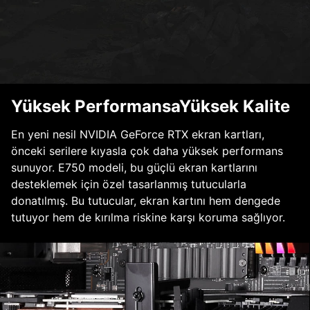
Yüksek PerformansaYüksek Kalite
En yeni nesil NVIDIA GeForce RTX ekran kartları,
önceki serilere kıyasla çok daha yüksek performans
sunuyor. E750 modeli, bu güçlü ekran kartlarını
desteklemek için özel tasarlanmış tutucularla
donatılmış. Bu tutucular, ekran kartını hem dengede
tutuyor hem de kırılma riskine karşı koruma sağlıyor.