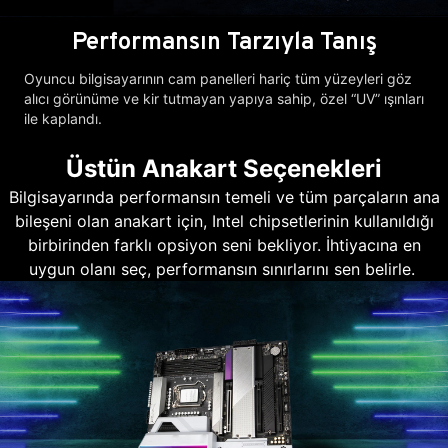
Performansın Tarzıyla Tanış
Oyuncu bilgisayarının cam panelleri hariç tüm yüzeyleri göz
alıcı görünüme ve kir tutmayan yapıya sahip, özel “UV” ışınları
ile kaplandı.
Üstün Anakart Seçenekleri
Bilgisayarında performansın temeli ve tüm parçaların ana
bileşeni olan anakart için, Intel chipsetlerinin kullanıldığı
birbirinden farklı opsiyon seni bekliyor. İhtiyacına en
uygun olanı seç, performansın sınırlarını sen belirle.