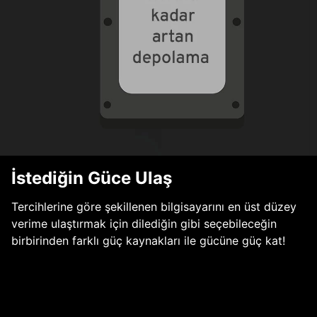
İstediğin Güce Ulaş
Tercihlerine göre şekillenen bilgisayarını en üst düzey
verime ulaştırmak için dilediğin gibi seçebileceğin
birbirinden farklı güç kaynakları ile gücüne güç kat!