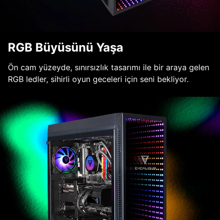
RGB Büyüsünü Yaşa
Ön cam yüzeyde, sınırsızlık tasarımı ile bir araya gelen
RGB ledler, sihirli oyun geceleri için seni bekliyor.