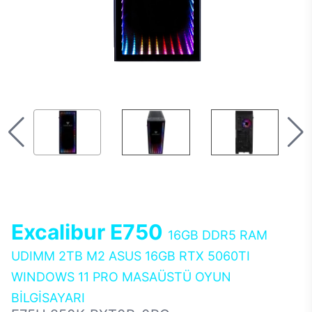
Excalibur E750
16GB DDR5 RAM
UDIMM 2TB M2 ASUS 16GB RTX 5060TI
WINDOWS 11 PRO MASAÜSTÜ OYUN
BİLGİSAYARI