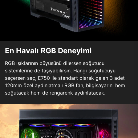
En Havalı RGB Deneyimi
RGB ışıklarının büyüsünü dilersen soğutucu
sistemlerine de taşıyabilirsin. Hangi soğutucuyu
seçersen seç, E750 ile standart olarak gelen 3 adet
120mm özel aydınlatmalı RGB fan, bilgisayarını hem
soğutacak hem de rengarenk aydınlatacak.