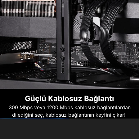
Güçlü Kablosuz Bağlantı
300 Mbps veya 1200 Mbps kablosuz bağlantılardan
dilediğini seç, kablosuz bağlantının keyfini çıkar!