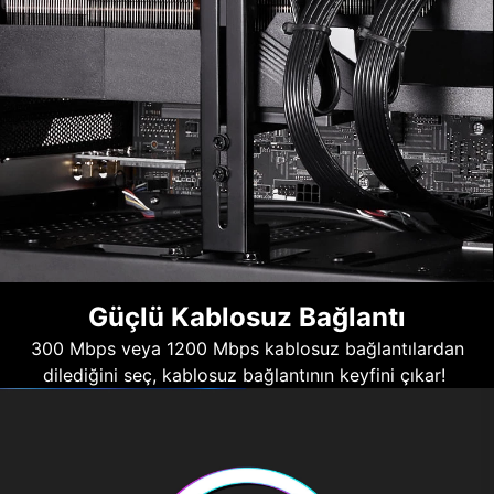
Güçlü Kablosuz Bağlantı
300 Mbps veya 1200 Mbps kablosuz bağlantılardan
dilediğini seç, kablosuz bağlantının keyfini çıkar!