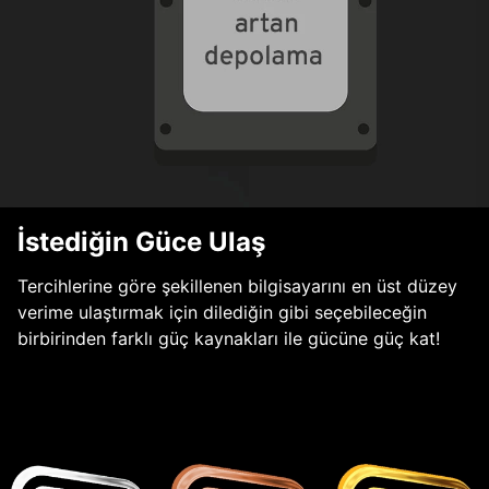
İstediğin Güce Ulaş
Tercihlerine göre şekillenen bilgisayarını en üst düzey
verime ulaştırmak için dilediğin gibi seçebileceğin
birbirinden farklı güç kaynakları ile gücüne güç kat!