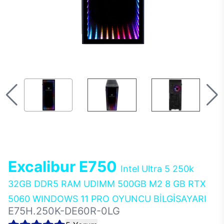
Excalibur E750
Intel Ultra 5 250k
32GB DDR5 RAM UDIMM 500GB M2 8 GB RTX
5060 WINDOWS 11 PRO OYUNCU BİLGİSAYARI
E75H.250K-DE60R-0LG