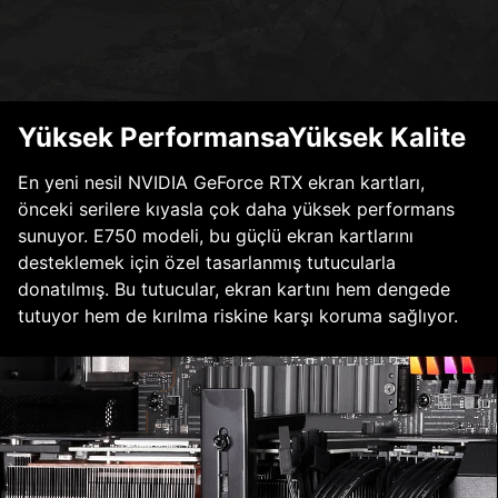
Yüksek PerformansaYüksek Kalite
En yeni nesil NVIDIA GeForce RTX ekran kartları,
önceki serilere kıyasla çok daha yüksek performans
sunuyor. E750 modeli, bu güçlü ekran kartlarını
desteklemek için özel tasarlanmış tutucularla
donatılmış. Bu tutucular, ekran kartını hem dengede
tutuyor hem de kırılma riskine karşı koruma sağlıyor.