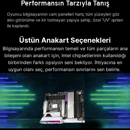
Performansın Tarzıyla Tanış
Oyuncu bilgisayarının cam panelleri hariç tüm yüzeyleri göz
alıcı görünüme ve kir tutmayan yapıya sahip, özel “UV” ışınları
ile kaplandı.
Üstün Anakart Seçenekleri
Bilgisayarında performansın temeli ve tüm parçaların ana
bileşeni olan anakart için, Intel chipsetlerinin kullanıldığı
birbirinden farklı opsiyon seni bekliyor. İhtiyacına en
uygun olanı seç, performansın sınırlarını sen belirle.