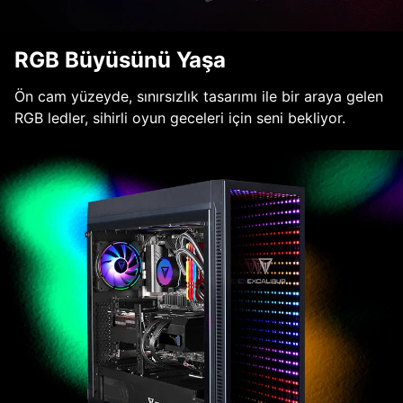
RGB Büyüsünü Yaşa
Ön cam yüzeyde, sınırsızlık tasarımı ile bir araya gelen
RGB ledler, sihirli oyun geceleri için seni bekliyor.