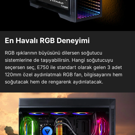
En Havalı RGB Deneyimi
RGB ışıklarının büyüsünü dilersen soğutucu
sistemlerine de taşıyabilirsin. Hangi soğutucuyu
seçersen seç, E750 ile standart olarak gelen 3 adet
120mm özel aydınlatmalı RGB fan, bilgisayarını hem
soğutacak hem de rengarenk aydınlatacak.