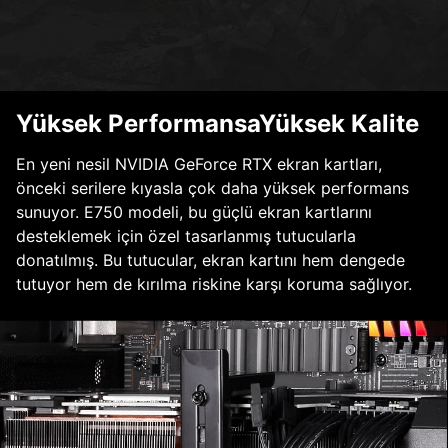
Yüksek PerformansaYüksek Kalite
En yeni nesil NVIDIA GeForce RTX ekran kartları,
önceki serilere kıyasla çok daha yüksek performans
sunuyor. E750 modeli, bu güçlü ekran kartlarını
desteklemek için özel tasarlanmış tutucularla
donatılmış. Bu tutucular, ekran kartını hem dengede
tutuyor hem de kırılma riskine karşı koruma sağlıyor.