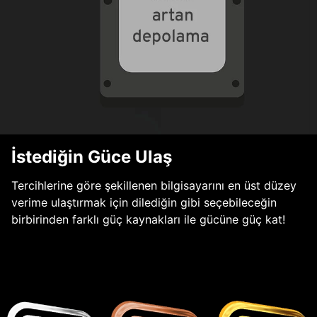
İstediğin Güce Ulaş
Tercihlerine göre şekillenen bilgisayarını en üst düzey
verime ulaştırmak için dilediğin gibi seçebileceğin
birbirinden farklı güç kaynakları ile gücüne güç kat!