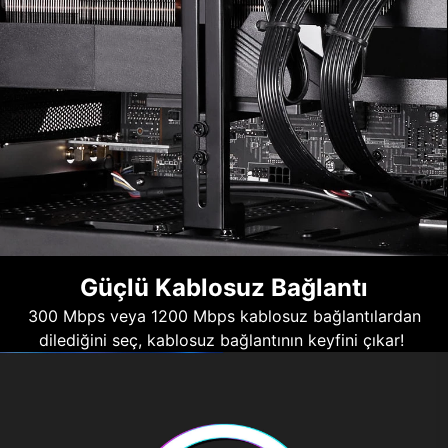
Güçlü Kablosuz Bağlantı
300 Mbps veya 1200 Mbps kablosuz bağlantılardan
dilediğini seç, kablosuz bağlantının keyfini çıkar!