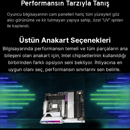
Performansın Tarzıyla Tanış
Oyuncu bilgisayarının cam panelleri hariç tüm yüzeyleri göz
alıcı görünüme ve kir tutmayan yapıya sahip, özel “UV” ışınları
ile kaplandı.
Üstün Anakart Seçenekleri
Bilgisayarında performansın temeli ve tüm parçaların ana
bileşeni olan anakart için, Intel chipsetlerinin kullanıldığı
birbirinden farklı opsiyon seni bekliyor. İhtiyacına en
uygun olanı seç, performansın sınırlarını sen belirle.