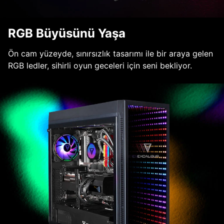
RGB Büyüsünü Yaşa
Ön cam yüzeyde, sınırsızlık tasarımı ile bir araya gelen
RGB ledler, sihirli oyun geceleri için seni bekliyor.