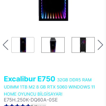
Excalibur E750
32GB DDR5 RAM
UDIMM 1TB M2 8 GB RTX 5060 WINDOWS 11
HOME OYUNCU BİLGİSAYARI
E75H.250K-DQ60A-0SE