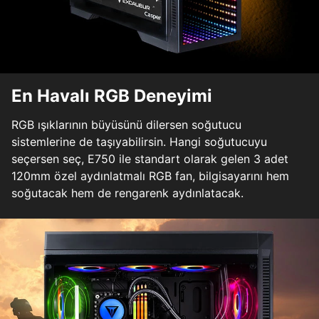
En Havalı RGB Deneyimi
RGB ışıklarının büyüsünü dilersen soğutucu
sistemlerine de taşıyabilirsin. Hangi soğutucuyu
seçersen seç, E750 ile standart olarak gelen 3 adet
120mm özel aydınlatmalı RGB fan, bilgisayarını hem
soğutacak hem de rengarenk aydınlatacak.