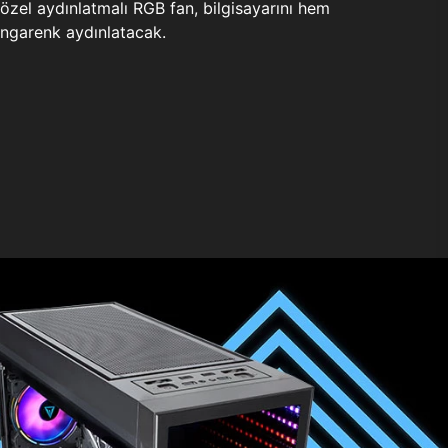
zel aydınlatmalı RGB fan, bilgisayarını hem
ngarenk aydınlatacak.