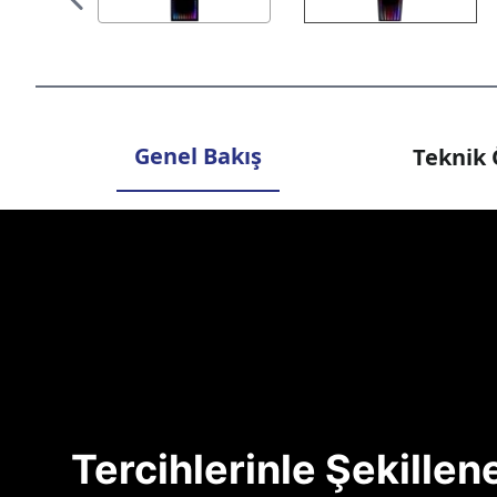
Genel Bakış
Teknik 
Tercihlerinle Şekille