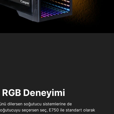
ı RGB Deneyimi
sünü dilersen soğutucu sistemlerine de
 soğutucuyu seçersen seç, E750 ile standart olarak