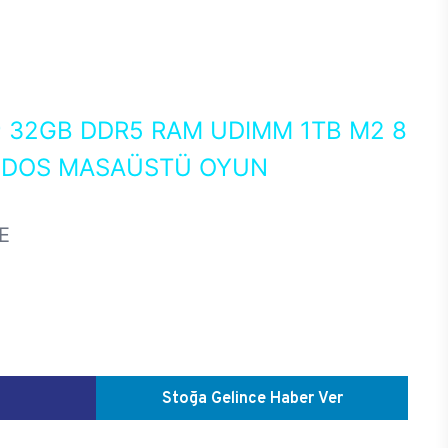
0
32GB DDR5 RAM UDIMM 1TB M2 8
EEDOS MASAÜSTÜ OYUN
E
Stoğa Gelince Haber Ver