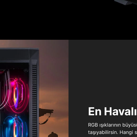
En Haval
RGB ışıklarının büyü
taşıyabilirsin. Hangi