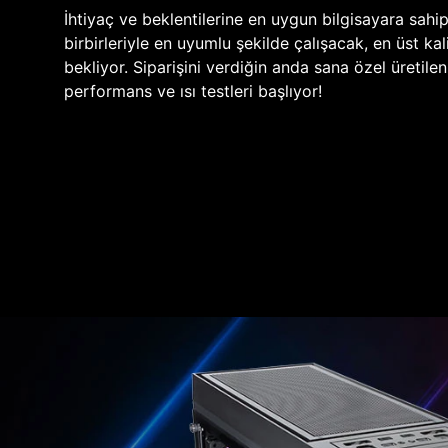
İhtiyaç ve beklentilerine en uygun bilgisayara sahi
birbirleriyle en uyumlu şekilde çalışacak, en üst kali
bekliyor. Siparişini verdiğin anda sana özel üretile
performans ve ısı testleri başlıyor!