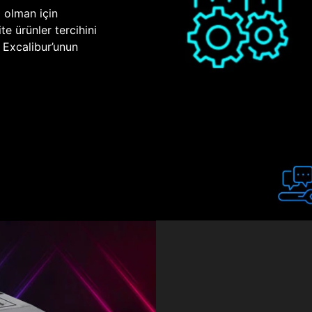
p olman için
te ürünler tercihini
n Excalibur’unun