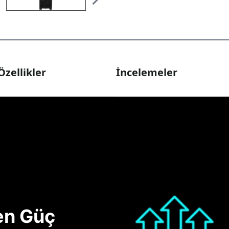
Özellikler
İncelemeler
nen Güç