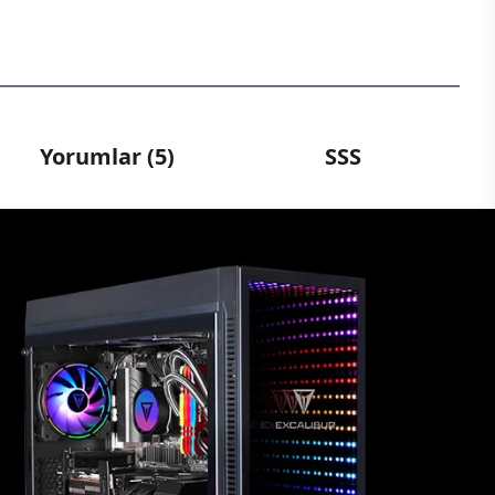
Yorumlar (5)
SSS