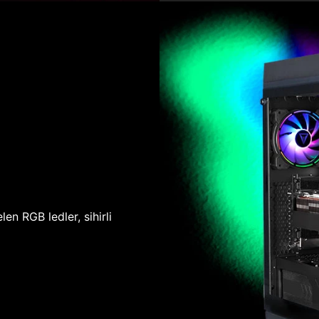
len RGB ledler, sihirli