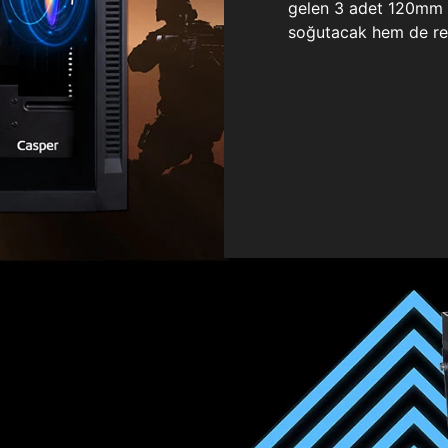
gelen 3 adet 120mm ö
soğutacak hem de re