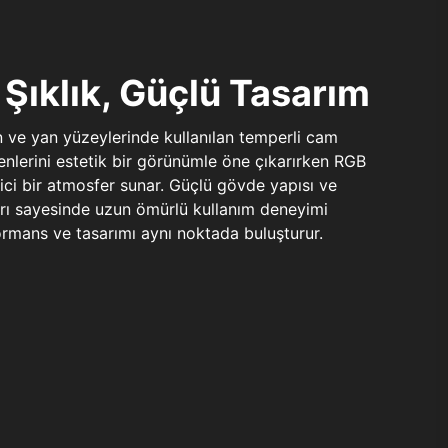
Şıklık, Güçlü Tasarım
n ve yan yüzeylerinde kullanılan temperli cam
şenlerini estetik bir görünümle öne çıkarırken RGB
yici bir atmosfer sunar. Güçlü gövde yapısı ve
ları sayesinde uzun ömürlü kullanım deneyimi
rmans ve tasarımı aynı noktada buluşturur.