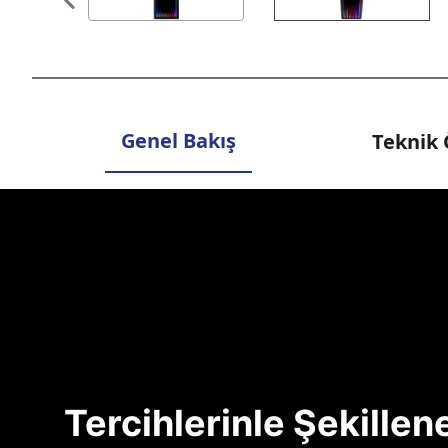
Genel Bakış
Teknik 
Tercihlerinle Şekille