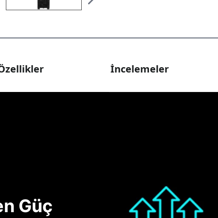
Özellikler
İncelemeler
nen Güç