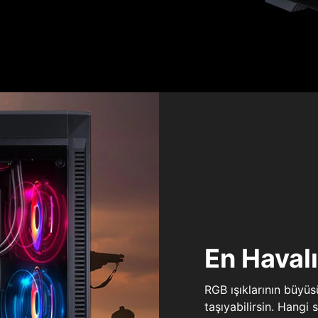
En Haval
RGB ışıklarının büyü
taşıyabilirsin. Hangi