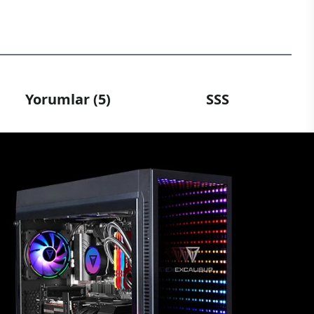
Yorumlar (5)
SSS