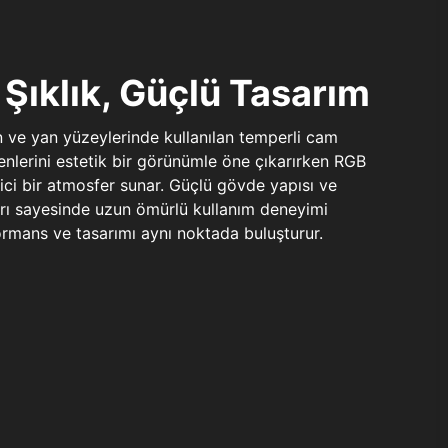
Şıklık, Güçlü Tasarım
n ve yan yüzeylerinde kullanılan temperli cam
şenlerini estetik bir görünümle öne çıkarırken RGB
yici bir atmosfer sunar. Güçlü gövde yapısı ve
ları sayesinde uzun ömürlü kullanım deneyimi
rmans ve tasarımı aynı noktada buluşturur.