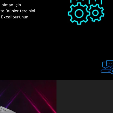
p olman için
te ürünler tercihini
n Excalibur’unun