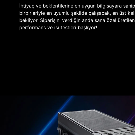
İhtiyaç ve beklentilerine en uygun bilgisayara sahi
birbirleriyle en uyumlu şekilde çalışacak, en üst kali
bekliyor. Siparişini verdiğin anda sana özel üretile
performans ve ısı testleri başlıyor!