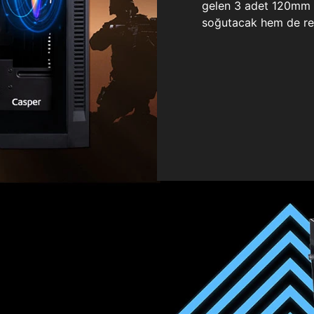
gelen 3 adet 120mm ö
soğutacak hem de re