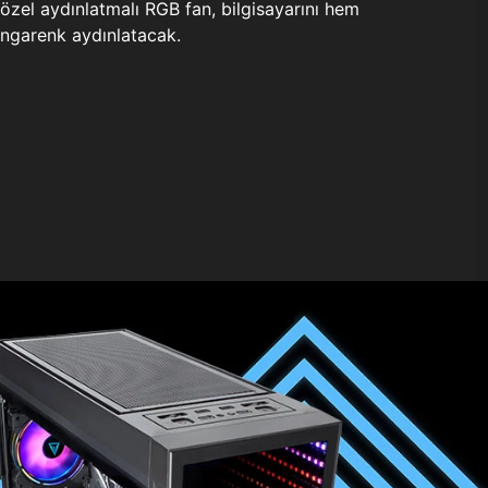
zel aydınlatmalı RGB fan, bilgisayarını hem
ngarenk aydınlatacak.