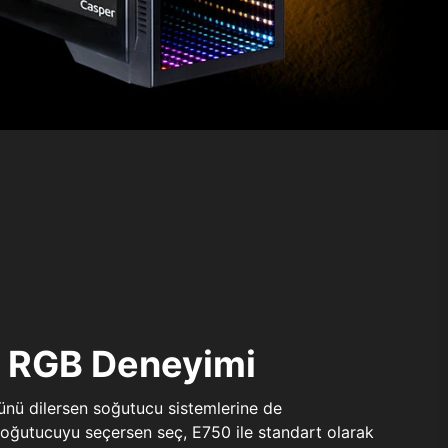
ı RGB Deneyimi
sünü dilersen soğutucu sistemlerine de
 soğutucuyu seçersen seç, E750 ile standart olarak