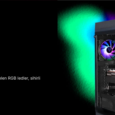
len RGB ledler, sihirli