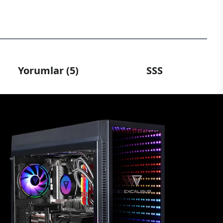
Yorumlar (5)
SSS