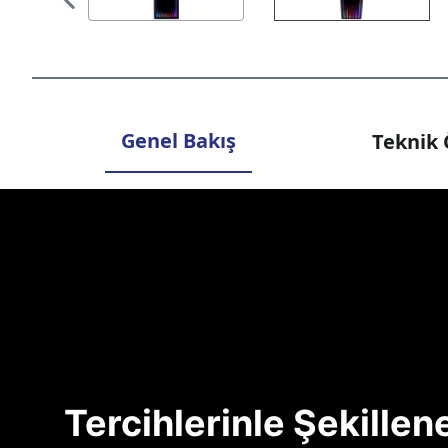
Genel Bakış
Teknik 
Tercihlerinle Şekille