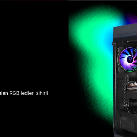
len RGB ledler, sihirli