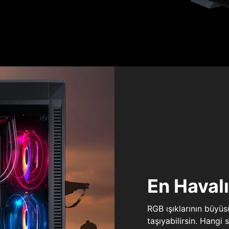
En Haval
RGB ışıklarının büyü
taşıyabilirsin. Hangi