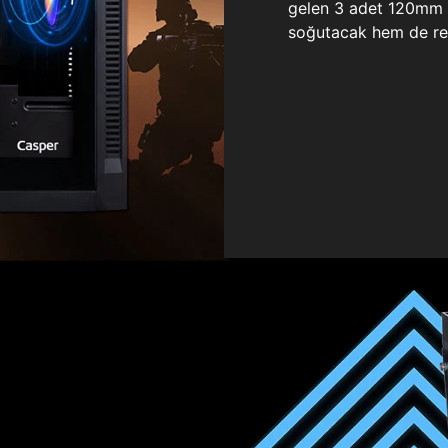
gelen 3 adet 120mm ö
soğutacak hem de re