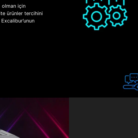
p olman için
te ürünler tercihini
n Excalibur’unun