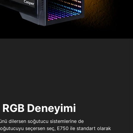
ı RGB Deneyimi
sünü dilersen soğutucu sistemlerine de
 soğutucuyu seçersen seç, E750 ile standart olarak