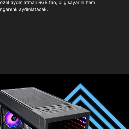
zel aydınlatmalı RGB fan, bilgisayarını hem
ngarenk aydınlatacak.