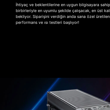
İhtiyaç ve beklentilerine en uygun bilgisayara sahi
birbirleriyle en uyumlu şekilde çalışacak, en üst kali
bekliyor. Siparişini verdiğin anda sana özel üretile
performans ve ısı testleri başlıyor!