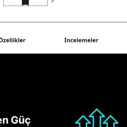
Özellikler
İncelemeler
nen Güç