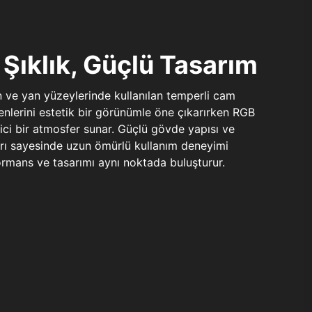
Şıklık, Güçlü Tasarım
n ve yan yüzeylerinde kullanılan temperli cam
şenlerini estetik bir görünümle öne çıkarırken RGB
yici bir atmosfer sunar. Güçlü gövde yapısı ve
ları sayesinde uzun ömürlü kullanım deneyimi
rmans ve tasarımı aynı noktada buluşturur.