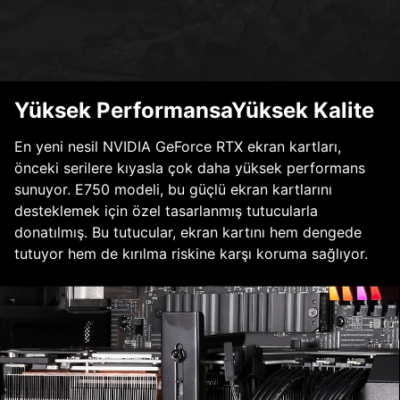
Yüksek PerformansaYüksek Kalite
En yeni nesil NVIDIA GeForce RTX ekran kartları,
önceki serilere kıyasla çok daha yüksek performans
sunuyor. E750 modeli, bu güçlü ekran kartlarını
desteklemek için özel tasarlanmış tutucularla
donatılmış. Bu tutucular, ekran kartını hem dengede
tutuyor hem de kırılma riskine karşı koruma sağlıyor.