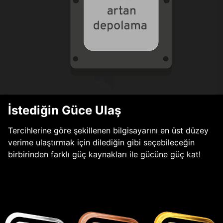
İstediğin Güce Ulaş
Tercihlerine göre şekillenen bilgisayarını en üst düzey
verime ulaştırmak için dilediğin gibi seçebileceğin
birbirinden farklı güç kaynakları ile gücüne güç kat!