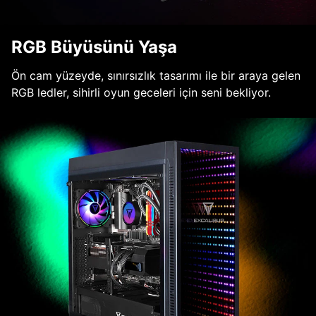
RGB Büyüsünü Yaşa
Ön cam yüzeyde, sınırsızlık tasarımı ile bir araya gelen
RGB ledler, sihirli oyun geceleri için seni bekliyor.