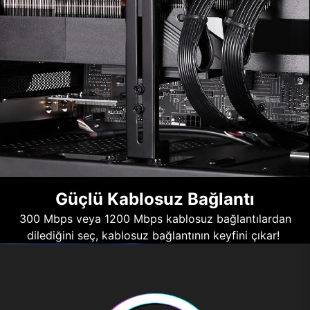
Güçlü Kablosuz Bağlantı
300 Mbps veya 1200 Mbps kablosuz bağlantılardan
dilediğini seç, kablosuz bağlantının keyfini çıkar!