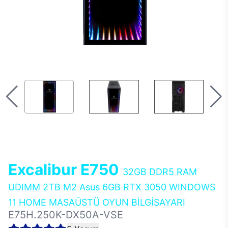
Excalibur E750
32GB DDR5 RAM
UDIMM 2TB M2 Asus 6GB RTX 3050 WINDOWS
11 HOME MASAÜSTÜ OYUN BİLGİSAYARI
E75H.250K-DX50A-VSE