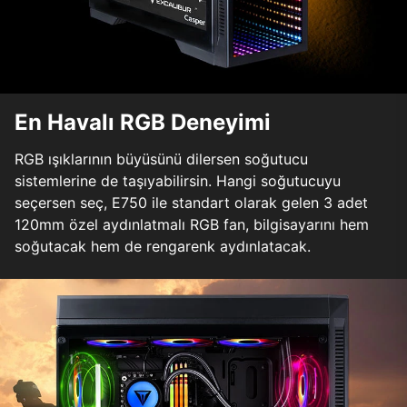
En Havalı RGB Deneyimi
RGB ışıklarının büyüsünü dilersen soğutucu
sistemlerine de taşıyabilirsin. Hangi soğutucuyu
seçersen seç, E750 ile standart olarak gelen 3 adet
120mm özel aydınlatmalı RGB fan, bilgisayarını hem
soğutacak hem de rengarenk aydınlatacak.