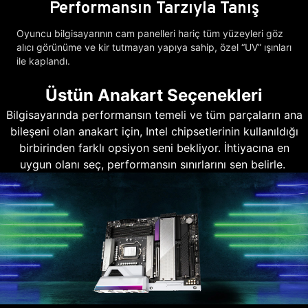
Performansın Tarzıyla Tanış
Oyuncu bilgisayarının cam panelleri hariç tüm yüzeyleri göz
alıcı görünüme ve kir tutmayan yapıya sahip, özel “UV” ışınları
ile kaplandı.
Üstün Anakart Seçenekleri
Bilgisayarında performansın temeli ve tüm parçaların ana
bileşeni olan anakart için, Intel chipsetlerinin kullanıldığı
birbirinden farklı opsiyon seni bekliyor. İhtiyacına en
uygun olanı seç, performansın sınırlarını sen belirle.