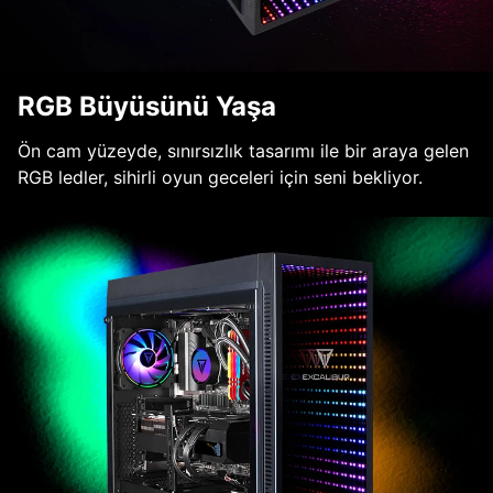
RGB Büyüsünü Yaşa
Ön cam yüzeyde, sınırsızlık tasarımı ile bir araya gelen
RGB ledler, sihirli oyun geceleri için seni bekliyor.