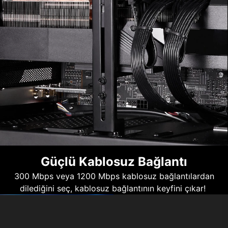
Güçlü Kablosuz Bağlantı
300 Mbps veya 1200 Mbps kablosuz bağlantılardan
dilediğini seç, kablosuz bağlantının keyfini çıkar!