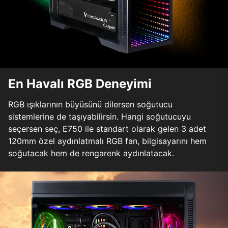
En Havalı RGB Deneyimi
RGB ışıklarının büyüsünü dilersen soğutucu
sistemlerine de taşıyabilirsin. Hangi soğutucuyu
seçersen seç, E750 ile standart olarak gelen 3 adet
120mm özel aydınlatmalı RGB fan, bilgisayarını hem
soğutacak hem de rengarenk aydınlatacak.