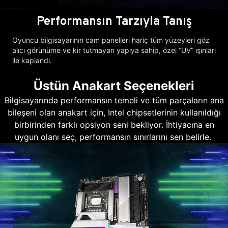
Performansın Tarzıyla Tanış
Oyuncu bilgisayarının cam panelleri hariç tüm yüzeyleri göz
alıcı görünüme ve kir tutmayan yapıya sahip, özel “UV” ışınları
ile kaplandı.
Üstün Anakart Seçenekleri
Bilgisayarında performansın temeli ve tüm parçaların ana
bileşeni olan anakart için, Intel chipsetlerinin kullanıldığı
birbirinden farklı opsiyon seni bekliyor. İhtiyacına en
uygun olanı seç, performansın sınırlarını sen belirle.