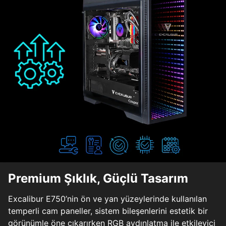
Premium Şıklık, Güçlü Tasarım
Excalibur E750’nin ön ve yan yüzeylerinde kullanılan
temperli cam paneller, sistem bileşenlerini estetik bir
görünümle öne çıkarırken RGB aydınlatma ile etkileyici