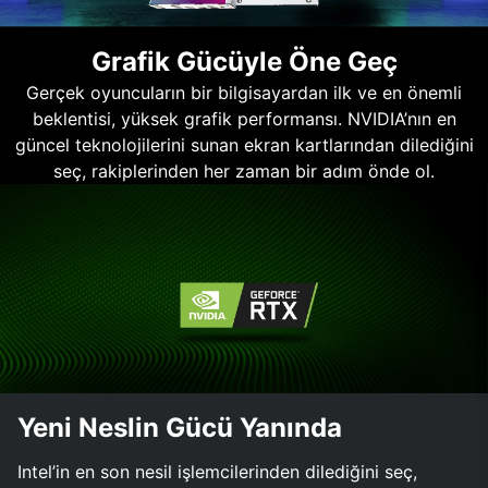
Grafik Gücüyle Öne Geç
Gerçek oyuncuların bir bilgisayardan ilk ve en önemli
beklentisi, yüksek grafik performansı. NVIDIA’nın en
güncel teknolojilerini sunan ekran kartlarından dilediğini
seç, rakiplerinden her zaman bir adım önde ol.
Yeni Neslin Gücü Yanında
Intel’in en son nesil işlemcilerinden dilediğini seç,