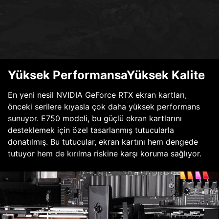
Yüksek PerformansaYüksek Kalite
En yeni nesil NVIDIA GeForce RTX ekran kartları,
önceki serilere kıyasla çok daha yüksek performans
sunuyor. E750 modeli, bu güçlü ekran kartlarını
desteklemek için özel tasarlanmış tutucularla
donatılmış. Bu tutucular, ekran kartını hem dengede
tutuyor hem de kırılma riskine karşı koruma sağlıyor.