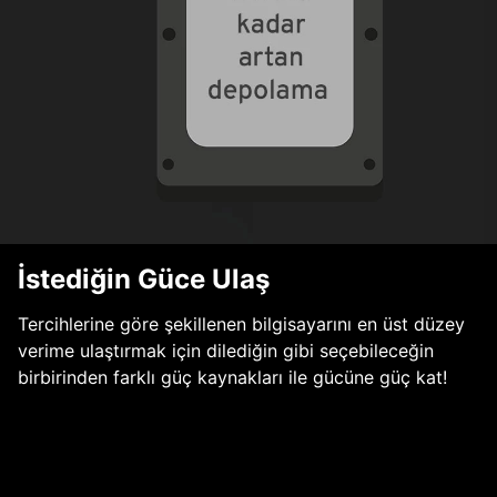
İstediğin Güce Ulaş
Tercihlerine göre şekillenen bilgisayarını en üst düzey
verime ulaştırmak için dilediğin gibi seçebileceğin
birbirinden farklı güç kaynakları ile gücüne güç kat!