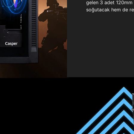
gelen 3 adet 120mm ö
soğutacak hem de re