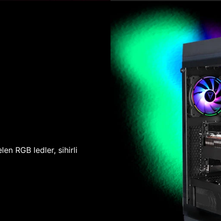
len RGB ledler, sihirli