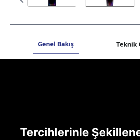
Genel Bakış
Teknik 
Tercihlerinle Şekille