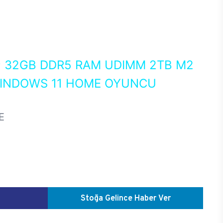
0
32GB DDR5 RAM UDIMM 2TB M2
WINDOWS 11 HOME OYUNCU
E
Stoğa Gelince Haber Ver