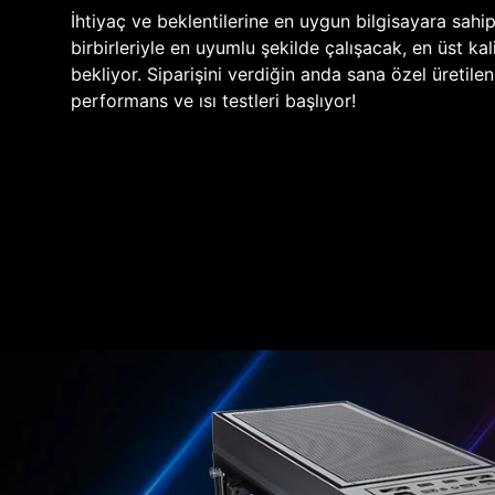
İhtiyaç ve beklentilerine en uygun bilgisayara sahi
birbirleriyle en uyumlu şekilde çalışacak, en üst kali
bekliyor. Siparişini verdiğin anda sana özel üretile
performans ve ısı testleri başlıyor!