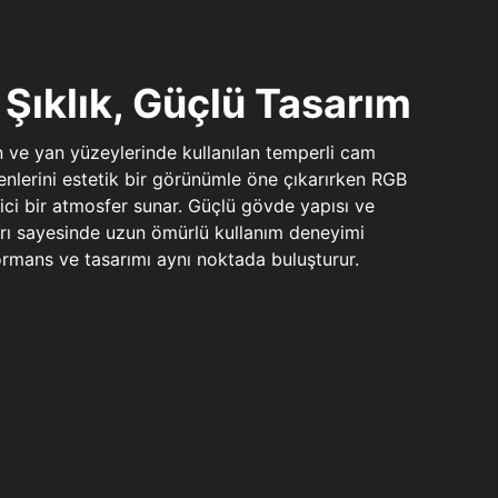
Şıklık, Güçlü Tasarım
n ve yan yüzeylerinde kullanılan temperli cam
şenlerini estetik bir görünümle öne çıkarırken RGB
yici bir atmosfer sunar. Güçlü gövde yapısı ve
ları sayesinde uzun ömürlü kullanım deneyimi
rmans ve tasarımı aynı noktada buluşturur.