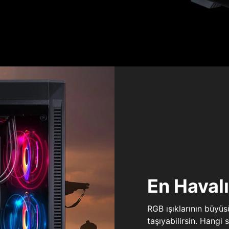
En Haval
RGB ışıklarının büyü
taşıyabilirsin. Hangi