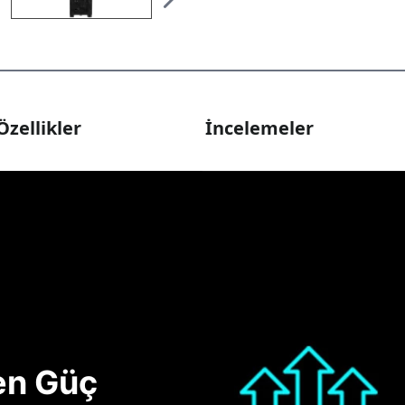
Özellikler
İncelemeler
nen Güç