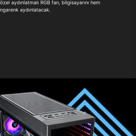
zel aydınlatmalı RGB fan, bilgisayarını hem
ngarenk aydınlatacak.