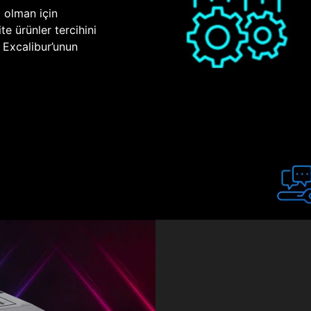
p olman için
te ürünler tercihini
n Excalibur’unun