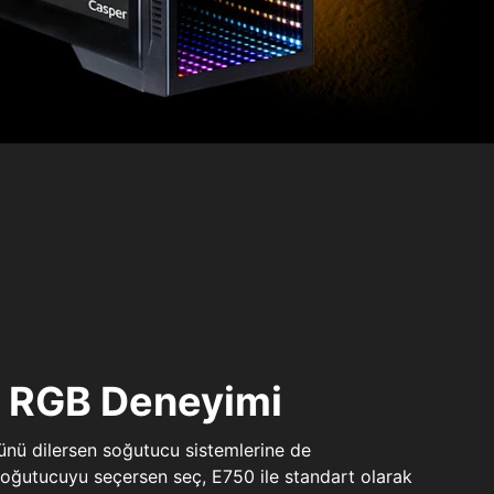
ı RGB Deneyimi
sünü dilersen soğutucu sistemlerine de
 soğutucuyu seçersen seç, E750 ile standart olarak