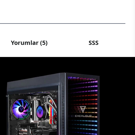
Yorumlar (5)
SSS