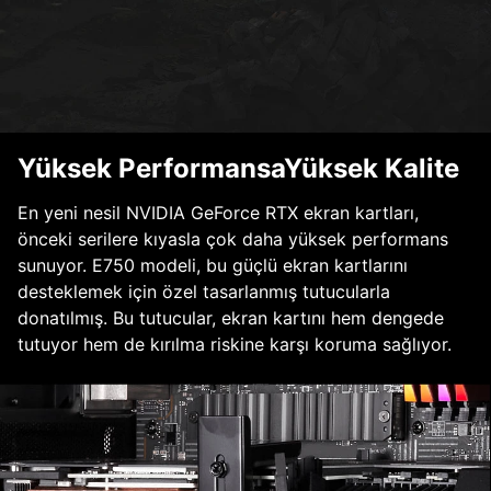
Yüksek PerformansaYüksek Kalite
En yeni nesil NVIDIA GeForce RTX ekran kartları,
önceki serilere kıyasla çok daha yüksek performans
sunuyor. E750 modeli, bu güçlü ekran kartlarını
desteklemek için özel tasarlanmış tutucularla
donatılmış. Bu tutucular, ekran kartını hem dengede
tutuyor hem de kırılma riskine karşı koruma sağlıyor.