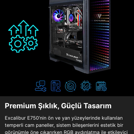
Premium Şıklık, Güçlü Tasarım
Excalibur E750’nin ön ve yan yüzeylerinde kullanılan
temperli cam paneller, sistem bileşenlerini estetik bir
görünümle öne çıkarırken RGB aydınlatma ile etkileyici