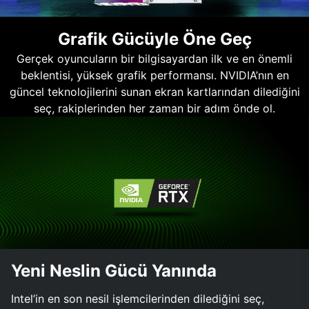
Grafik Gücüyle Öne Geç
Gerçek oyuncuların bir bilgisayardan ilk ve en önemli
beklentisi, yüksek grafik performansı. NVIDIA’nın en
güncel teknolojilerini sunan ekran kartlarından dilediğini
seç, rakiplerinden her zaman bir adım önde ol.
Yeni Neslin Gücü Yanında
Intel’in en son nesil işlemcilerinden dilediğini seç,