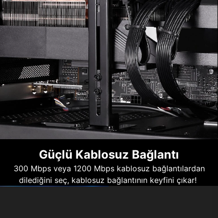
Güçlü Kablosuz Bağlantı
300 Mbps veya 1200 Mbps kablosuz bağlantılardan
dilediğini seç, kablosuz bağlantının keyfini çıkar!