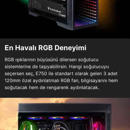
En Havalı RGB Deneyimi
RGB ışıklarının büyüsünü dilersen soğutucu
sistemlerine de taşıyabilirsin. Hangi soğutucuyu
seçersen seç, E750 ile standart olarak gelen 3 adet
120mm özel aydınlatmalı RGB fan, bilgisayarını hem
soğutacak hem de rengarenk aydınlatacak.