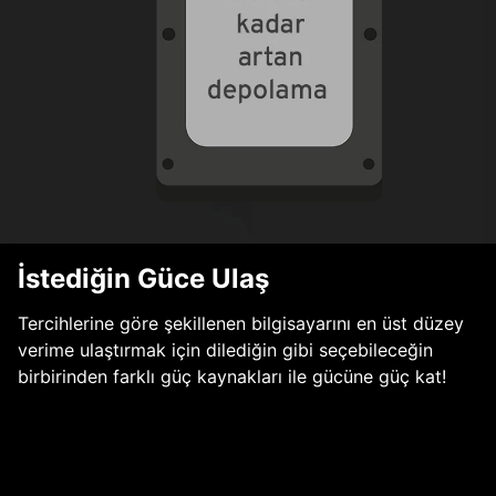
İstediğin Güce Ulaş
Tercihlerine göre şekillenen bilgisayarını en üst düzey
verime ulaştırmak için dilediğin gibi seçebileceğin
birbirinden farklı güç kaynakları ile gücüne güç kat!