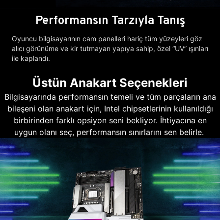
Performansın Tarzıyla Tanış
Oyuncu bilgisayarının cam panelleri hariç tüm yüzeyleri göz
alıcı görünüme ve kir tutmayan yapıya sahip, özel “UV” ışınları
ile kaplandı.
Üstün Anakart Seçenekleri
Bilgisayarında performansın temeli ve tüm parçaların ana
bileşeni olan anakart için, Intel chipsetlerinin kullanıldığı
birbirinden farklı opsiyon seni bekliyor. İhtiyacına en
uygun olanı seç, performansın sınırlarını sen belirle.