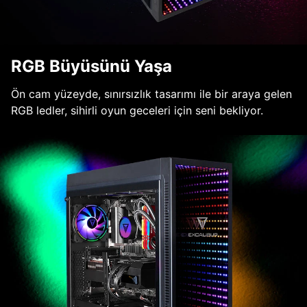
RGB Büyüsünü Yaşa
Ön cam yüzeyde, sınırsızlık tasarımı ile bir araya gelen
RGB ledler, sihirli oyun geceleri için seni bekliyor.