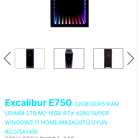
Excalibur E750
32GB DDR5 RAM
UDIMM 2TB M2 16GB RTX 4080 SUPER
WINDOWS 11 HOME MASAÜSTÜ OYUN
BİLGİSAYARI