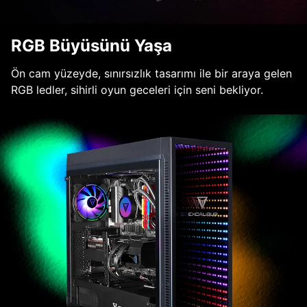
RGB Büyüsünü Yaşa
Ön cam yüzeyde, sınırsızlık tasarımı ile bir araya gelen
RGB ledler, sihirli oyun geceleri için seni bekliyor.