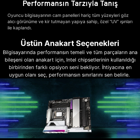
Performansın Tarzıyla Tanış
Oyuncu bilgisayarının cam panelleri hariç tüm yüzeyleri göz
alıcı görünüme ve kir tutmayan yapıya sahip, özel “UV” ışınları
ile kaplandı.
Üstün Anakart Seçenekleri
Bilgisayarında performansın temeli ve tüm parçaların ana
bileşeni olan anakart için, Intel chipsetlerinin kullanıldığı
birbirinden farklı opsiyon seni bekliyor. İhtiyacına en
uygun olanı seç, performansın sınırlarını sen belirle.