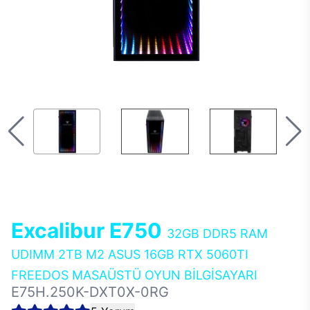
Excalibur E750
32GB DDR5 RAM
UDIMM 2TB M2 ASUS 16GB RTX 5060TI
FREEDOS MASAÜSTÜ OYUN BİLGİSAYARI
E75H.250K-DXT0X-0RG