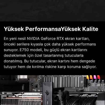
Yüksek PerformansaYüksek Kalite
En yeni nesil NVIDIA GeForce RTX ekran kartları,
önceki serilere kıyasla çok daha yüksek performans
sunuyor. E750 modeli, bu güçlü ekran kartlarını
desteklemek için özel tasarlanmış tutucularla
donatılmış. Bu tutucular, ekran kartını hem dengede
tutuyor hem de kırılma riskine karşı koruma sağlıyor.