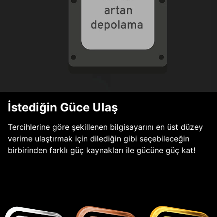
İstediğin Güce Ulaş
Tercihlerine göre şekillenen bilgisayarını en üst düzey
verime ulaştırmak için dilediğin gibi seçebileceğin
birbirinden farklı güç kaynakları ile gücüne güç kat!