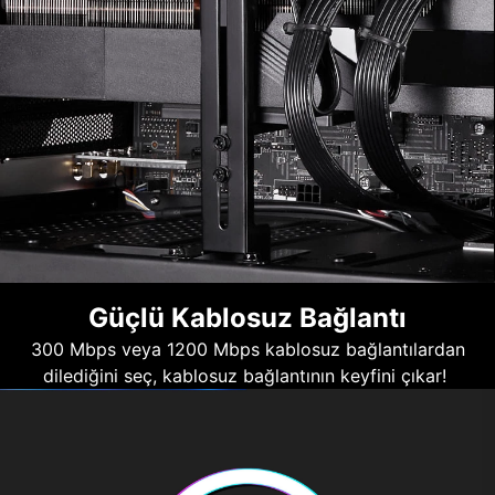
Güçlü Kablosuz Bağlantı
300 Mbps veya 1200 Mbps kablosuz bağlantılardan
dilediğini seç, kablosuz bağlantının keyfini çıkar!