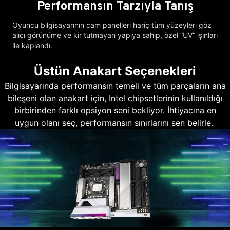
Performansın Tarzıyla Tanış
Oyuncu bilgisayarının cam panelleri hariç tüm yüzeyleri göz
alıcı görünüme ve kir tutmayan yapıya sahip, özel “UV” ışınları
ile kaplandı.
Üstün Anakart Seçenekleri
Bilgisayarında performansın temeli ve tüm parçaların ana
bileşeni olan anakart için, Intel chipsetlerinin kullanıldığı
birbirinden farklı opsiyon seni bekliyor. İhtiyacına en
uygun olanı seç, performansın sınırlarını sen belirle.