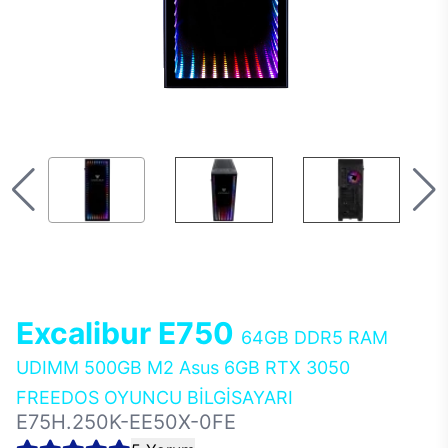
Excalibur E750
64GB DDR5 RAM
UDIMM 500GB M2 Asus 6GB RTX 3050
FREEDOS OYUNCU BİLGİSAYARI
E75H.250K-EE50X-0FE