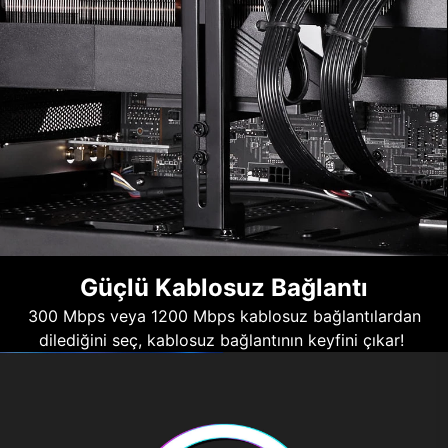
Güçlü Kablosuz Bağlantı
300 Mbps veya 1200 Mbps kablosuz bağlantılardan
dilediğini seç, kablosuz bağlantının keyfini çıkar!