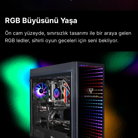
RGB Büyüsünü Yaşa
Ön cam yüzeyde, sınırsızlık tasarımı ile bir araya gelen
RGB ledler, sihirli oyun geceleri için seni bekliyor.