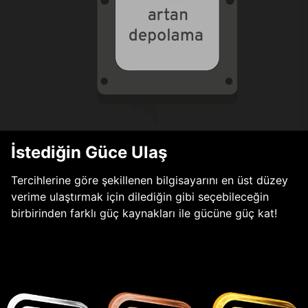
İstediğin Güce Ulaş
Tercihlerine göre şekillenen bilgisayarını en üst düzey
verime ulaştırmak için dilediğin gibi seçebileceğin
birbirinden farklı güç kaynakları ile gücüne güç kat!