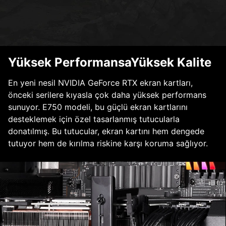
Yüksek PerformansaYüksek Kalite
En yeni nesil NVIDIA GeForce RTX ekran kartları,
önceki serilere kıyasla çok daha yüksek performans
sunuyor. E750 modeli, bu güçlü ekran kartlarını
desteklemek için özel tasarlanmış tutucularla
donatılmış. Bu tutucular, ekran kartını hem dengede
tutuyor hem de kırılma riskine karşı koruma sağlıyor.