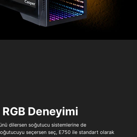
ı RGB Deneyimi
sünü dilersen soğutucu sistemlerine de
 soğutucuyu seçersen seç, E750 ile standart olarak