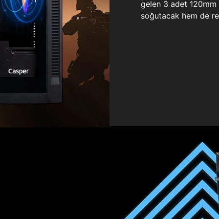
gelen 3 adet 120mm ö
soğutacak hem de re