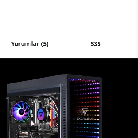
Yorumlar (5)
SSS