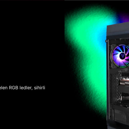
len RGB ledler, sihirli