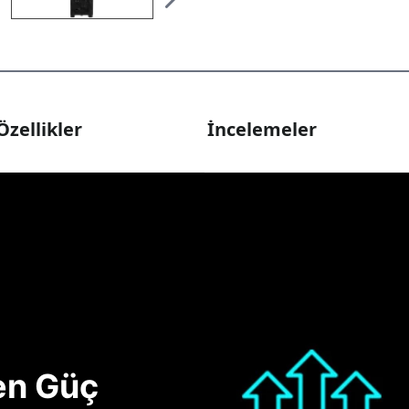
Özellikler
İncelemeler
nen Güç