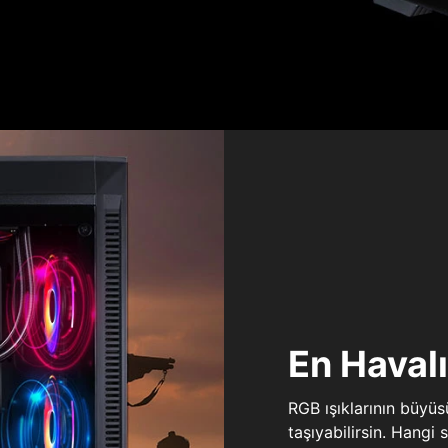
En Haval
RGB ışıklarının büyü
taşıyabilirsin. Hangi