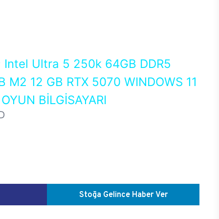
0
Intel Ultra 5 250k 64GB DDR5
 M2 12 GB RTX 5070 WINDOWS 11
OYUN BİLGİSAYARI
D
Stoğa Gelince Haber Ver