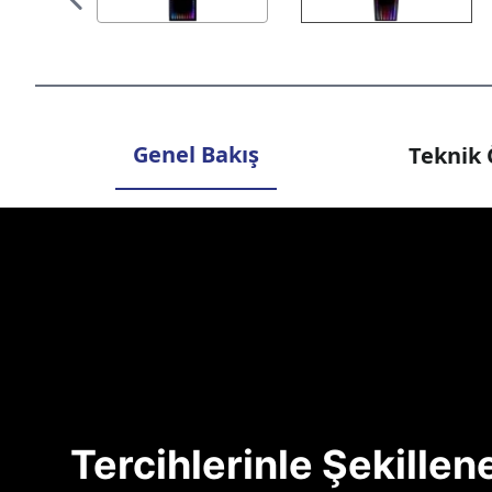
Genel Bakış
Teknik 
Tercihlerinle Şekille