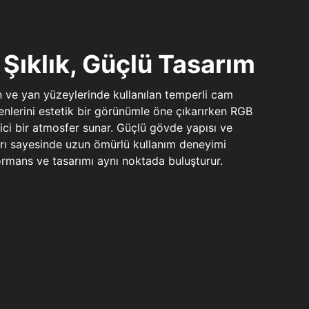
Şıklık, Güçlü Tasarım
n ve yan yüzeylerinde kullanılan temperli cam
şenlerini estetik bir görünümle öne çıkarırken RGB
yici bir atmosfer sunar. Güçlü gövde yapısı ve
ları sayesinde uzun ömürlü kullanım deneyimi
rmans ve tasarımı aynı noktada buluşturur.