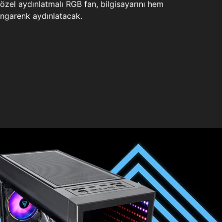
zel aydınlatmalı RGB fan, bilgisayarını hem
ngarenk aydınlatacak.