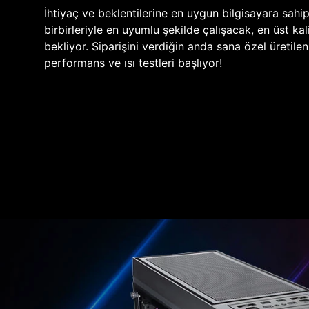
İhtiyaç ve beklentilerine en uygun bilgisayara sahi
birbirleriyle en uyumlu şekilde çalışacak, en üst kali
bekliyor. Siparişini verdiğin anda sana özel üretile
performans ve ısı testleri başlıyor!