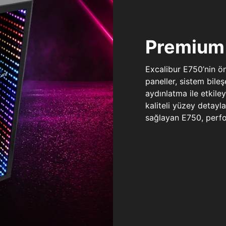
Premium 
Excalibur E750’nin ö
paneller, sistem bile
aydınlatma ile etkile
kaliteli yüzey detay
sağlayan E750, perfo