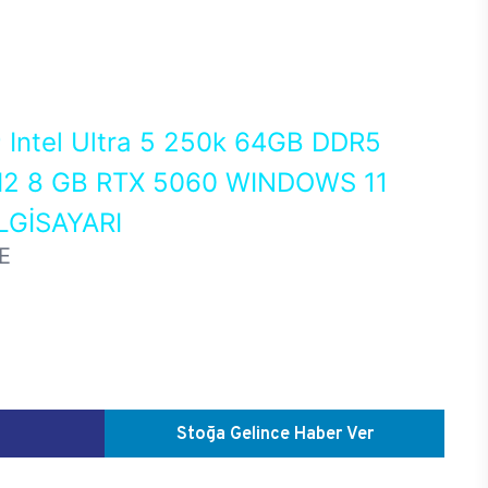
0
Intel Ultra 5 250k 64GB DDR5
2 8 GB RTX 5060 WINDOWS 11
GİSAYARI
E
Stoğa Gelince Haber Ver