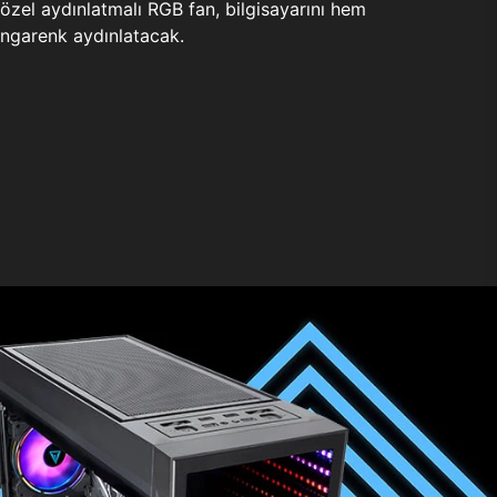
zel aydınlatmalı RGB fan, bilgisayarını hem
ngarenk aydınlatacak.