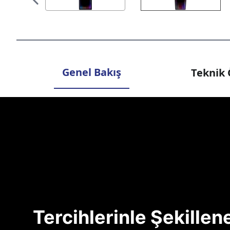
Genel Bakış
Teknik 
Tercihlerinle Şekille