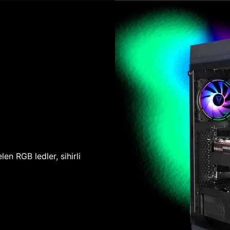
len RGB ledler, sihirli