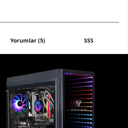
Yorumlar (5)
SSS