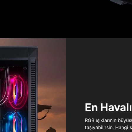
En Haval
RGB ışıklarının büyü
taşıyabilirsin. Hangi