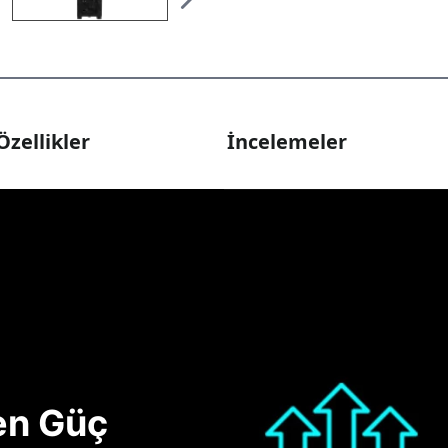
Özellikler
İncelemeler
nen Güç