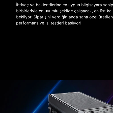
İhtiyaç ve beklentilerine en uygun bilgisayara sahi
birbirleriyle en uyumlu şekilde çalışacak, en üst kali
bekliyor. Siparişini verdiğin anda sana özel üretile
performans ve ısı testleri başlıyor!