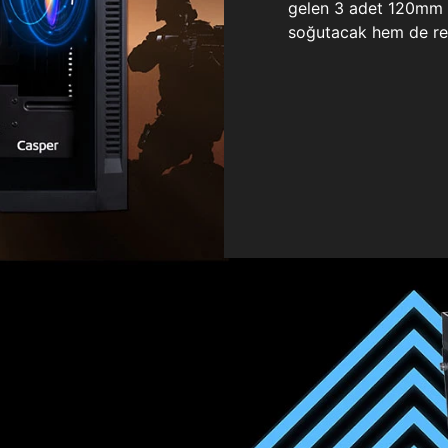
gelen 3 adet 120mm ö
soğutacak hem de re