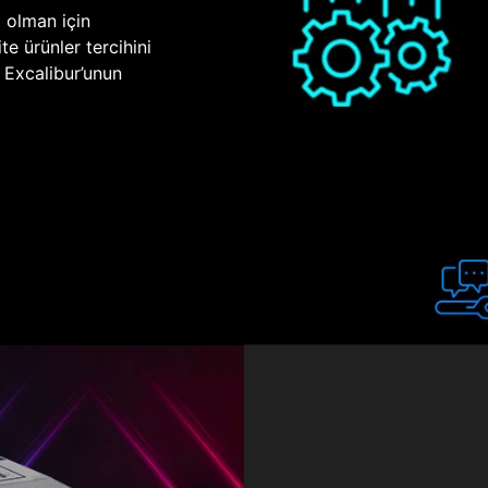
p olman için
te ürünler tercihini
n Excalibur’unun