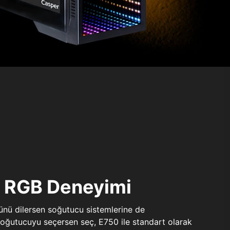
ı RGB Deneyimi
sünü dilersen soğutucu sistemlerine de
 soğutucuyu seçersen seç, E750 ile standart olarak