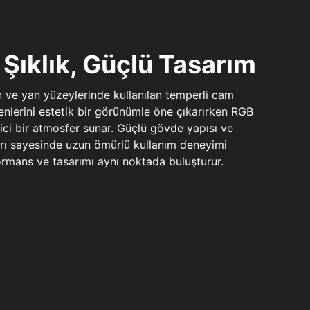
Şıklık, Güçlü Tasarım
n ve yan yüzeylerinde kullanılan temperli cam
şenlerini estetik bir görünümle öne çıkarırken RGB
yici bir atmosfer sunar. Güçlü gövde yapısı ve
ları sayesinde uzun ömürlü kullanım deneyimi
rmans ve tasarımı aynı noktada buluşturur.