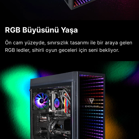
RGB Büyüsünü Yaşa
Ön cam yüzeyde, sınırsızlık tasarımı ile bir araya gelen
RGB ledler, sihirli oyun geceleri için seni bekliyor.