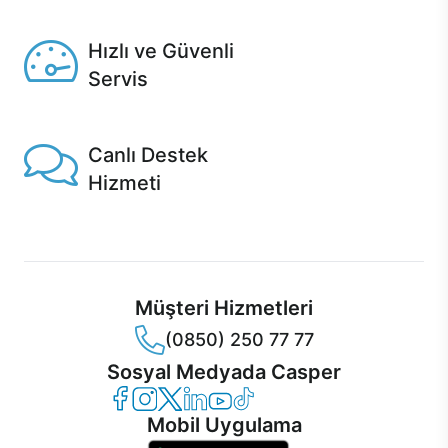
Seçili ürünlerde Aynı Gün Teslim!
Hızlı ve Güvenli
Servis
1 Saatte servis, Jet servis ve Turbo servis seçenekleri
Casper'da!
Canlı Destek
Hizmeti
Ürünlerinizle ilgili Casper Canlı Destek hizmeti her daim
sizinle.
Müşteri Hizmetleri
(0850) 250 77 77
Sosyal Medyada Casper
Casper Facebook
Casper Instagram
Casper Twitter
Casper LinkedIn
Casper YouTube
Casper TikTok
Mobil Uygulama