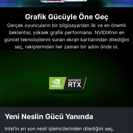
Grafik Gücüyle Öne Geç
Gerçek oyuncuların bir bilgisayardan ilk ve en önemli
beklentisi, yüksek grafik performansı. NVIDIA’nın en
güncel teknolojilerini sunan ekran kartlarından dilediğini
seç, rakiplerinden her zaman bir adım önde ol.
Yeni Neslin Gücü Yanında
Intel’in en son nesil işlemcilerinden dilediğini seç,