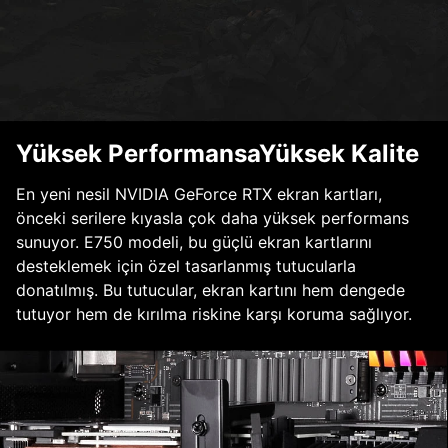
Yüksek PerformansaYüksek Kalite
En yeni nesil NVIDIA GeForce RTX ekran kartları,
önceki serilere kıyasla çok daha yüksek performans
sunuyor. E750 modeli, bu güçlü ekran kartlarını
desteklemek için özel tasarlanmış tutucularla
donatılmış. Bu tutucular, ekran kartını hem dengede
tutuyor hem de kırılma riskine karşı koruma sağlıyor.