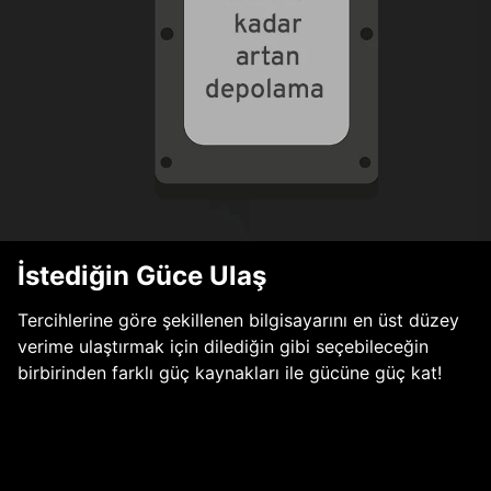
İstediğin Güce Ulaş
Tercihlerine göre şekillenen bilgisayarını en üst düzey
verime ulaştırmak için dilediğin gibi seçebileceğin
birbirinden farklı güç kaynakları ile gücüne güç kat!