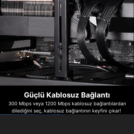
Güçlü Kablosuz Bağlantı
300 Mbps veya 1200 Mbps kablosuz bağlantılardan
dilediğini seç, kablosuz bağlantının keyfini çıkar!