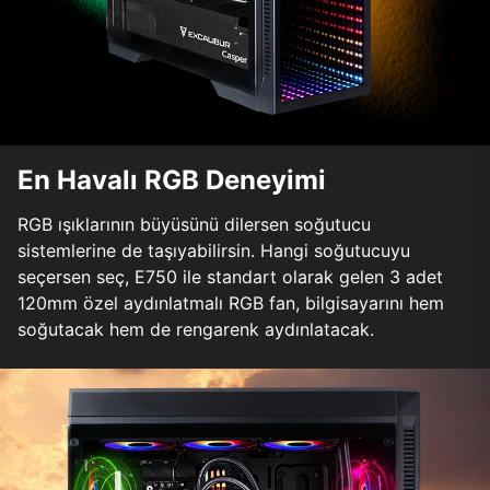
En Havalı RGB Deneyimi
RGB ışıklarının büyüsünü dilersen soğutucu
sistemlerine de taşıyabilirsin. Hangi soğutucuyu
seçersen seç, E750 ile standart olarak gelen 3 adet
120mm özel aydınlatmalı RGB fan, bilgisayarını hem
soğutacak hem de rengarenk aydınlatacak.