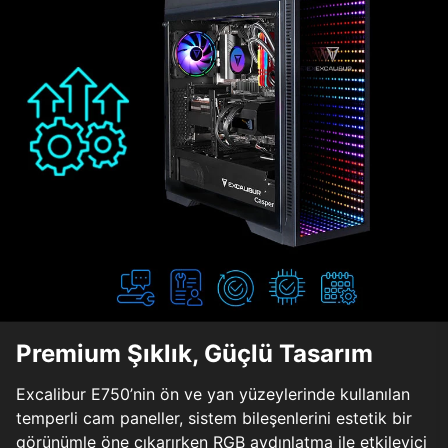
Premium Şıklık, Güçlü Tasarım
Excalibur E750’nin ön ve yan yüzeylerinde kullanılan
temperli cam paneller, sistem bileşenlerini estetik bir
görünümle öne çıkarırken RGB aydınlatma ile etkileyici