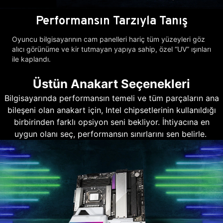
Performansın Tarzıyla Tanış
Oyuncu bilgisayarının cam panelleri hariç tüm yüzeyleri göz
alıcı görünüme ve kir tutmayan yapıya sahip, özel “UV” ışınları
ile kaplandı.
Üstün Anakart Seçenekleri
Bilgisayarında performansın temeli ve tüm parçaların ana
bileşeni olan anakart için, Intel chipsetlerinin kullanıldığı
birbirinden farklı opsiyon seni bekliyor. İhtiyacına en
uygun olanı seç, performansın sınırlarını sen belirle.