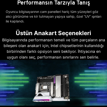
Performansın Tarzıyla Tanış
Oyuncu bilgisayarının cam panelleri hariç tüm yüzeyleri göz
alıcı görünüme ve kir tutmayan yapıya sahip, özel “UV” ışınları
ile kaplandı.
Üstün Anakart Seçenekleri
Bilgisayarında performansın temeli ve tüm parçaların ana
bileşeni olan anakart için, Intel chipsetlerinin kullanıldığı
birbirinden farklı opsiyon seni bekliyor. İhtiyacına en
uygun olanı seç, performansın sınırlarını sen belirle.