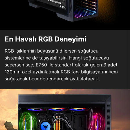
En Havalı RGB Deneyimi
RGB ışıklarının büyüsünü dilersen soğutucu
sistemlerine de taşıyabilirsin. Hangi soğutucuyu
seçersen seç, E750 ile standart olarak gelen 3 adet
120mm özel aydınlatmalı RGB fan, bilgisayarını hem
soğutacak hem de rengarenk aydınlatacak.