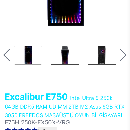
Excalibur E750
Intel Ultra 5 250k
64GB DDR5 RAM UDIMM 2TB M2 Asus 6GB RTX
3050 FREEDOS MASAÜSTÜ OYUN BİLGİSAYARI
E75H.250K-EX50X-VRG