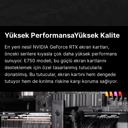
Yüksek PerformansaYüksek Kalite
En yeni nesil NVIDIA GeForce RTX ekran kartları,
önceki serilere kıyasla çok daha yüksek performans
sunuyor. E750 modeli, bu güçlü ekran kartlarını
desteklemek için özel tasarlanmış tutucularla
donatılmış. Bu tutucular, ekran kartını hem dengede
tutuyor hem de kırılma riskine karşı koruma sağlıyor.