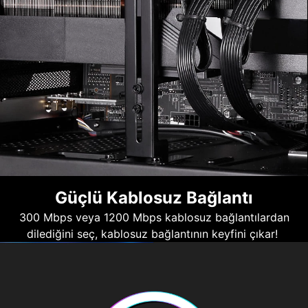
Güçlü Kablosuz Bağlantı
300 Mbps veya 1200 Mbps kablosuz bağlantılardan
dilediğini seç, kablosuz bağlantının keyfini çıkar!