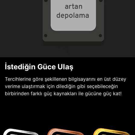
İstediğin Güce Ulaş
Tercihlerine göre şekillenen bilgisayarını en üst düzey
verime ulaştırmak için dilediğin gibi seçebileceğin
birbirinden farklı güç kaynakları ile gücüne güç kat!