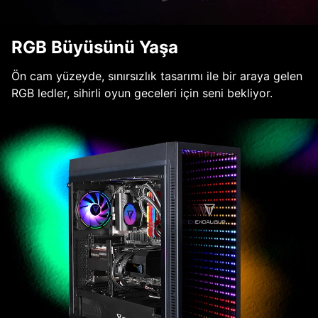
RGB Büyüsünü Yaşa
Ön cam yüzeyde, sınırsızlık tasarımı ile bir araya gelen
RGB ledler, sihirli oyun geceleri için seni bekliyor.