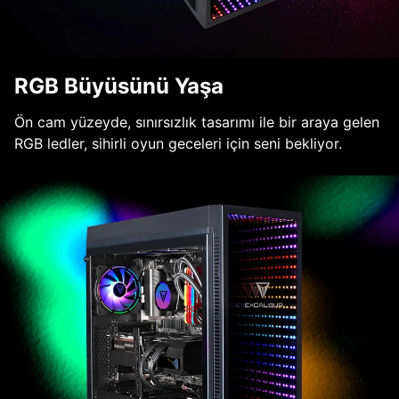
RGB Büyüsünü Yaşa
Ön cam yüzeyde, sınırsızlık tasarımı ile bir araya gelen
RGB ledler, sihirli oyun geceleri için seni bekliyor.