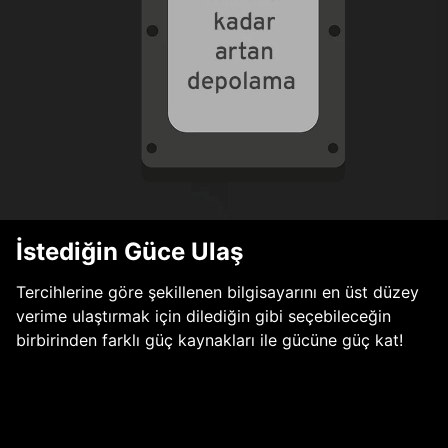
İstediğin Güce Ulaş
Tercihlerine göre şekillenen bilgisayarını en üst düzey
verime ulaştırmak için dilediğin gibi seçebileceğin
birbirinden farklı güç kaynakları ile gücüne güç kat!