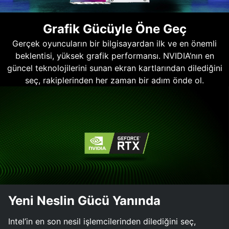
Grafik Gücüyle Öne Geç
Gerçek oyuncuların bir bilgisayardan ilk ve en önemli
beklentisi, yüksek grafik performansı. NVIDIA’nın en
güncel teknolojilerini sunan ekran kartlarından dilediğini
seç, rakiplerinden her zaman bir adım önde ol.
Yeni Neslin Gücü Yanında
Intel’in en son nesil işlemcilerinden dilediğini seç,