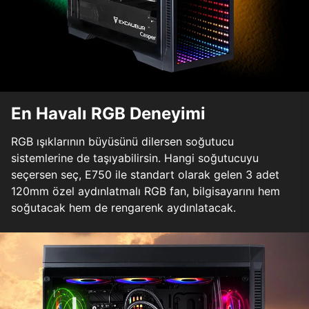
En Havalı RGB Deneyimi
RGB ışıklarının büyüsünü dilersen soğutucu
sistemlerine de taşıyabilirsin. Hangi soğutucuyu
seçersen seç, E750 ile standart olarak gelen 3 adet
120mm özel aydınlatmalı RGB fan, bilgisayarını hem
soğutacak hem de rengarenk aydınlatacak.