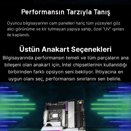
Performansın Tarzıyla Tanış
Oyuncu bilgisayarının cam panelleri hariç tüm yüzeyleri göz
alıcı görünüme ve kir tutmayan yapıya sahip, özel “UV” ışınları
ile kaplandı.
Üstün Anakart Seçenekleri
Bilgisayarında performansın temeli ve tüm parçaların ana
bileşeni olan anakart için, Intel chipsetlerinin kullanıldığı
birbirinden farklı opsiyon seni bekliyor. İhtiyacına en
uygun olanı seç, performansın sınırlarını sen belirle.