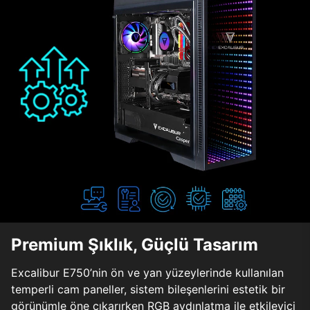
Premium Şıklık, Güçlü Tasarım
Excalibur E750’nin ön ve yan yüzeylerinde kullanılan
temperli cam paneller, sistem bileşenlerini estetik bir
görünümle öne çıkarırken RGB aydınlatma ile etkileyici