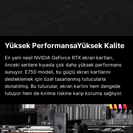
Yüksek PerformansaYüksek Kalite
En yeni nesil NVIDIA GeForce RTX ekran kartları,
önceki serilere kıyasla çok daha yüksek performans
sunuyor. E750 modeli, bu güçlü ekran kartlarını
desteklemek için özel tasarlanmış tutucularla
donatılmış. Bu tutucular, ekran kartını hem dengede
tutuyor hem de kırılma riskine karşı koruma sağlıyor.