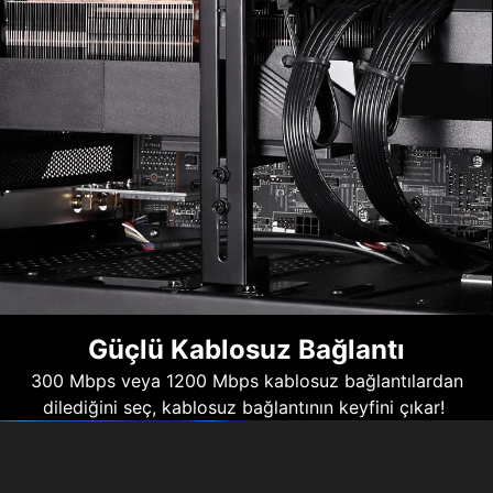
Güçlü Kablosuz Bağlantı
300 Mbps veya 1200 Mbps kablosuz bağlantılardan
dilediğini seç, kablosuz bağlantının keyfini çıkar!