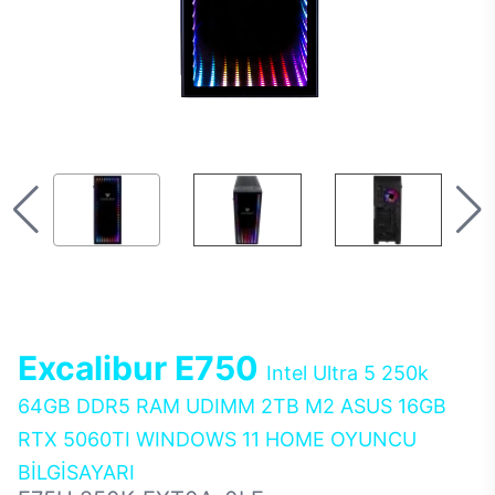
Excalibur E750
Intel Ultra 5 250k
64GB DDR5 RAM UDIMM 2TB M2 ASUS 16GB
RTX 5060TI WINDOWS 11 HOME OYUNCU
BİLGİSAYARI